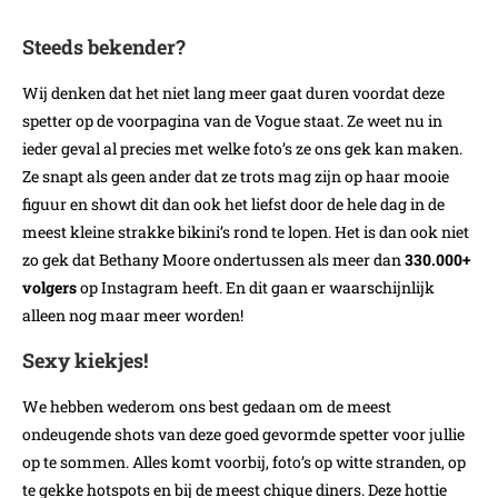
Steeds bekender?
Wij denken dat het niet lang meer gaat duren voordat deze
spetter op de voorpagina van de Vogue staat. Ze weet nu in
ieder geval al precies met welke foto’s ze ons gek kan maken.
Ze snapt als geen ander dat ze trots mag zijn op haar mooie
figuur en showt dit dan ook het liefst door de hele dag in de
meest kleine strakke bikini’s rond te lopen. Het is dan ook niet
zo gek dat Bethany Moore ondertussen als meer dan
330.000+
volgers
op Instagram heeft. En dit gaan er waarschijnlijk
alleen nog maar meer worden!
Sexy kiekjes!
We hebben wederom ons best gedaan om de meest
ondeugende shots van deze goed gevormde spetter voor jullie
op te sommen. Alles komt voorbij, foto’s op witte stranden, op
te gekke hotspots en bij de meest chique diners. Deze hottie