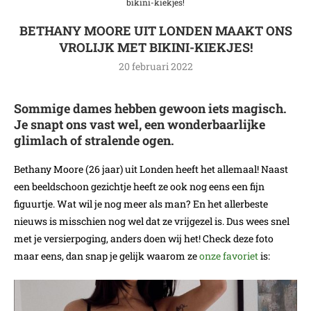
bikini-kiekjes!
BETHANY MOORE UIT LONDEN MAAKT ONS
VROLIJK MET BIKINI-KIEKJES!
20 februari 2022
Sommige dames hebben gewoon iets magisch.
Je snapt ons vast wel, een wonderbaarlijke
glimlach of stralende ogen.
Bethany Moore (26 jaar) uit Londen heeft het allemaal! Naast
een beeldschoon gezichtje heeft ze ook nog eens een fijn
figuurtje. Wat wil je nog meer als man? En het allerbeste
nieuws is misschien nog wel dat ze vrijgezel is. Dus wees snel
met je versierpoging, anders doen wij het! Check deze foto
maar eens, dan snap je gelijk waarom ze
onze favoriet
is: