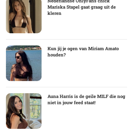
Nederlandse OnlyFans chick
Mariska Stapel gaat graag uit de
kleren
Kun jij je ogen van Miriam Amato
houden?
Auna Harris is de geile MILF die nog
niet in jouw feed staat!