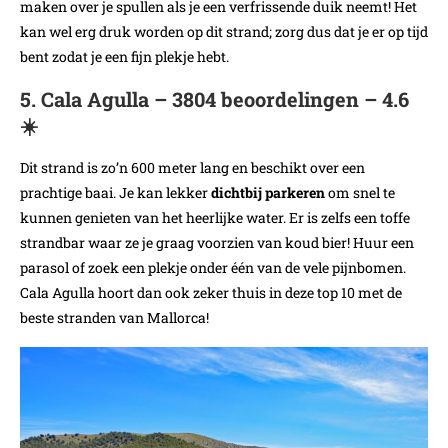
maken over je spullen als je een verfrissende duik neemt! Het
kan wel erg druk worden op dit strand; zorg dus dat je er op tijd
bent zodat je een fijn plekje hebt.
5. Cala Agulla – 3804 beoordelingen – 4.6
☀️
Dit strand is zo’n 600 meter lang en beschikt over een
prachtige baai. Je kan lekker
dichtbij parkeren
om snel te
kunnen genieten van het heerlijke water. Er is zelfs een toffe
strandbar waar ze je graag voorzien van koud bier! Huur een
parasol of zoek een plekje onder één van de vele pijnbomen.
Cala Agulla hoort dan ook zeker thuis in deze top 10 met de
beste stranden van Mallorca!