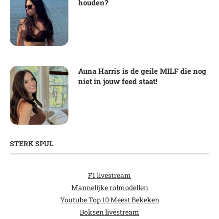
houden?
Auna Harris is de geile MILF die nog
niet in jouw feed staat!
STERK SPUL
F1 livestream
Mannelijke rolmodellen
Youtube Top 10 Meest Bekeken
Boksen livestream