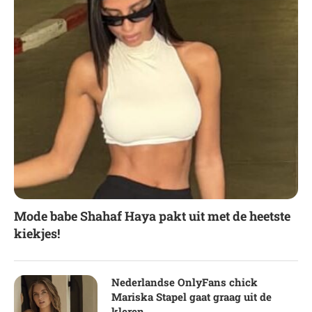
Mode babe Shahaf Haya pakt uit met de heetste
kiekjes!
Nederlandse OnlyFans chick
Mariska Stapel gaat graag uit de
kleren