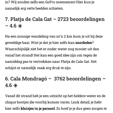
in? Wij zouden zelfs een GoPro meenemen! Hier kun je
namelijk erg vette beelden schieten.
7. Platja de Cala Gat – 2723 beoordelingen
– 4.6 ☀️
Na een zonnige wandeling van zo’n 2 km kom je uit bij deze
geweldige baai. Wist je dat je hier zelfs kan
snorkelen
?
Waarschijnlijk ziet het er onder water nog mooier uit dan
vanaf het strand! Het kan een goed idee zijn om tegen de
namiddag pas te vertrekken naar Platja de Cala Gat. Het
schijnt er namelijk vaak erg druk te zijn.
6. Cala Mondragó – 3762 beoordelingen –
4.6 ☀️
Vanaf dit strand heb je een uitzicht op het heldere water en de
chique bootjes die voorbij komen varen. Leuk detail; je hebt
hier zelfs
kluisjes in je parasol
. Zo hoef je je dus geen zorgen te