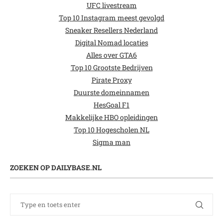
UFC livestream
Top 10 Instagram meest gevolgd
Sneaker Resellers Nederland
Digital Nomad locaties
Alles over GTA6
Top 10 Grootste Bedrijven
Pirate Proxy
Duurste domeinnamen
HesGoal F1
Makkelijke HBO opleidingen
Top 10 Hogescholen NL
Sigma man
ZOEKEN OP DAILYBASE.NL