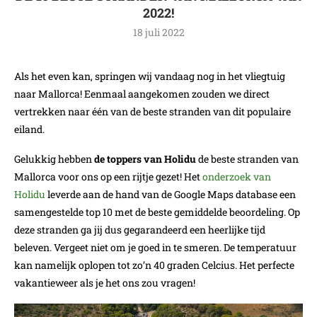
2022!
18 juli 2022
Als het even kan, springen wij vandaag nog in het vliegtuig
naar Mallorca! Eenmaal aangekomen zouden we direct
vertrekken naar één van de beste stranden van dit populaire
eiland.
Gelukkig hebben
de toppers van Holidu
de beste stranden van
Mallorca voor ons op een rijtje gezet! Het
onderzoek van
Holidu
leverde aan de hand van de Google Maps database een
samengestelde top 10 met de beste gemiddelde beoordeling. Op
deze stranden ga jij dus gegarandeerd een heerlijke tijd
beleven. Vergeet niet om je goed in te smeren. De temperatuur
kan namelijk oplopen tot zo’n 40 graden Celcius. Het perfecte
vakantieweer als je het ons zou vragen!