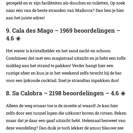
geregeld en er zijn faciliteiten als douches en toiletten. Op zoek
naar één van de beste stranden van Mallorca? Dan ben je hier
aan het juiste adres!
9. Cala des Mago – 1969 beoordelingen –
4.6 ☀️
Het water is kristalhelder en het zand zacht en schoon.
Combineer dat met een magistraal uitzicht en je hebt een toffe
middag aan het strand te pakken! Verder hangt hier een
rustige sfeer en kun je in het weekend zelfs terecht bij de bar
voor een ijskoude cocktail. Snel je strandtas inpakken dus!
8. Sa Calobra – 2198 beoordelingen – 4.6 ☀️
Alleen de weg ernaar toe is de moeite al waard! Je kan hier
zelfs door een tunnel lopen die uitkomt boven de rotsen. Reken
maar dat je daar een gaaf uitzicht hebt. Helemaal bezweet van
deze wandeling? Dan duik je toch lekker de azuur blauwe zee