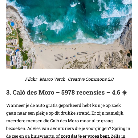
Flickr_Marco Verch_Creative Commons 2.0
3. Caló des Moro – 5978 recensies – 4.6 ☀️
Wanneer je de auto gratis geparkeerd hebt kun je op zoek
gaan naar een plekje op dit drukke strand. Er zijn namelijk
meerdere mensen die Caló des Moro maar al te graag
bezoeken. Advies van avonturiers die je voorgingen? Spring in
de zee en ga huiswaarts, of
zorg dat je er vroeg bent
. Zelfs in