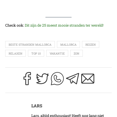
Check ook:
Dit zijn de 25 meest mooie stranden ter wereld!
BESTE STRANDEN MALLORCA
MALLORCA
REIZEN
RELAXEN
TOP 10
VAKANTIE
ZON
LARS
Lars, altijd enthousiast! Heeft nog lang niet