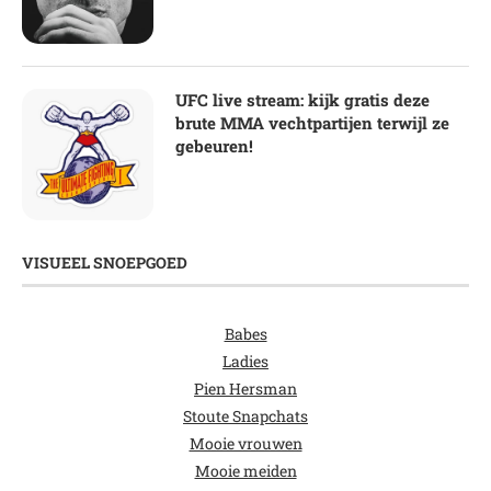
UFC live stream: kijk gratis deze
brute MMA vechtpartijen terwijl ze
gebeuren!
VISUEEL SNOEPGOED
Babes
Ladies
Pien Hersman
Stoute Snapchats
Mooie vrouwen
Mooie meiden