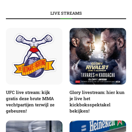
LIVE STREAMS
UFC live stream: kijk
Glory livestream: hier kun
gratis deze brute MMA
je live het
vechtpartijen terwijl ze
kickboksspektakel
gebeuren!
bekijken!