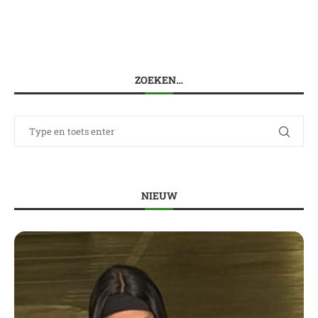
ZOEKEN…
NIEUW