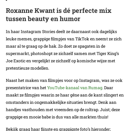
Roxanne Kwant is dé perfecte mix
tussen beauty en humor
In haar Instagram Stories deelt ze daarnaast ook dagelijks
leuke memes, grappige filmpjes van TikTok en neemt ze zich
maar al te graag op de hak. Zo doet ze spagaten in de
supermarkt, photoshopt ze zichzelf samen met Tiger King’s
Joe Exotic en vergelijkt ze zichzelf op komische wijze met
pretentieuze modellen.
Naast het maken van filmpjes voor op Instagram, was ze ook
presentatrice van het
YouTube-kanaal van Rumag
. Daar
maakt ze filmpjes waarin ze haar gêne aan de kant slingert en
omstanders in ongemakkelijke situaties brengt. Denk aan
handjes vasthouden met vreemden op de roltrap. Juist; deze
grappige en mooie babe is dus van alle markten thuis!
Bekijk graag haar fijnste en grappigste foto’s hieronder;