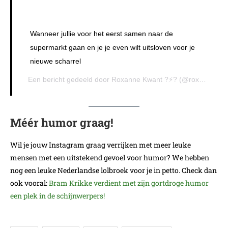
Wanneer jullie voor het eerst samen naar de
supermarkt gaan en je je even wilt uitsloven voor je
nieuwe scharrel
Een bericht gedeeld door
Roxanne Kwant ?⚡️?
(@roxannekwant) op
Méér humor graag!
Wil je jouw Instagram graag verrijken met meer leuke
mensen met een uitstekend gevoel voor humor? We hebben
nog een leuke Nederlandse lolbroek voor je in petto. Check dan
ook vooral:
Bram Krikke verdient met zijn gortdroge humor
een plek in de schijnwerpers!