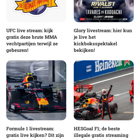
UFC live stream: kijk
Glory livestream: hier kun
gratis deze brute MMA
je live het
vechtpartijen terwijl ze
kickboksspektakel
gebeuren!
bekijken!
Formule 1 livestream:
HESGoal F1; de beste
gratis live kijken? Dit zijn
illegale gratis streaming