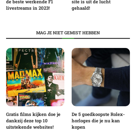
de beste werkende F1
site is uit de lucht
livestreams in 2023!
gehaald!
MAG JE NIET GEMIST HEBBEN
Gratis films kijken doe je
De 5 goedkoopste Rolex-
dankzij deze top 10
horloges die je nu kan
uitstekende websites!
kopen