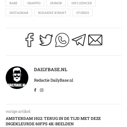
BABE
GRAPPIG
HUMOR
INFLUENCER
INSTAGRAM
ROXANNE KWANT
STORIES
DAILYBASE.NL
Redactie DailyBase.nl
vorige artikel
AMSTERDAM 1922: TERUG IN DE TIJD MET DEZE
INGEKLEURDE 60FPS 4K-BEELDEN