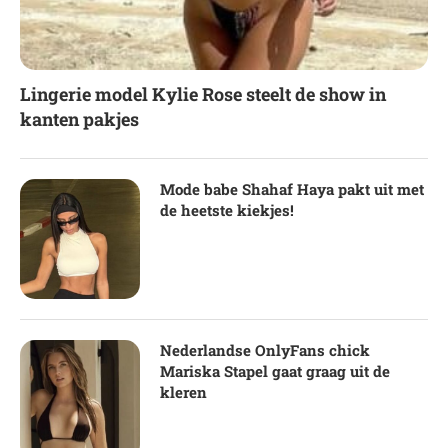
Lingerie model Kylie Rose steelt de show in
kanten pakjes
Mode babe Shahaf Haya pakt uit met
de heetste kiekjes!
Nederlandse OnlyFans chick
Mariska Stapel gaat graag uit de
kleren