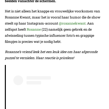
beelden vanachter de schermen.
Het is niet alleen het knappe en vrouwelijke voorkomen van
Roxanne Kwant, maar het is vooral haar humor die de show
steelt op haar Instagram-account
@roxannekwant
. Aan
zelfspot heeft
Roxanne
(22) namelijk geen gebrek en de
afwisseling tussen typische influencer foto’s en grappige
filmpjes is precies wat je nodig hebt.
Roxanne’s vriend leek het een leuk idee om haar afgeronde
puzzel te vernielen. Haar reactie is priceless!