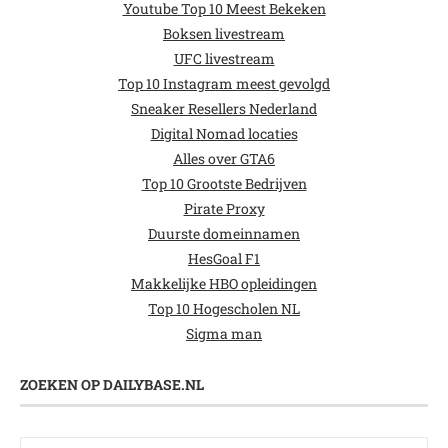
Youtube Top 10 Meest Bekeken
Boksen livestream
UFC livestream
Top 10 Instagram meest gevolgd
Sneaker Resellers Nederland
Digital Nomad locaties
Alles over GTA6
Top 10 Grootste Bedrijven
Pirate Proxy
Duurste domeinnamen
HesGoal F1
Makkelijke HBO opleidingen
Top 10 Hogescholen NL
Sigma man
ZOEKEN OP DAILYBASE.NL