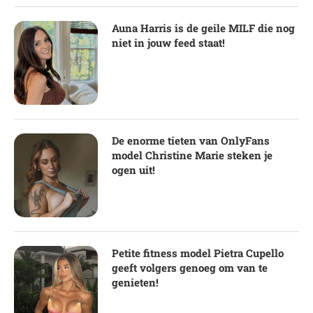
Auna Harris is de geile MILF die nog
niet in jouw feed staat!
De enorme tieten van OnlyFans
model Christine Marie steken je
ogen uit!
Petite fitness model Pietra Cupello
geeft volgers genoeg om van te
genieten!