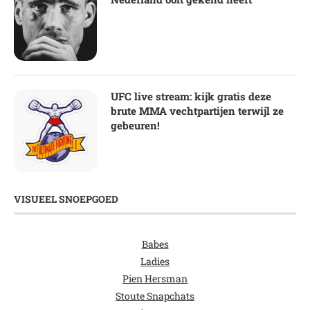
UFC live stream: kijk gratis deze
brute MMA vechtpartijen terwijl ze
gebeuren!
VISUEEL SNOEPGOED
Babes
Ladies
Pien Hersman
Stoute Snapchats