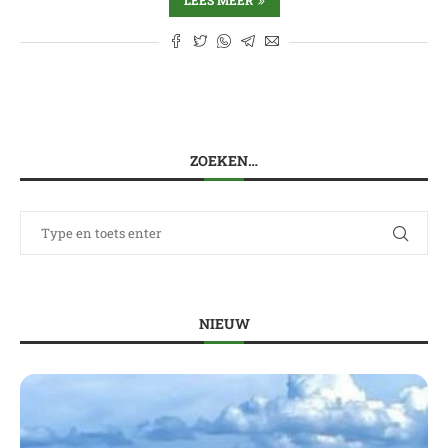
LEES MEER
ZOEKEN…
NIEUW