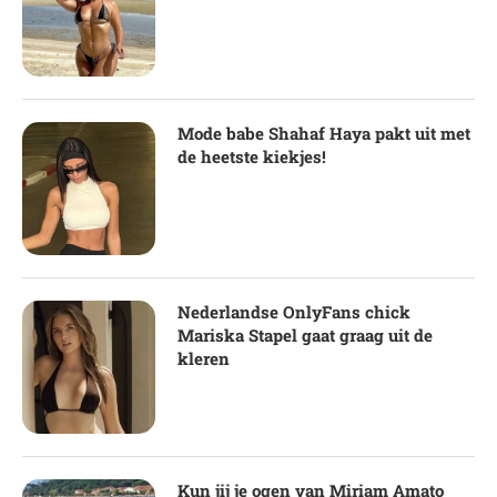
Mode babe Shahaf Haya pakt uit met
de heetste kiekjes!
Nederlandse OnlyFans chick
Mariska Stapel gaat graag uit de
kleren
Kun jij je ogen van Miriam Amato