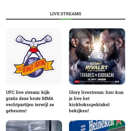
LIVE STREAMS
UFC live stream: kijk
Glory livestream: hier kun
gratis deze brute MMA
je live het
vechtpartijen terwijl ze
kickboksspektakel
gebeuren!
bekijken!