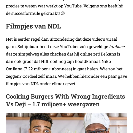
precies te weten wat werkt op YouTube. Volgens ons heeft hij
de succesformule gekraakt! 😛
Filmpjes van NDL
Het is eerder regel dan uitzondering dat deze video’s viraal
gaan. Schijnbaar heeft deze YouTuber zo’n geweldige
fanbase
dat ze simpelweg alles checken dat hij online zet! De kans is
dan ook groot dat NDL ooit nog zijn hoofdkanaal, Niko
Omilana (7.22 miljoen+ abonnees) in gaat halen. Wie zou het
zeggen? Oordeel zelf maar. We hebben hieronder een paar gave
filmpjes van NDL onder elkaar gezet.
Cooking Burgers With Wrong Ingredients
Vs Deji – 1.7 miljoen+ weergaven