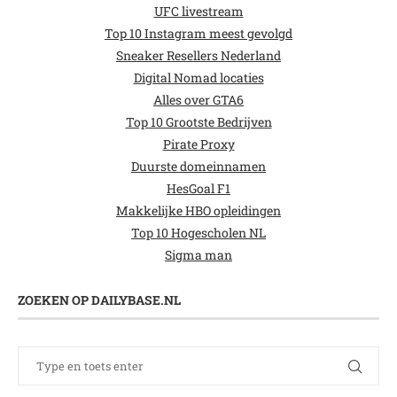
UFC livestream
Top 10 Instagram meest gevolgd
Sneaker Resellers Nederland
Digital Nomad locaties
Alles over GTA6
Top 10 Grootste Bedrijven
Pirate Proxy
Duurste domeinnamen
HesGoal F1
Makkelijke HBO opleidingen
Top 10 Hogescholen NL
Sigma man
ZOEKEN OP DAILYBASE.NL