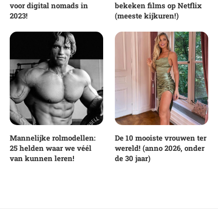
voor digital nomads in
bekeken films op Netflix
2023!
(meeste kijkuren!)
Mannelijke rolmodellen:
De 10 mooiste vrouwen ter
25 helden waar we véél
wereld! (anno 2026, onder
van kunnen leren!
de 30 jaar)