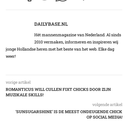
DAILYBASE.NL
Hét mannenmagazine van Nederland. Al sinds
2010 vermaken, informeren en inspireren wij
jonge Hollandse heren met het beste van het web. Elke dag
weer!
vorige artikel
ROMANTICUS WILL CULLEN FIXT CHICKS DOOR ZIJN
MUZIKALE SKILLS!
volgende artikel
‘SUNSUGARSHINE’ IS DE MEEST ONDEUGENDE CHICK
OP SOCIAL MEDIA!