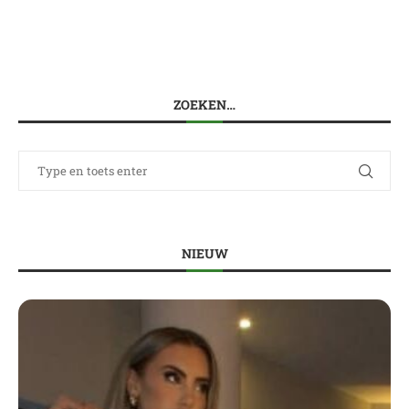
ZOEKEN…
NIEUW