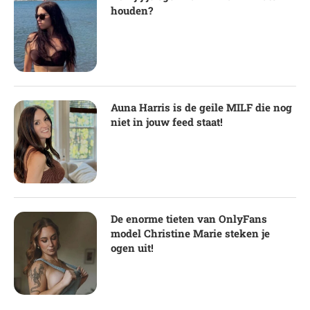
houden?
Auna Harris is de geile MILF die nog
niet in jouw feed staat!
De enorme tieten van OnlyFans
model Christine Marie steken je
ogen uit!