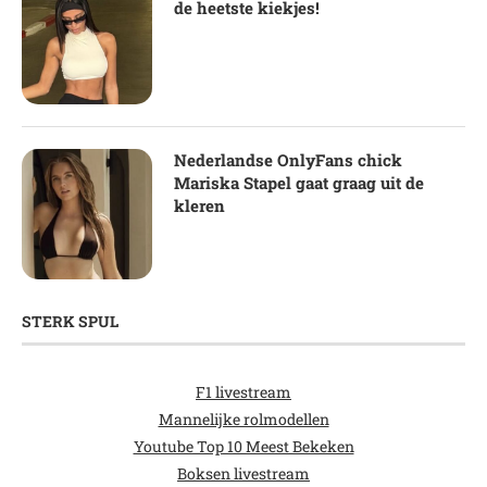
de heetste kiekjes!
Nederlandse OnlyFans chick
Mariska Stapel gaat graag uit de
kleren
STERK SPUL
F1 livestream
Mannelijke rolmodellen
Youtube Top 10 Meest Bekeken
Boksen livestream