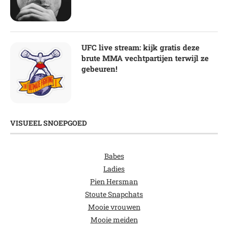
UFC live stream: kijk gratis deze
brute MMA vechtpartijen terwijl ze
gebeuren!
VISUEEL SNOEPGOED
Babes
Ladies
Pien Hersman
Stoute Snapchats
Mooie vrouwen
Mooie meiden