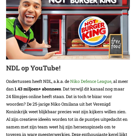
NDL op YouTube!
Ondertussen heeft NDL, a.k.a. de
Niko Defence League
, al meer
dan
1.43 miljoen+ abonnees
. Dat terwijl dit kanaal nog maar
24 filmpjes online heeft staan. Dat is toch te bizar voor
woorden? De 25-jarige Niko Omilana uit het Verenigd
Koninkrijk weet blijkbaar precies wat zijn kijkers willen zien.
Al zijn creatieve ideeën worden tot in de puntjes uitgedacht en
samen met zijn team weet hij zijn hersenspinsels om te
toveren in ware meesterwerkjes. Deze enthousiaste kerel lijkt