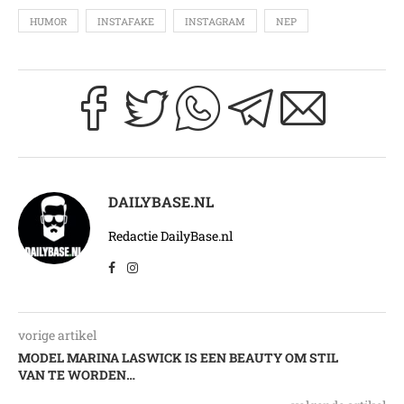
HUMOR
INSTAFAKE
INSTAGRAM
NEP
DAILYBASE.NL
Redactie DailyBase.nl
vorige artikel
MODEL MARINA LASWICK IS EEN BEAUTY OM STIL
VAN TE WORDEN…