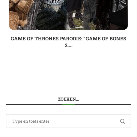
GAME OF THRONES PARODIE: “GAME OF BONES
2:...
ZOEKEN…