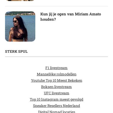
Kun jij je ogen van Miriam Amato
houden?
STERK SPUL
F1 livestream
Mannelijke rolmodellen
Youtube Top 10 Meest Bekeken
Boksen livestream
UFC livestream
Top 10 Instagram meest gevolgd
Sneaker Resellers Nederland
Digital Nomad locaties