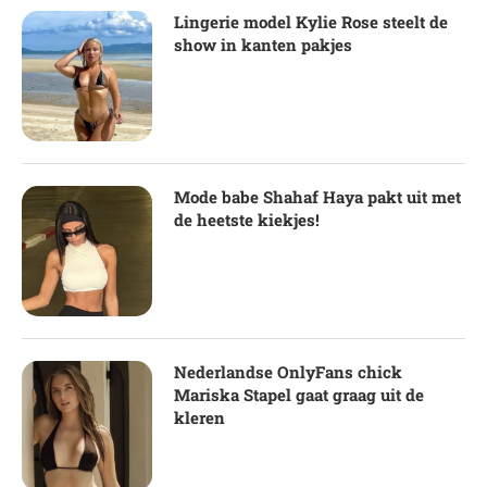
Lingerie model Kylie Rose steelt de
show in kanten pakjes
Mode babe Shahaf Haya pakt uit met
de heetste kiekjes!
Nederlandse OnlyFans chick
Mariska Stapel gaat graag uit de
kleren