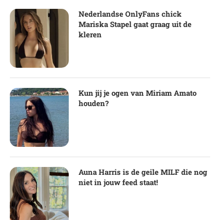
Nederlandse OnlyFans chick
Mariska Stapel gaat graag uit de
kleren
Kun jij je ogen van Miriam Amato
houden?
Auna Harris is de geile MILF die nog
niet in jouw feed staat!