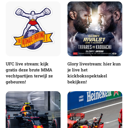
UFC live stream: kijk
Glory livestream: hier kun
gratis deze brute MMA
je live het
vechtpartijen terwijl ze
kickboksspektakel
gebeuren!
bekijken!