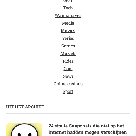
Gear
Tech
Wannahaves
Media
Movies
Series
Games
Muziek
Rides
Cool
News
Online casinos
Sport
UIT HET ARCHIEF
24 stoute Snapchats die niet op het
internet hadden mogen verschijnen