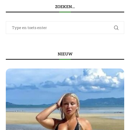
ZOEKEN…
NIEUW