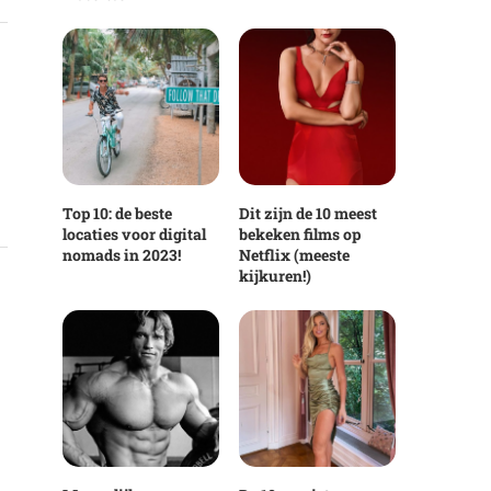
Top 10: de beste
Dit zijn de 10 meest
locaties voor digital
bekeken films op
nomads in 2023!
Netflix (meeste
kijkuren!)