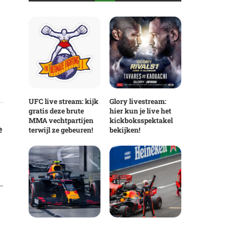
UFC live stream: kijk
Glory livestream:
gratis deze brute
hier kun je live het
MMA vechtpartijen
kickboksspektakel
e
terwijl ze gebeuren!
bekijken!
…