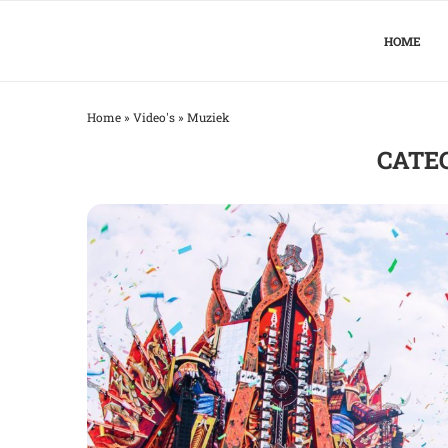
HOME
Home
»
Video's
»
Muziek
CATE