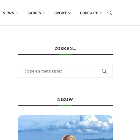
NEWS
LADIES
SPORT
CONTACT
ZOEKEN…
n
NIEUW