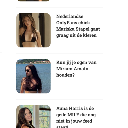
Nederlandse
OnlyFans chick
Mariska Stapel gaat
graag uit de kleren
Kun jij je ogen van
Miriam Amato
houden?
Auna Harris is de
geile MILF die nog
niet in jouw feed
staat!