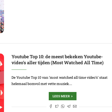
Youtube Top 10: de meest bekeken Youtube-
video’s aller tijden (Most Watched All Time)
De Youtube Top 10 van ‘most watched all time video’s‘ staat
helemaal bomvol met vette muziek.…
LEES MEER