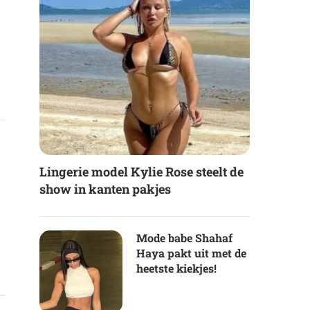
Lingerie model Kylie Rose steelt de
show in kanten pakjes
Mode babe Shahaf
Haya pakt uit met de
heetste kiekjes!