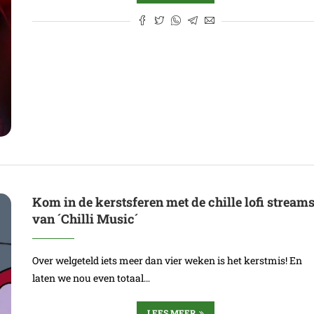
Kom in de kerstsferen met de chille lofi stream
van ´Chilli Music´
Over welgeteld iets meer dan vier weken is het kerstmis! En
laten we nou even totaal…
LEES MEER