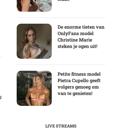
De enorme tieten van
OnlyFans model
Christine Marie
steken je ogen uit!
Petite fitness model
Pietra Cupello geeft
volgers genoeg om
van te genieten!
g
LIVE STREAMS