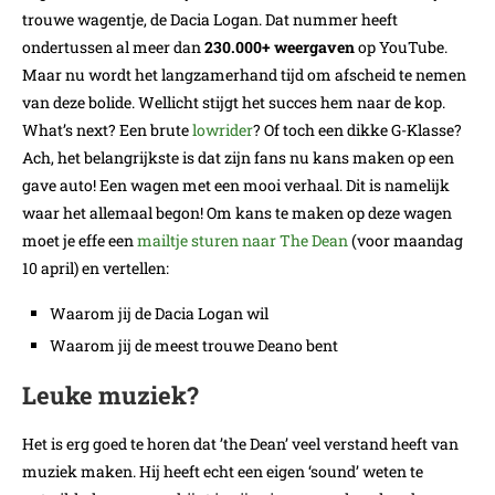
trouwe wagentje, de Dacia Logan. Dat nummer heeft
ondertussen al meer dan
230.000+ weergaven
op YouTube.
Maar nu wordt het langzamerhand tijd om afscheid te nemen
van deze bolide. Wellicht stijgt het succes hem naar de kop.
What’s next? Een brute
lowrider
? Of toch een dikke G-Klasse?
Ach, het belangrijkste is dat zijn fans nu kans maken op een
gave auto! Een wagen met een mooi verhaal. Dit is namelijk
waar het allemaal begon! Om kans te maken op deze wagen
moet je effe een
mailtje sturen naar The Dean
(voor maandag
10 april) en vertellen:
Waarom jij de Dacia Logan wil
Waarom jij de meest trouwe Deano bent
Leuke muziek?
Het is erg goed te horen dat ’the Dean’ veel verstand heeft van
muziek maken. Hij heeft echt een eigen ‘sound’ weten te