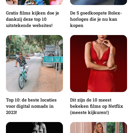
Gratis films kijken doe je
De 5 goedkoopste Rolex-
dankzij deze top 10
horloges die je nu kan
uitstekende websites!
kopen
Top 10: de beste locaties
Dit zijn de 10 meest
voor digital nomads in
bekeken films op Netflix
2023!
(meeste kijkuren!)