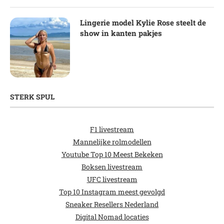
Lingerie model Kylie Rose steelt de
show in kanten pakjes
STERK SPUL
F1 livestream
Mannelijke rolmodellen
Youtube Top 10 Meest Bekeken
Boksen livestream
UFC livestream
Top 10 Instagram meest gevolgd
Sneaker Resellers Nederland
Digital Nomad locaties