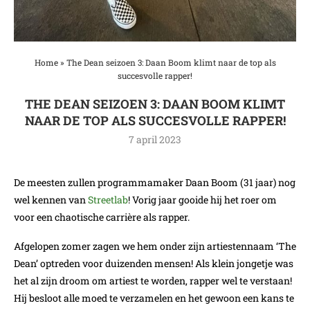
Home
»
The Dean seizoen 3: Daan Boom klimt naar de top als
succesvolle rapper!
THE DEAN SEIZOEN 3: DAAN BOOM KLIMT
NAAR DE TOP ALS SUCCESVOLLE RAPPER!
7 april 2023
De meesten zullen programmamaker Daan Boom (31 jaar) nog
wel kennen van
Streetlab
! Vorig jaar gooide hij het roer om
voor een chaotische carrière als rapper.
Afgelopen zomer zagen we hem onder zijn artiestennaam ‘The
Dean’ optreden voor duizenden mensen! Als klein jongetje was
het al zijn droom om artiest te worden, rapper wel te verstaan!
Hij besloot alle moed te verzamelen en het gewoon een kans te