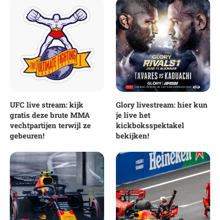
UFC live stream: kijk
Glory livestream: hier kun
gratis deze brute MMA
je live het
vechtpartijen terwijl ze
kickboksspektakel
gebeuren!
bekijken!