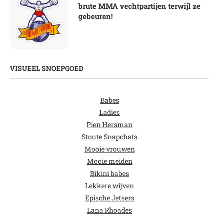
brute MMA vechtpartijen terwijl ze
gebeuren!
VISUEEL SNOEPGOED
Babes
Ladies
Pien Hersman
Stoute Snapchats
Mooie vrouwen
Mooie meiden
Bikini babes
Lekkere wijven
Epische Jetsers
Lana Rhoades