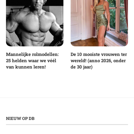
Mannelijke rolmodellen:
De 10 mooiste vrouwen ter
25 helden waar we véél
wereld! (anno 2026, onder
van kunnen leren!
de 30 jaar)
NIEUW OP DB