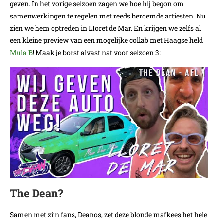
geven. In het vorige seizoen zagen we hoe hij begon om
samenwerkingen te regelen met reeds beroemde artiesten. Nu
zien we hem optreden in LIoret de Mar. En krijgen we zelfs al
een kleine preview van een mogelijke collab met Haagse held
Mula B
! Maak je borst alvast nat voor seizoen 3:
The Dean?
Samen met zijn fans, Deanos, zet deze blonde mafkees het hele