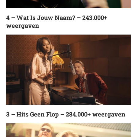
4 – Wat Is Jouw Naam? – 243.000+
weergaven
3 – Hits Geen Flop – 284.000+ weergaven