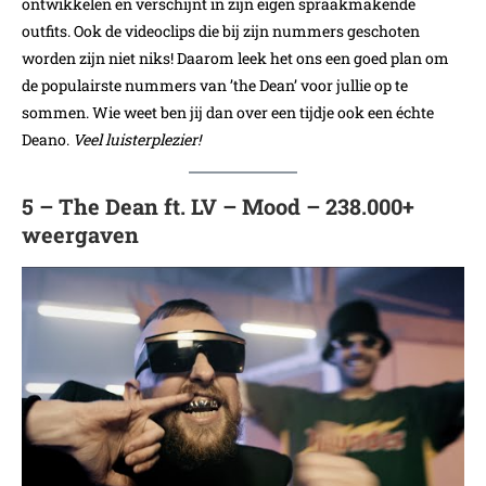
ontwikkelen en verschijnt in zijn eigen spraakmakende
outfits. Ook de videoclips die bij zijn nummers geschoten
worden zijn niet niks! Daarom leek het ons een goed plan om
de populairste nummers van ’the Dean’ voor jullie op te
sommen. Wie weet ben jij dan over een tijdje ook een échte
Deano.
Veel luisterplezier!
5 – The Dean ft. LV – Mood – 238.000+
weergaven