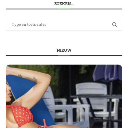
ZOEKEN…
NIEUW