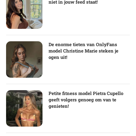
niet in jouw feed staat!
De enorme tieten van OnlyFans
model Christine Marie steken je
ogen uit!
Petite fitness model Pietra Cupello
geeft volgers genoeg om van te
genieten!