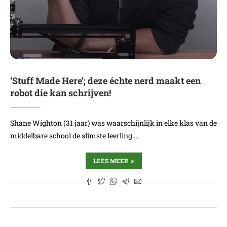
‘Stuff Made Here’; deze échte nerd maakt een
robot die kan schrijven!
Shane Wighton (31 jaar) was waarschijnlijk in elke klas van de
middelbare school de slimste leerling.…
LEES MEER