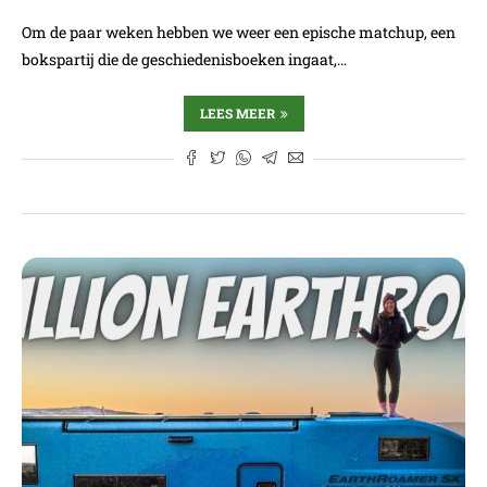
Om de paar weken hebben we weer een epische matchup, een
bokspartij die de geschiedenisboeken ingaat,…
LEES MEER