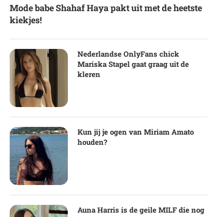
Mode babe Shahaf Haya pakt uit met de heetste
kiekjes!
Nederlandse OnlyFans chick
Mariska Stapel gaat graag uit de
kleren
Kun jij je ogen van Miriam Amato
houden?
Auna Harris is de geile MILF die nog