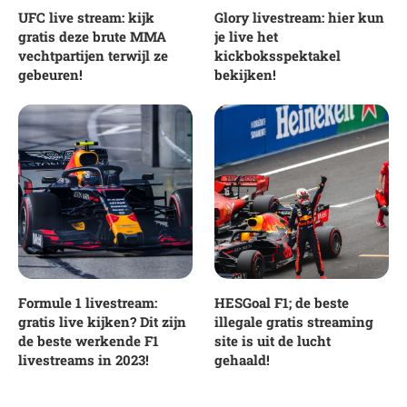
UFC live stream: kijk
Glory livestream: hier kun
gratis deze brute MMA
je live het
vechtpartijen terwijl ze
kickboksspektakel
gebeuren!
bekijken!
Formule 1 livestream:
HESGoal F1; de beste
gratis live kijken? Dit zijn
illegale gratis streaming
de beste werkende F1
site is uit de lucht
livestreams in 2023!
gehaald!