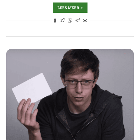
LEES MEER