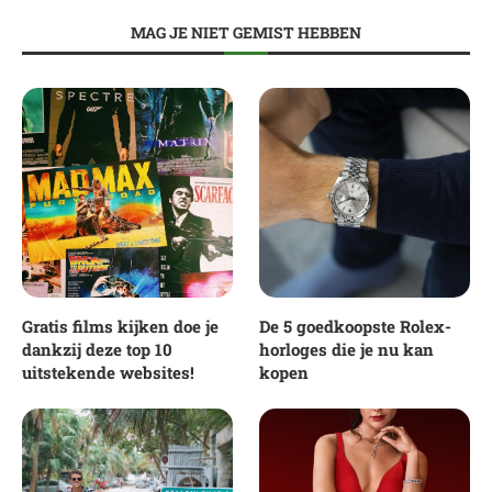
MAG JE NIET GEMIST HEBBEN
Gratis films kijken doe je
De 5 goedkoopste Rolex-
dankzij deze top 10
horloges die je nu kan
uitstekende websites!
kopen