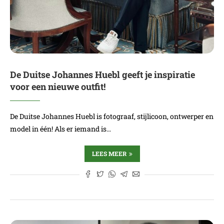
De Duitse Johannes Huebl geeft je inspiratie
voor een nieuwe outfit!
De Duitse Johannes Huebl is fotograaf, stijlicoon, ontwerper en
model in één! Als er iemand is…
LEES MEER