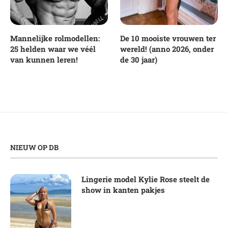
Mannelijke rolmodellen:
De 10 mooiste vrouwen ter
25 helden waar we véél
wereld! (anno 2026, onder
van kunnen leren!
de 30 jaar)
NIEUW OP DB
Lingerie model Kylie Rose steelt de
show in kanten pakjes