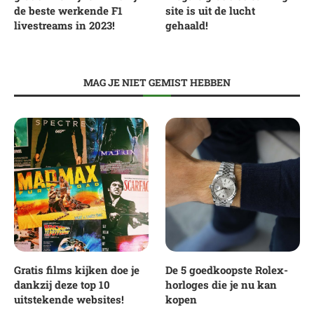
de beste werkende F1
site is uit de lucht
livestreams in 2023!
gehaald!
MAG JE NIET GEMIST HEBBEN
Gratis films kijken doe je
De 5 goedkoopste Rolex-
dankzij deze top 10
horloges die je nu kan
uitstekende websites!
kopen