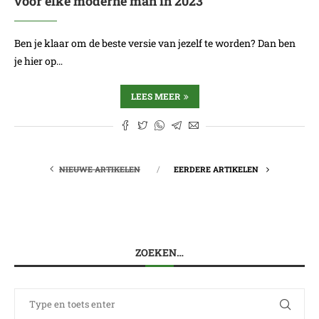
voor elke moderne man in 2023
Ben je klaar om de beste versie van jezelf te worden? Dan ben
je hier op…
LEES MEER
NIEUWE ARTIKELEN
EERDERE ARTIKELEN
ZOEKEN…