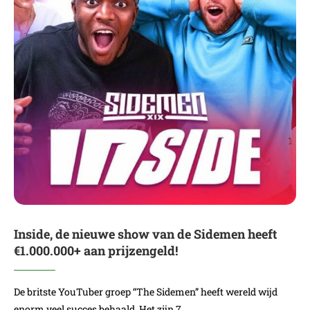
Inside, de nieuwe show van de Sidemen heeft
€1.000.000+ aan prijzengeld!
De britste YouTuber groep “The Sidemen” heeft wereld wijd
enorm veel succes behaald. Het zijn 7…