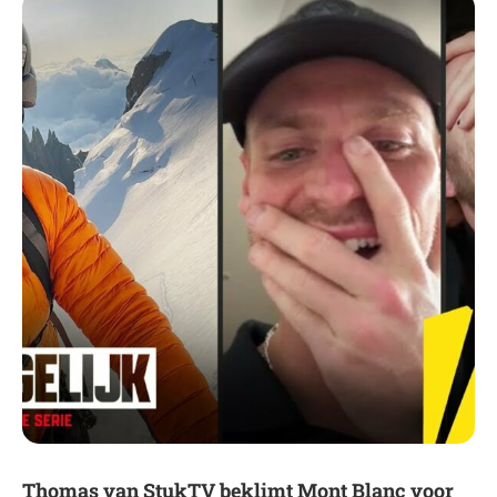
Thomas van StukTV beklimt Mont Blanc voor