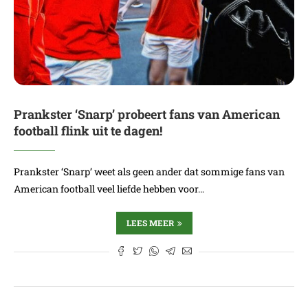
Prankster ‘Snarp’ probeert fans van American
football flink uit te dagen!
Prankster ‘Snarp’ weet als geen ander dat sommige fans van
American football veel liefde hebben voor…
LEES MEER