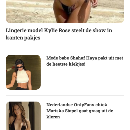
Lingerie model Kylie Rose steelt de show in
kanten pakjes
Mode babe Shahaf Haya pakt uit met
de heetste kiekjes!
Nederlandse OnlyFans chick
Mariska Stapel gaat graag uit de
kleren