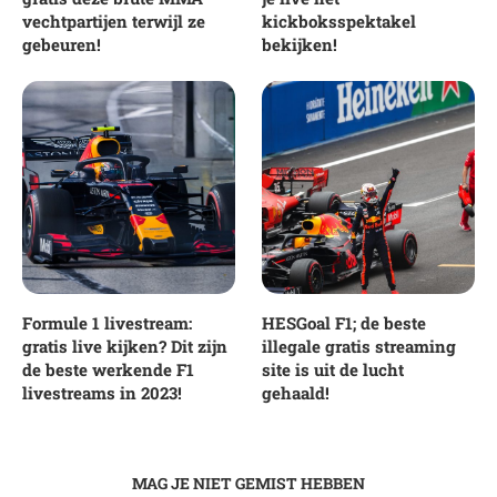
vechtpartijen terwijl ze
kickboksspektakel
gebeuren!
bekijken!
Formule 1 livestream:
HESGoal F1; de beste
gratis live kijken? Dit zijn
illegale gratis streaming
de beste werkende F1
site is uit de lucht
livestreams in 2023!
gehaald!
MAG JE NIET GEMIST HEBBEN