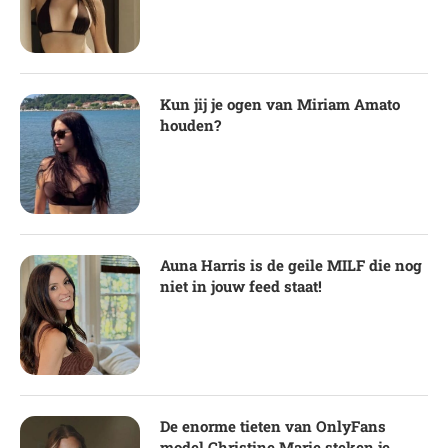
Kun jij je ogen van Miriam Amato
houden?
Auna Harris is de geile MILF die nog
niet in jouw feed staat!
De enorme tieten van OnlyFans
model Christine Marie steken je