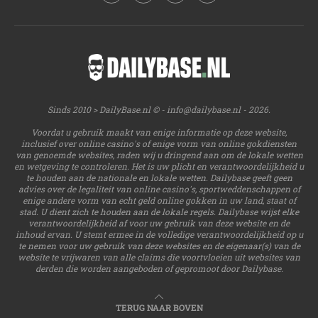
Sinds 2010 > DailyBase.nl © -
info@dailybase.nl
- 2026.
Voordat u gebruik maakt van enige informatie op deze website,
inclusief over online casino's of enige vorm van online gokdiensten
van genoemde websites, raden wij u dringend aan om de lokale wetten
en wetgeving te controleren. Het is uw plicht en verantwoordelijkheid u
te houden aan de nationale en lokale wetten. Dailybase geeft geen
advies over de legaliteit van online casino's, sportweddenschappen of
enige andere vorm van echt geld online gokken in uw land, staat of
stad. U dient zich te houden aan de lokale regels. Dailybase wijst elke
verantwoordelijkheid af voor uw gebruik van deze website en de
inhoud ervan. U stemt ermee in de volledige verantwoordelijkheid op u
te nemen voor uw gebruik van deze websites en de eigenaar(s) van de
website te vrijwaren van alle claims die voortvloeien uit websites van
derden die worden aangeboden of gepromoot door Dailybase.
TERUG NAAR BOVEN