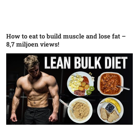
How to eat to build muscle and lose fat –
8,7 miljoen views!