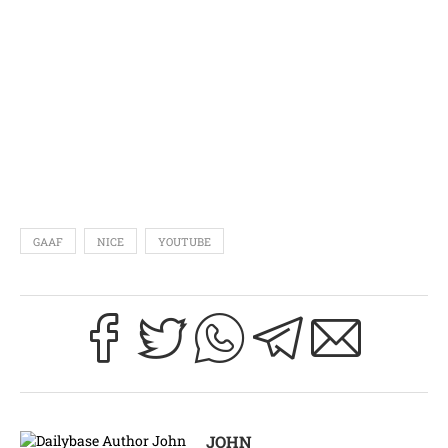
GAAF
NICE
YOUTUBE
JOHN