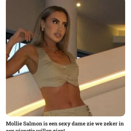
Mollie Salmon is een sexy dame zie we zeker in
een visnetje willen zien!