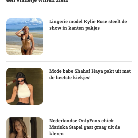
Lingerie model Kylie Rose steelt de
show in kanten pakjes
Mode babe Shahaf Haya pakt uit met
de heetste kiekjes!
Nederlandse OnlyFans chick
Mariska Stapel gaat graag uit de
kleren