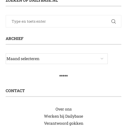
ZOEKEN OP DAILYBASE.NL
ARCHIEF
*****
CONTACT
Over ons
Werken bij Dailybase
Verantwoord gokken