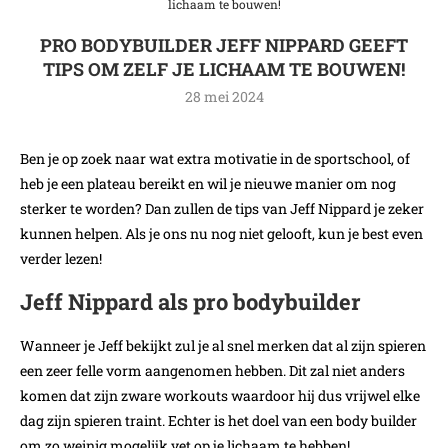
lichaam te bouwen!
PRO BODYBUILDER JEFF NIPPARD GEEFT
TIPS OM ZELF JE LICHAAM TE BOUWEN!
28 mei 2024
Ben je op zoek naar wat extra motivatie in de sportschool, of
heb je een plateau bereikt en wil je nieuwe manier om nog
sterker te worden? Dan zullen de tips van Jeff Nippard je zeker
kunnen helpen. Als je ons nu nog niet gelooft, kun je best even
verder lezen!
Jeff Nippard als pro bodybuilder
Wanneer je Jeff bekijkt zul je al snel merken dat al zijn spieren
een zeer felle vorm aangenomen hebben. Dit zal niet anders
komen dat zijn zware workouts waardoor hij dus vrijwel elke
dag zijn spieren traint. Echter is het doel van een body builder
om zo weinig mogelijk vet op je lichaam te hebben!