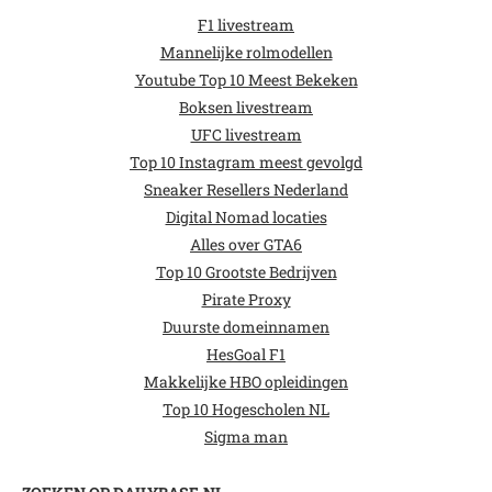
F1 livestream
Mannelijke rolmodellen
Youtube Top 10 Meest Bekeken
Boksen livestream
UFC livestream
Top 10 Instagram meest gevolgd
Sneaker Resellers Nederland
Digital Nomad locaties
Alles over GTA6
Top 10 Grootste Bedrijven
Pirate Proxy
Duurste domeinnamen
HesGoal F1
Makkelijke HBO opleidingen
Top 10 Hogescholen NL
Sigma man