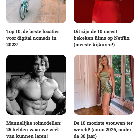
Top 10: de beste locaties
Dit zijn de 10 meest
voor digital nomads in
bekeken films op Netflix
2023!
(meeste kijkuren!)
Mannelijke rolmodellen:
De 10 mooiste vrouwen ter
25 helden waar we véél
wereld! (anno 2026, onder
van kunnen leren!
de 30 jaar)