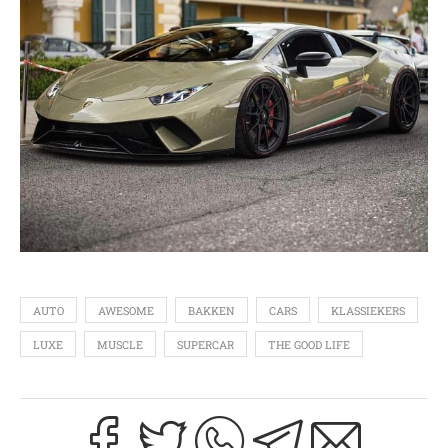
AUTO
AWESOME
BAKKEN
CARS
KLASSIEKERS
LUXE
MUSCLE
SUPERCAR
THE GOOD LIFE