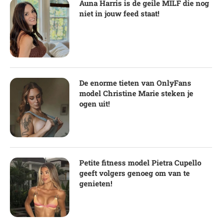
Auna Harris is de geile MILF die nog
niet in jouw feed staat!
De enorme tieten van OnlyFans
model Christine Marie steken je
ogen uit!
Petite fitness model Pietra Cupello
geeft volgers genoeg om van te
genieten!