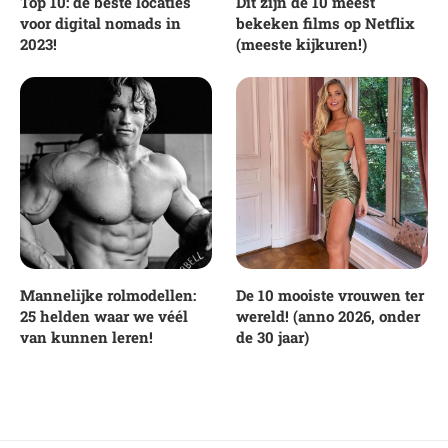
Top 10: de beste locaties
Dit zijn de 10 meest
voor digital nomads in
bekeken films op Netflix
2023!
(meeste kijkuren!)
Mannelijke rolmodellen:
De 10 mooiste vrouwen ter
25 helden waar we véél
wereld! (anno 2026, onder
van kunnen leren!
de 30 jaar)