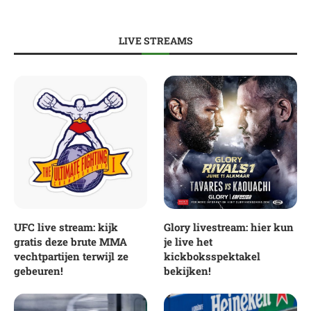
LIVE STREAMS
UFC live stream: kijk
Glory livestream: hier kun
gratis deze brute MMA
je live het
vechtpartijen terwijl ze
kickboksspektakel
gebeuren!
bekijken!