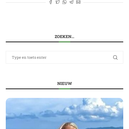
ZOEKEN…
NIEUW