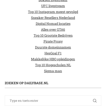
UFC livestream
Top 10 Instagram meest gevolgd
Sneaker Resellers Nederland
Digital Nomad locaties
Alles over GTA6
Top 10 Grootste Bedrijven
Pirate Proxy
Duurste domeinnamen
HesGoal F1
Makkelijke HBO opleidingen
Top 10 Hogescholen NL
Sigma man
ZOEKEN OP DAILYBASE.NL