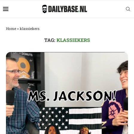
Home
»
klassiekers
TAG:
KLASSIEKERS