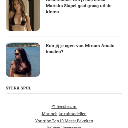
Mariska Stapel gaat graag uit de
kleren
Kun jij je ogen van Miriam Amato
houden?
STERK SPUL
F1 livestream
Mannelijke rolmodellen
Youtube Top 10 Meest Bekeken
Boksen livestream