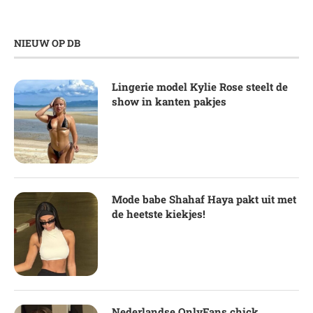
NIEUW OP DB
Lingerie model Kylie Rose steelt de
show in kanten pakjes
Mode babe Shahaf Haya pakt uit met
de heetste kiekjes!
Nederlandse OnlyFans chick