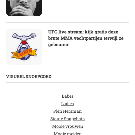
UFC live stream: kijk gratis deze
brute MMA vechtpartijen terwijl ze
gebeuren!
VISUEEL SNOEPGOED
Babes
Ladies
Pien Hersman
Stoute Snapchats
Mooie vrouwen
Mooie meiden