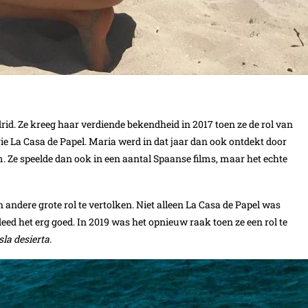
id. Ze kreeg haar verdiende bekendheid in 2017 toen ze de rol van
ie La Casa de Papel. Maria werd in dat jaar dan ook ontdekt door
. Ze speelde dan ook in een aantal Spaanse films, maar het echte
 andere grote rol te vertolken. Niet alleen La Casa de Papel was
deed het erg goed. In 2019 was het opnieuw raak toen ze een rol te
sla desierta.