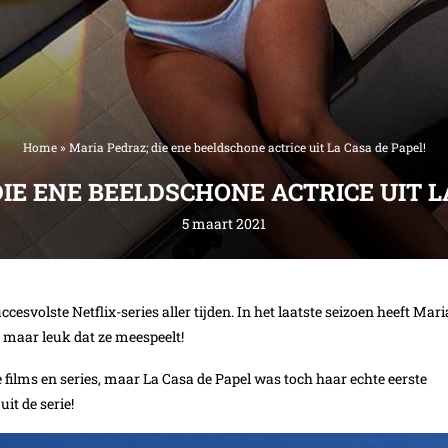
Home
»
Maria Pedraz; die ene beeldschone actrice uit La Casa de Papel!
IE ENE BEELDSCHONE ACTRICE UIT L
5 maart 2021
cesvolste Netflix-series aller tijden. In het laatste seizoen heeft Mari
n maar leuk dat ze meespeelt!
e films en series, maar La Casa de Papel was toch haar echte eerste
it de serie!