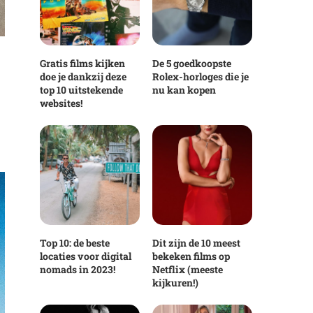
Gratis films kijken
De 5 goedkoopste
doe je dankzij deze
Rolex-horloges die je
top 10 uitstekende
nu kan kopen
websites!
Top 10: de beste
Dit zijn de 10 meest
locaties voor digital
bekeken films op
nomads in 2023!
Netflix (meeste
kijkuren!)