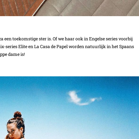
een toekomstige ster is. Of we haar ook in Engelse series voorbij
x-series Elite en La Casa de Papel worden natuurlijk in het Spaans
appe dame is!