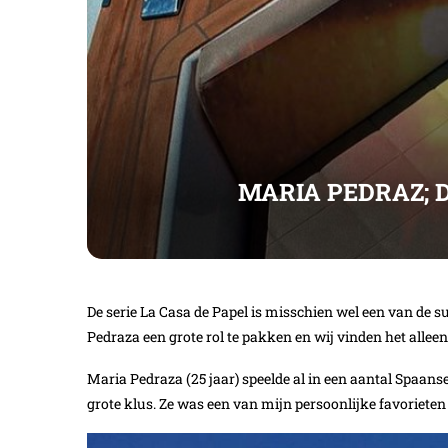
MARIA PEDRAZ; D
De serie La Casa de Papel is misschien wel een van de suc
Pedraza een grote rol te pakken en wij vinden het allee
Maria Pedraza (25 jaar) speelde al in een aantal Spaans
grote klus. Ze was een van mijn persoonlijke favorieten u