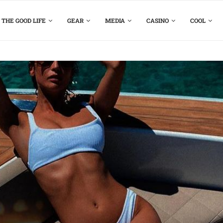
THE GOOD LIFE
GEAR
MEDIA
CASINO
COOL