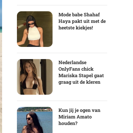
Mode babe Shahaf
Haya pakt uit met de
heetste kiekjes!
Nederlandse
OnlyFans chick
Mariska Stapel gaat
graag uit de kleren
Kun jij je ogen van
Miriam Amato
houden?