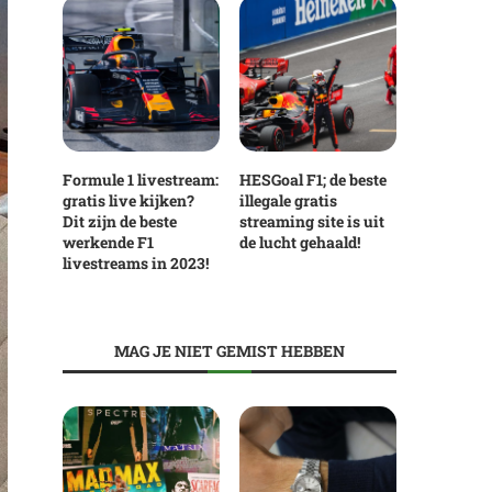
Formule 1 livestream:
HESGoal F1; de beste
gratis live kijken?
illegale gratis
Dit zijn de beste
streaming site is uit
werkende F1
de lucht gehaald!
livestreams in 2023!
MAG JE NIET GEMIST HEBBEN