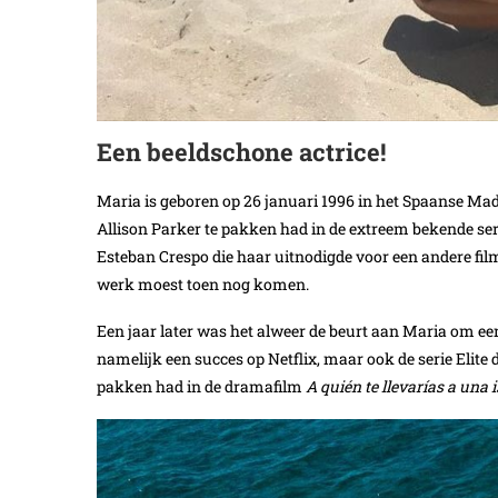
Een beeldschone actrice!
Maria is geboren op 26 januari 1996 in het Spaanse Madr
Allison Parker te pakken had in de extreem bekende ser
Esteban Crespo die haar uitnodigde voor een andere film
werk moest toen nog komen.
Een jaar later was het alweer de beurt aan Maria om een
namelijk een succes op Netflix, maar ook de serie Elite 
pakken had in de dramafilm
A quién te llevarías a una i