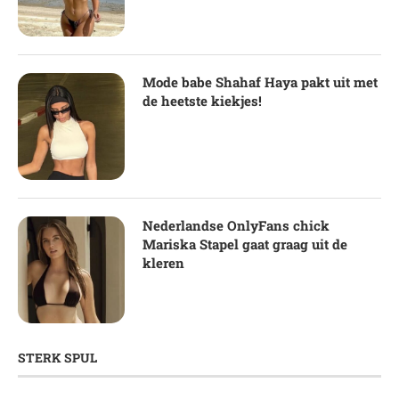
Mode babe Shahaf Haya pakt uit met
de heetste kiekjes!
Nederlandse OnlyFans chick
Mariska Stapel gaat graag uit de
kleren
STERK SPUL