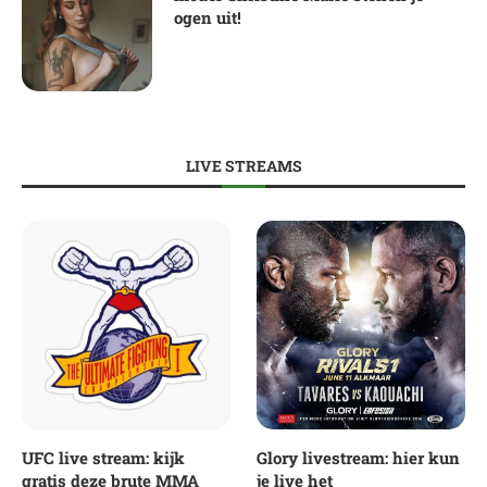
ogen uit!
LIVE STREAMS
UFC live stream: kijk
Glory livestream: hier kun
gratis deze brute MMA
je live het