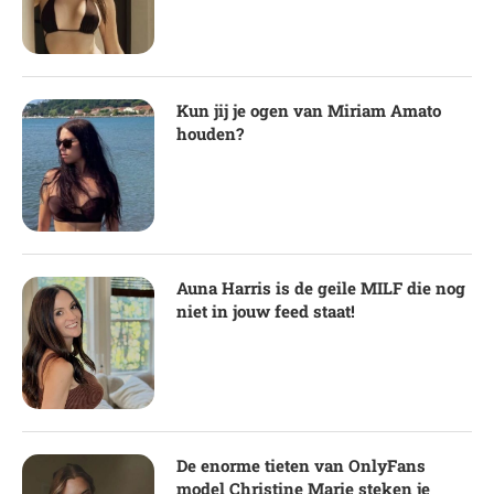
Kun jij je ogen van Miriam Amato
houden?
Auna Harris is de geile MILF die nog
niet in jouw feed staat!
De enorme tieten van OnlyFans
model Christine Marie steken je