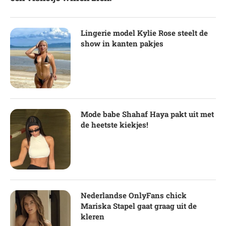
Lingerie model Kylie Rose steelt de
show in kanten pakjes
Mode babe Shahaf Haya pakt uit met
de heetste kiekjes!
Nederlandse OnlyFans chick
Mariska Stapel gaat graag uit de
kleren