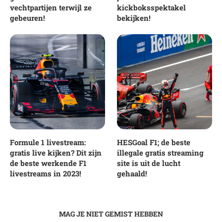
vechtpartijen terwijl ze
kickboksspektakel
gebeuren!
bekijken!
Formule 1 livestream:
HESGoal F1; de beste
gratis live kijken? Dit zijn
illegale gratis streaming
de beste werkende F1
site is uit de lucht
livestreams in 2023!
gehaald!
MAG JE NIET GEMIST HEBBEN