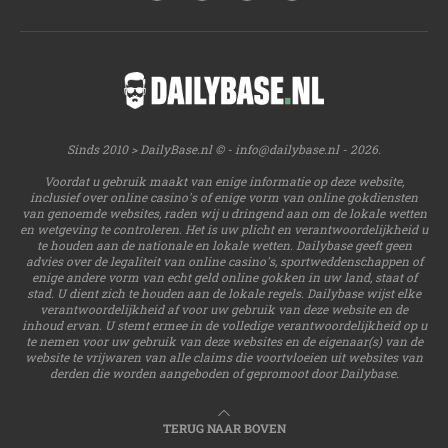
Sinds 2010 > DailyBase.nl © -
info@dailybase.nl
- 2026.
Voordat u gebruik maakt van enige informatie op deze website,
inclusief over online casino's of enige vorm van online gokdiensten
van genoemde websites, raden wij u dringend aan om de lokale wetten
en wetgeving te controleren. Het is uw plicht en verantwoordelijkheid u
te houden aan de nationale en lokale wetten. Dailybase geeft geen
advies over de legaliteit van online casino's, sportweddenschappen of
enige andere vorm van echt geld online gokken in uw land, staat of
stad. U dient zich te houden aan de lokale regels. Dailybase wijst elke
verantwoordelijkheid af voor uw gebruik van deze website en de
inhoud ervan. U stemt ermee in de volledige verantwoordelijkheid op u
te nemen voor uw gebruik van deze websites en de eigenaar(s) van de
website te vrijwaren van alle claims die voortvloeien uit websites van
derden die worden aangeboden of gepromoot door Dailybase.
TERUG NAAR BOVEN