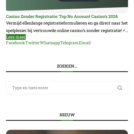
Casino Zonder Registratie: Top No Account Casino’s 2026
Vermijd ellenlange registratieformulieren en ga direct naar het
spelplezier bij vertrouwde online casino’s zonder registratie! ⚡…
Lees meer
Facebook
Twitter
Whatsapp
Telegram
Email
ZOEKEN…
NIEUW