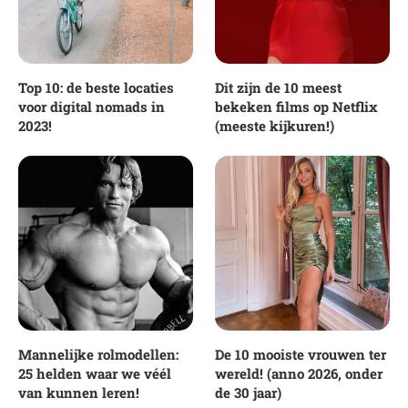
Top 10: de beste locaties
Dit zijn de 10 meest
voor digital nomads in
bekeken films op Netflix
2023!
(meeste kijkuren!)
Mannelijke rolmodellen:
De 10 mooiste vrouwen ter
25 helden waar we véél
wereld! (anno 2026, onder
van kunnen leren!
de 30 jaar)