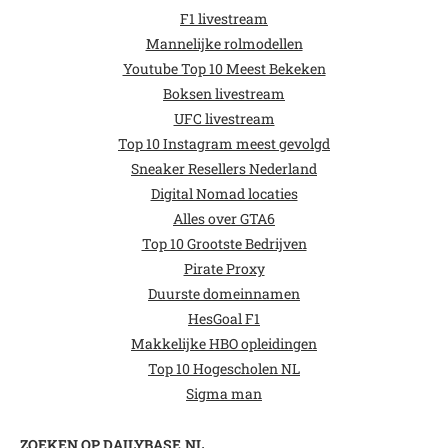
F1 livestream
Mannelijke rolmodellen
Youtube Top 10 Meest Bekeken
Boksen livestream
UFC livestream
Top 10 Instagram meest gevolgd
Sneaker Resellers Nederland
Digital Nomad locaties
Alles over GTA6
Top 10 Grootste Bedrijven
Pirate Proxy
Duurste domeinnamen
HesGoal F1
Makkelijke HBO opleidingen
Top 10 Hogescholen NL
Sigma man
ZOEKEN OP DAILYBASE.NL