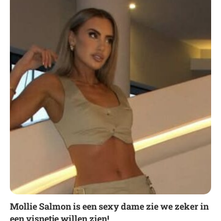
Mollie Salmon is een sexy dame zie we zeker in
een visnetje willen zien!