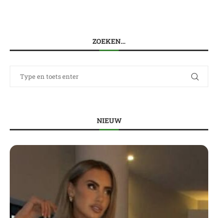
ZOEKEN…
NIEUW