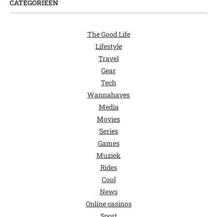
CATEGORIEËN
The Good Life
Lifestyle
Travel
Gear
Tech
Wannahaves
Media
Movies
Series
Games
Muziek
Rides
Cool
News
Online casinos
Sport