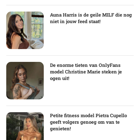
Auna Harris is de geile MILF die nog
niet in jouw feed staat!
De enorme tieten van OnlyFans
model Christine Marie steken je
ogen uit!
Petite fitness model Pietra Cupello
geeft volgers genoeg om van te
genieten!