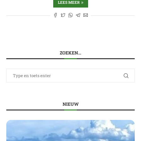
LEES MEER
ZOEKEN…
NIEUW