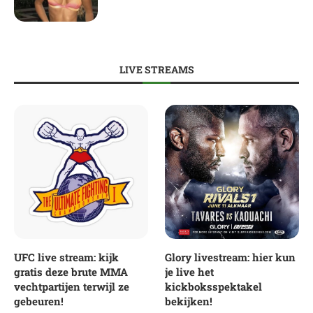
LIVE STREAMS
UFC live stream: kijk
Glory livestream: hier kun
gratis deze brute MMA
je live het
vechtpartijen terwijl ze
kickboksspektakel
gebeuren!
bekijken!