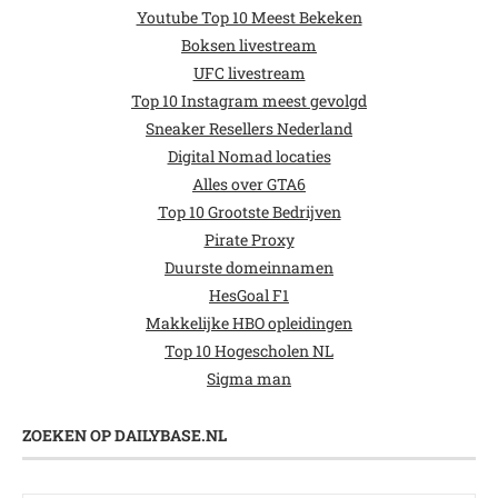
Youtube Top 10 Meest Bekeken
Boksen livestream
UFC livestream
Top 10 Instagram meest gevolgd
Sneaker Resellers Nederland
Digital Nomad locaties
Alles over GTA6
Top 10 Grootste Bedrijven
Pirate Proxy
Duurste domeinnamen
HesGoal F1
Makkelijke HBO opleidingen
Top 10 Hogescholen NL
Sigma man
ZOEKEN OP DAILYBASE.NL