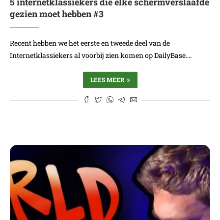
5 internetklassiekers die elke schermverslaafde
gezien moet hebben #3
Recent hebben we het eerste en tweede deel van de
Internetklassiekers al voorbij zien komen op DailyBase.…
LEES MEER