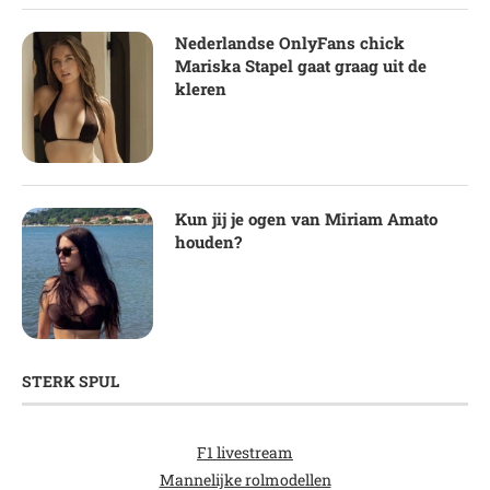
Nederlandse OnlyFans chick
Mariska Stapel gaat graag uit de
kleren
Kun jij je ogen van Miriam Amato
houden?
STERK SPUL
F1 livestream
Mannelijke rolmodellen