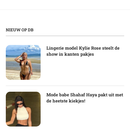
NIEUW OP DB
Lingerie model Kylie Rose steelt de
show in kanten pakjes
Mode babe Shahaf Haya pakt uit met
de heetste kiekjes!