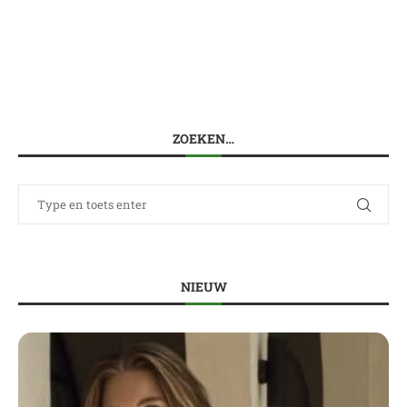
ZOEKEN…
NIEUW