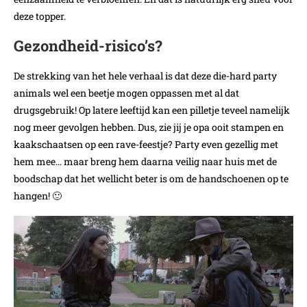
deze topper.
Gezondheid-risico’s?
De strekking van het hele verhaal is dat deze die-hard party
animals wel een beetje mogen oppassen met al dat
drugsgebruik! Op latere leeftijd kan een pilletje teveel namelijk
nog meer gevolgen hebben. Dus, zie jij je opa ooit stampen en
kaakschaatsen op een rave-feestje? Party even gezellig met
hem mee… maar breng hem daarna veilig naar huis met de
boodschap dat het wellicht beter is om de handschoenen op te
hangen! 🙂