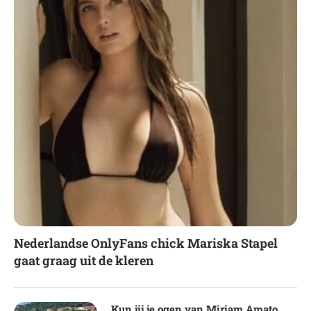
Nederlandse OnlyFans chick Mariska Stapel
gaat graag uit de kleren
Kun jij je ogen van Miriam Amato