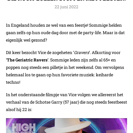
22 juni 2022
In Engeland houden ze wel van een feestje! Sommige helden
gaan zelfs op hun oude dag door met de party-life. Maar is dat
eigenlijk wel gezond?
Dit keer bezocht Vice de zogeheten ‘
Gravers
‘. Afkorting voor
‘
The Geriatric Ravers
‘. Sommige leden zijn zelfs al 65+ en
poppen nog steeds een pilletje in het weekend. Om vervolgens
helemaal los te gaan op hun favoriete muziek: keiharde
techno!
In het onderstaande filmpje van Vice volgen we allereerst het
verhaal van de Schotse Garry (57 jaar) die nog steeds feestbeest
alsof hij 22 is: