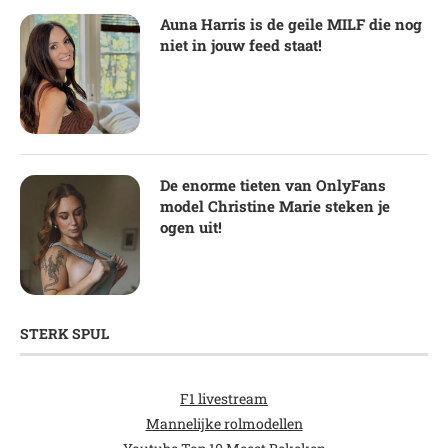
Auna Harris is de geile MILF die nog
niet in jouw feed staat!
De enorme tieten van OnlyFans
model Christine Marie steken je
ogen uit!
STERK SPUL
F1 livestream
Mannelijke rolmodellen