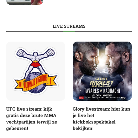
LIVE STREAMS
UFC live stream: kijk
Glory livestream: hier kun
gratis deze brute MMA
je live het
vechtpartijen terwijl ze
kickboksspektakel
gebeuren!
bekijken!