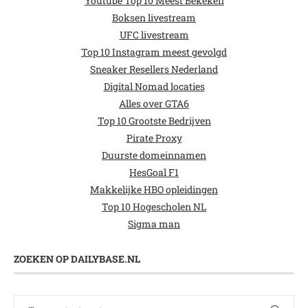
Youtube Top 10 Meest Bekeken
Boksen livestream
UFC livestream
Top 10 Instagram meest gevolgd
Sneaker Resellers Nederland
Digital Nomad locaties
Alles over GTA6
Top 10 Grootste Bedrijven
Pirate Proxy
Duurste domeinnamen
HesGoal F1
Makkelijke HBO opleidingen
Top 10 Hogescholen NL
Sigma man
ZOEKEN OP DAILYBASE.NL