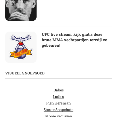
UFC live stream: kijk gratis deze
brute MMA vechtpartijen terwijl ze
gebeuren!
VISUEEL SNOEPGOED
Babes
Ladies
Pien Hersman
Stoute Snapchats
Mooie vrouwen