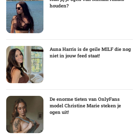
houden?
Auna Harris is de geile MILF die nog
niet in jouw feed staat!
De enorme tieten van OnlyFans
model Christine Marie steken je
ogen uit!