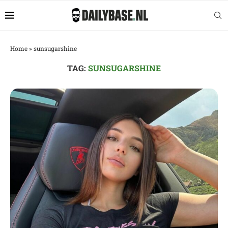
Home
»
sunsugarshine
TAG:
SUNSUGARSHINE