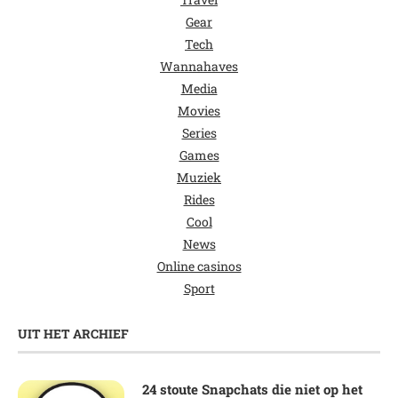
Gear
Tech
Wannahaves
Media
Movies
Series
Games
Muziek
Rides
Cool
News
Online casinos
Sport
UIT HET ARCHIEF
24 stoute Snapchats die niet op het