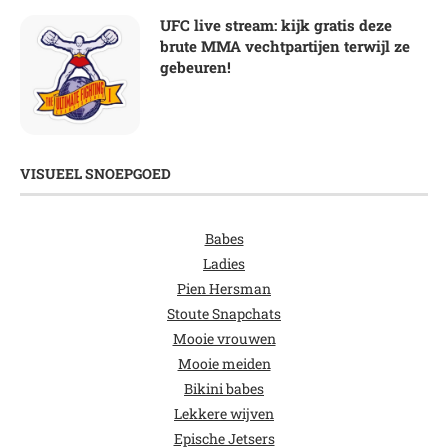
UFC live stream: kijk gratis deze
brute MMA vechtpartijen terwijl ze
gebeuren!
VISUEEL SNOEPGOED
Babes
Ladies
Pien Hersman
Stoute Snapchats
Mooie vrouwen
Mooie meiden
Bikini babes
Lekkere wijven
Epische Jetsers