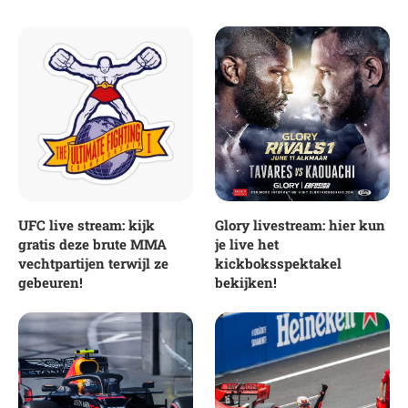
UFC live stream: kijk
Glory livestream: hier kun
gratis deze brute MMA
je live het
vechtpartijen terwijl ze
kickboksspektakel
gebeuren!
bekijken!