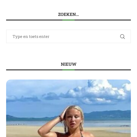
ZOEKEN…
NIEUW