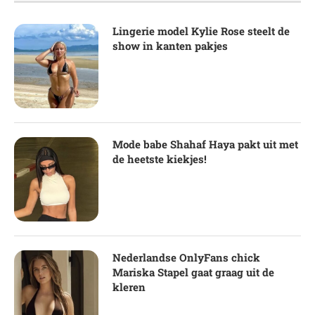
Lingerie model Kylie Rose steelt de
show in kanten pakjes
Mode babe Shahaf Haya pakt uit met
de heetste kiekjes!
Nederlandse OnlyFans chick
Mariska Stapel gaat graag uit de
kleren