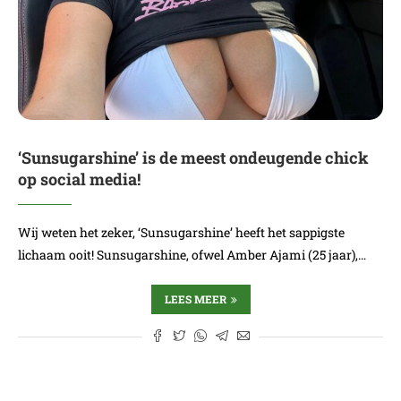
‘Sunsugarshine’ is de meest ondeugende chick
op social media!
Wij weten het zeker, ‘Sunsugarshine’ heeft het sappigste
lichaam ooit! Sunsugarshine, ofwel Amber Ajami (25 jaar),…
LEES MEER