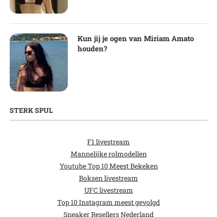
Kun jij je ogen van Miriam Amato
houden?
STERK SPUL
F1 livestream
Mannelijke rolmodellen
Youtube Top 10 Meest Bekeken
Boksen livestream
UFC livestream
Top 10 Instagram meest gevolgd
Sneaker Resellers Nederland