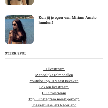
Kun jij je ogen van Miriam Amato
houden?
STERK SPUL
F1 livestream
Mannelijke rolmodellen
Youtube Top 10 Meest Bekeken
Boksen livestream
UFC livestream
Top 10 Instagram meest gevolgd
Sneaker Resellers Nederland