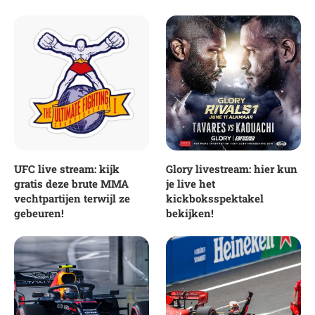
UFC live stream: kijk
Glory livestream: hier kun
gratis deze brute MMA
je live het
vechtpartijen terwijl ze
kickboksspektakel
gebeuren!
bekijken!