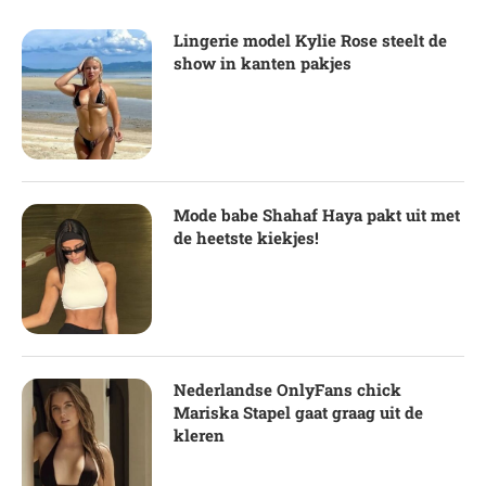
Lingerie model Kylie Rose steelt de
show in kanten pakjes
Mode babe Shahaf Haya pakt uit met
de heetste kiekjes!
Nederlandse OnlyFans chick
Mariska Stapel gaat graag uit de
kleren