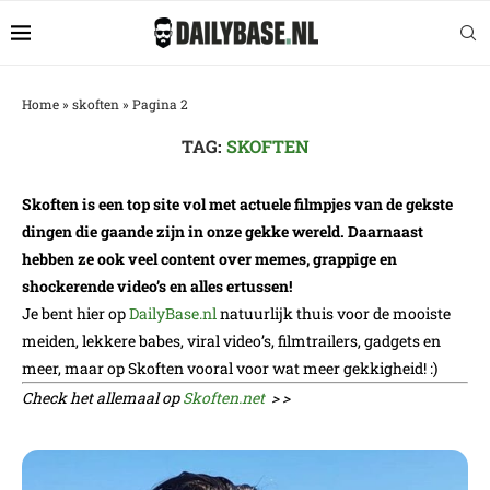
Home
»
skoften
»
Pagina 2
TAG:
SKOFTEN
Skoften is een top site vol met actuele filmpjes van de gekste
dingen die gaande zijn in onze gekke wereld. Daarnaast
hebben ze ook veel content over memes, grappige en
shockerende video’s en alles ertussen!
Je bent hier op
DailyBase.nl
natuurlijk thuis voor de mooiste
meiden, lekkere babes, viral video’s, filmtrailers, gadgets en
meer, maar op Skoften vooral voor wat meer gekkigheid! :)
Check het allemaal op
Skoften.net
> >