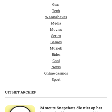
Gear
Tech
Wannahaves
Media
Movies
Series
Games
Muziek
Rides
Cool
News
Online casinos
Sport
UIT HET ARCHIEF
24 stoute Snapchats die niet op het