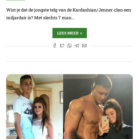
Wist je dat de jongste telg van de Kardashian/Jenner-clan een
miljardair is? Met slechts 7 man…
LEES MEER