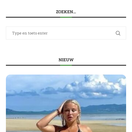
ZOEKEN…
NIEUW