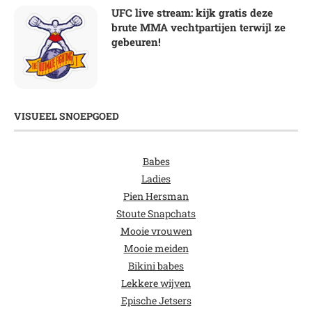
UFC live stream: kijk gratis deze
brute MMA vechtpartijen terwijl ze
gebeuren!
VISUEEL SNOEPGOED
Babes
Ladies
Pien Hersman
Stoute Snapchats
Mooie vrouwen
Mooie meiden
Bikini babes
Lekkere wijven
Epische Jetsers