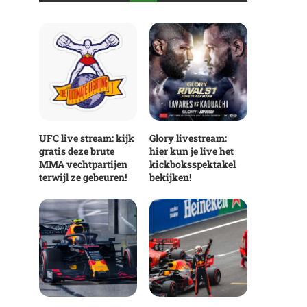
UFC live stream: kijk
Glory livestream:
gratis deze brute
hier kun je live het
MMA vechtpartijen
kickboksspektakel
terwijl ze gebeuren!
bekijken!