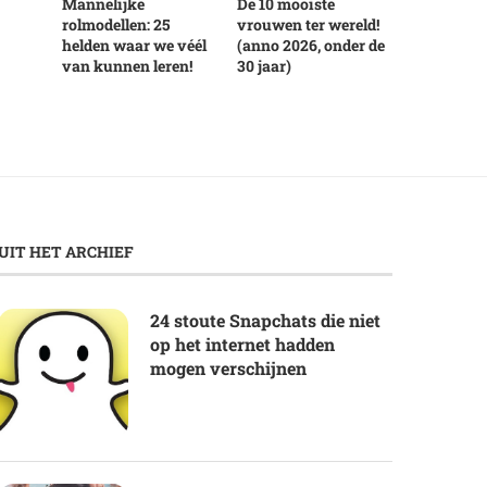
Mannelijke
De 10 mooiste
rolmodellen: 25
vrouwen ter wereld!
helden waar we véél
(anno 2026, onder de
van kunnen leren!
30 jaar)
UIT HET ARCHIEF
24 stoute Snapchats die niet
op het internet hadden
mogen verschijnen