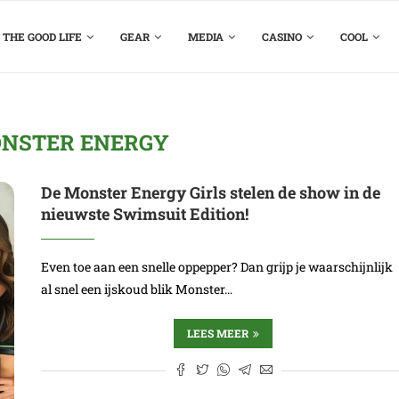
THE GOOD LIFE
GEAR
MEDIA
CASINO
COOL
NSTER ENERGY
De Monster Energy Girls stelen de show in de
nieuwste Swimsuit Edition!
Even toe aan een snelle oppepper? Dan grijp je waarschijnlijk
al snel een ijskoud blik Monster…
LEES MEER