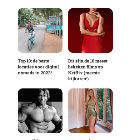
Top 10: de beste
Dit zijn de 10 meest
locaties voor digital
bekeken films op
nomads in 2023!
Netflix (meeste
kijkuren!)