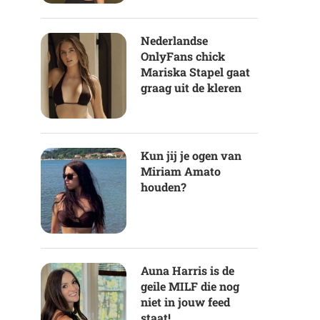
Nederlandse
OnlyFans chick
Mariska Stapel gaat
graag uit de kleren
Kun jij je ogen van
Miriam Amato
houden?
Auna Harris is de
geile MILF die nog
niet in jouw feed
staat!