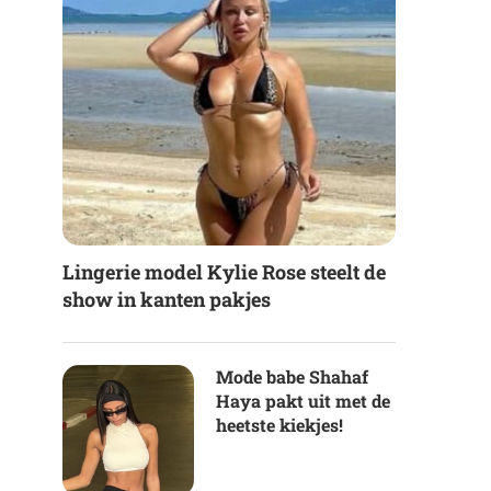
Lingerie model Kylie Rose steelt de
show in kanten pakjes
Mode babe Shahaf
Haya pakt uit met de
heetste kiekjes!