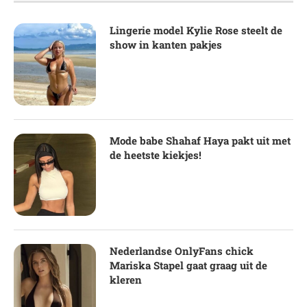
Lingerie model Kylie Rose steelt de
show in kanten pakjes
Mode babe Shahaf Haya pakt uit met
de heetste kiekjes!
Nederlandse OnlyFans chick
Mariska Stapel gaat graag uit de
kleren