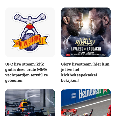
UFC live stream: kijk
Glory livestream: hier kun
gratis deze brute MMA
je live het
vechtpartijen terwijl ze
kickboksspektakel
gebeuren!
bekijken!