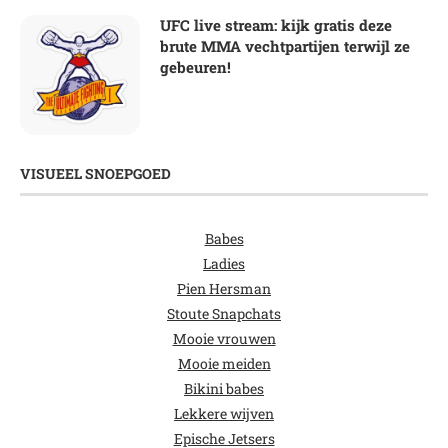
UFC live stream: kijk gratis deze
brute MMA vechtpartijen terwijl ze
gebeuren!
VISUEEL SNOEPGOED
Babes
Ladies
Pien Hersman
Stoute Snapchats
Mooie vrouwen
Mooie meiden
Bikini babes
Lekkere wijven
Epische Jetsers