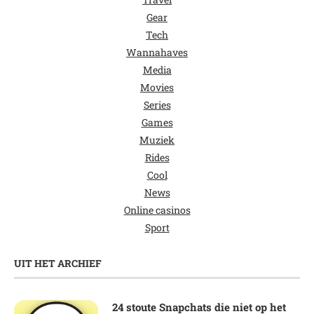
Gear
Tech
Wannahaves
Media
Movies
Series
Games
Muziek
Rides
Cool
News
Online casinos
Sport
UIT HET ARCHIEF
24 stoute Snapchats die niet op het