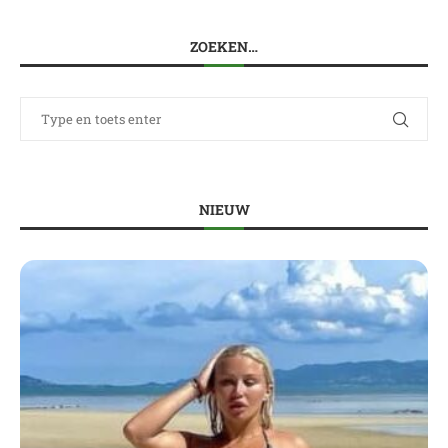
ZOEKEN…
NIEUW