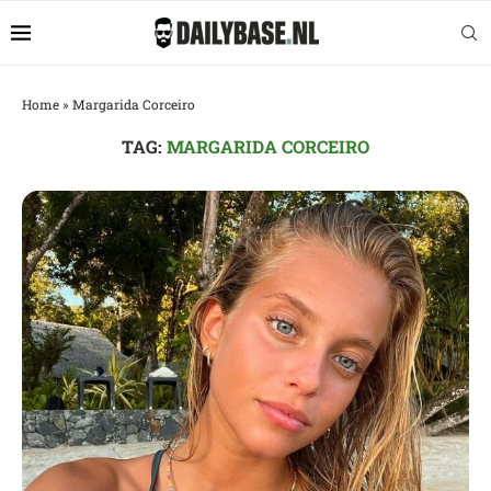
Home
»
Margarida Corceiro
TAG:
MARGARIDA CORCEIRO