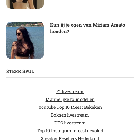
Kun jij je ogen van Miriam Amato
houden?
STERK SPUL
F1 livestream
Mannelijke rolmodellen
Youtube Top 10 Meest Bekeken
Boksen livestream
UFC livestream
Top 10 Instagram meest gevolgd
Sneaker Resellers Nederland