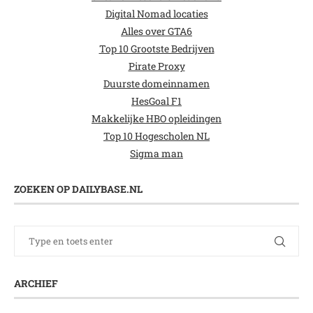
Digital Nomad locaties
Alles over GTA6
Top 10 Grootste Bedrijven
Pirate Proxy
Duurste domeinnamen
HesGoal F1
Makkelijke HBO opleidingen
Top 10 Hogescholen NL
Sigma man
ZOEKEN OP DAILYBASE.NL
ARCHIEF