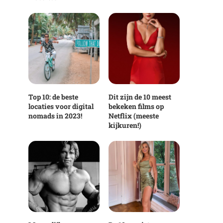
Top 10: de beste
Dit zijn de 10 meest
locaties voor digital
bekeken films op
nomads in 2023!
Netflix (meeste
kijkuren!)