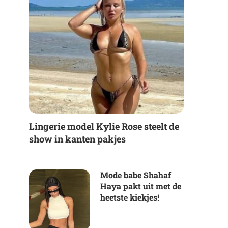
Lingerie model Kylie Rose steelt de
show in kanten pakjes
Mode babe Shahaf
Haya pakt uit met de
heetste kiekjes!