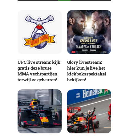
UFC live stream: kijk
Glory livestream:
gratis deze brute
hier kun je live het
MMA vechtpartijen
kickboksspektakel
terwijl ze gebeuren!
bekijken!