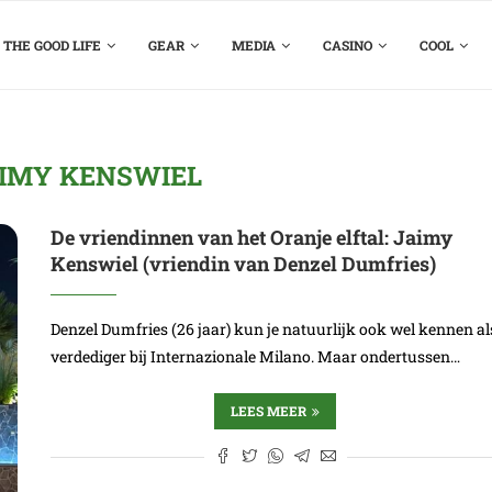
THE GOOD LIFE
GEAR
MEDIA
CASINO
COOL
IMY KENSWIEL
De vriendinnen van het Oranje elftal: Jaimy
Kenswiel (vriendin van Denzel Dumfries)
Denzel Dumfries (26 jaar) kun je natuurlijk ook wel kennen al
verdediger bij Internazionale Milano. Maar ondertussen…
LEES MEER