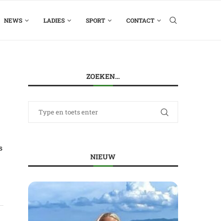
NEWS
LADIES
SPORT
CONTACT
ZOEKEN…
s
NIEUW