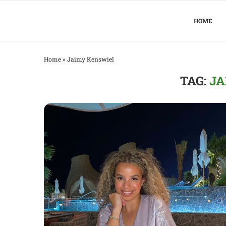
HOME
Home
»
Jaimy Kenswiel
TAG:
JA