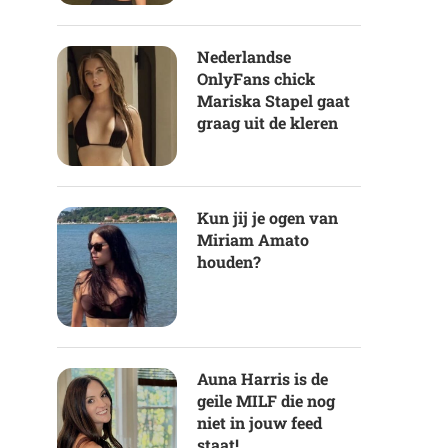
Nederlandse
OnlyFans chick
Mariska Stapel gaat
graag uit de kleren
Kun jij je ogen van
Miriam Amato
houden?
Auna Harris is de
geile MILF die nog
niet in jouw feed
staat!