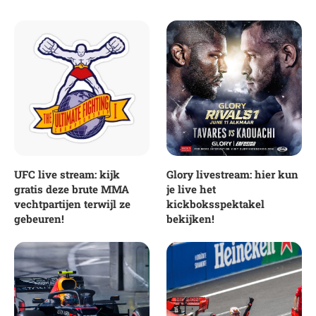
UFC live stream: kijk
Glory livestream: hier kun
gratis deze brute MMA
je live het
vechtpartijen terwijl ze
kickboksspektakel
gebeuren!
bekijken!