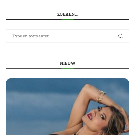
ZOEKEN…
NIEUW