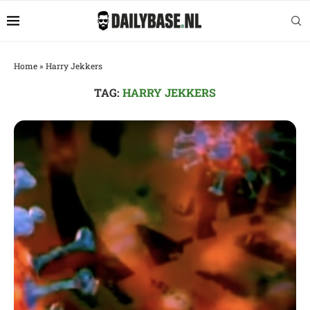
Home
»
Harry Jekkers
TAG:
HARRY JEKKERS