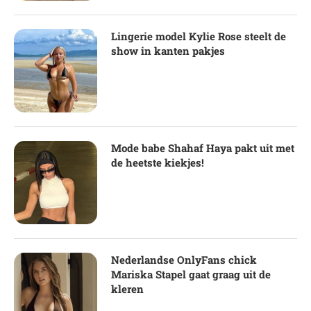
Lingerie model Kylie Rose steelt de
show in kanten pakjes
Mode babe Shahaf Haya pakt uit met
de heetste kiekjes!
Nederlandse OnlyFans chick
Mariska Stapel gaat graag uit de
kleren