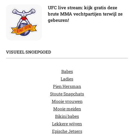
UFC live stream: kijk gratis deze
brute MMA vechtpartijen terwijl ze
gebeuren!
VISUEEL SNOEPGOED
Babes
Ladies
Pien Hersman
Stoute Snapchats
Mooie vrouwen
Mooie meiden
Bikini babes
Lekkere wijven
Epische Jetsers