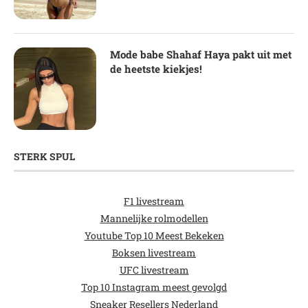
Mode babe Shahaf Haya pakt uit met
de heetste kiekjes!
STERK SPUL
F1 livestream
Mannelijke rolmodellen
Youtube Top 10 Meest Bekeken
Boksen livestream
UFC livestream
Top 10 Instagram meest gevolgd
Sneaker Resellers Nederland