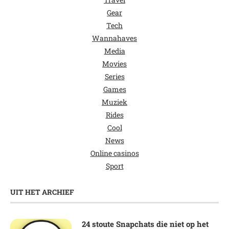
Gear
Tech
Wannahaves
Media
Movies
Series
Games
Muziek
Rides
Cool
News
Online casinos
Sport
UIT HET ARCHIEF
24 stoute Snapchats die niet op het