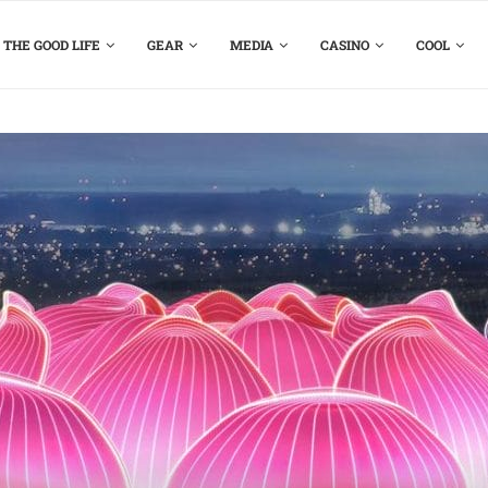
THE GOOD LIFE
GEAR
MEDIA
CASINO
COOL