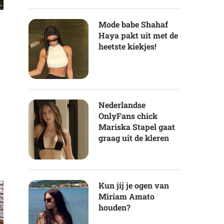
Mode babe Shahaf
Haya pakt uit met de
heetste kiekjes!
Nederlandse
OnlyFans chick
Mariska Stapel gaat
graag uit de kleren
Kun jij je ogen van
Miriam Amato
houden?