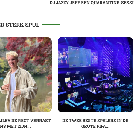
4
DJ JAZZY JEFF EEN QUARANTINE-SESSI
R STERK SPUL
AILEY DE REGT VERRAST
DE TWEE BESTE SPELERS IN DE
NS MET ZIJN...
GROTE FIFA...