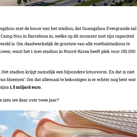
angzhou met de bouw van het stadion, dat Guangzhou Evergrande zal
 Camp Nou in Barcelona in, welke op dit moment met zijn capaciteit
ereld is. Om daadwerkelijk de grootste van alle voetbalstadions te
wen, want het 1 mei-stadion in Noord-Korea heeft plek voor 150.000
 Het stadion krijgt namelijk een bijzondere lotusvorm. En dat is niet
an bloemen’. Om dat allemaal te bekostigen is er echter nog bést wat
bijna
1.5 miljard euro.
e zien we daar over twee jaar?