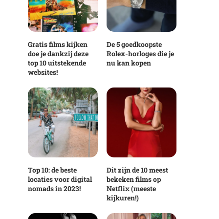
Gratis films kijken
De 5 goedkoopste
doe je dankzij deze
Rolex-horloges die je
top 10 uitstekende
nu kan kopen
websites!
Top 10: de beste
Dit zijn de 10 meest
locaties voor digital
bekeken films op
nomads in 2023!
Netflix (meeste
kijkuren!)