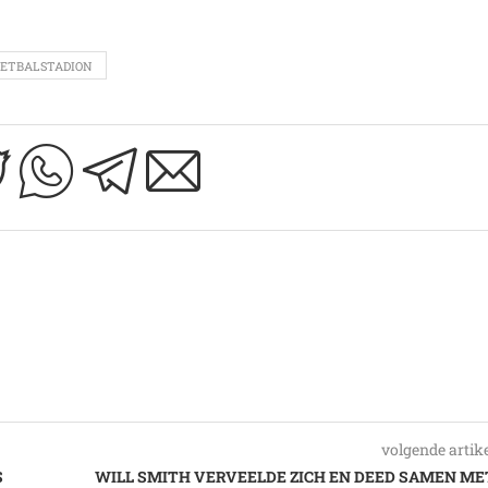
ETBALSTADION
volgende artik
S
WILL SMITH VERVEELDE ZICH EN DEED SAMEN ME