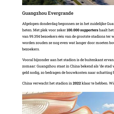
Guangzhou Evergrande
Afgelopen donderdag begonnen ze in het zuidelijke Gu
heten. Met plek voor zeker
100.000 supporters
haalt het
van 99.354 bezoekers één van de grootste stadions ter w
worden zouden ze nog even wat langer door moeten bou
bezoekers.
Vooral bijzonder aan het stadion is de buitenkant ervan.
zomaar: Guangzhou staat in China bekend als ‘de stad v
geld nodig, zo bedragen de bouwkosten naar schatting 
China verwacht het stadion in
2022
klaar te hebben. Wi