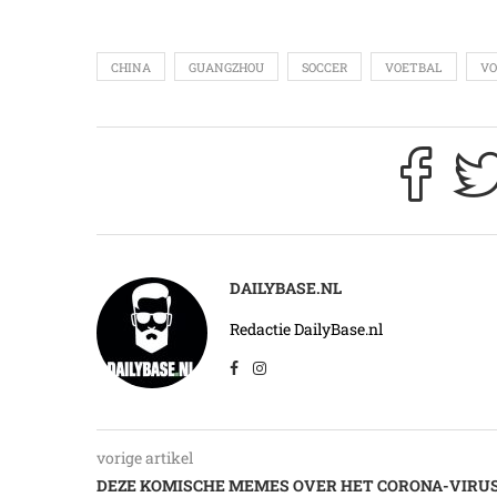
CHINA
GUANGZHOU
SOCCER
VOETBAL
VO
DAILYBASE.NL
Redactie DailyBase.nl
vorige artikel
DEZE KOMISCHE MEMES OVER HET CORONA-VIRU