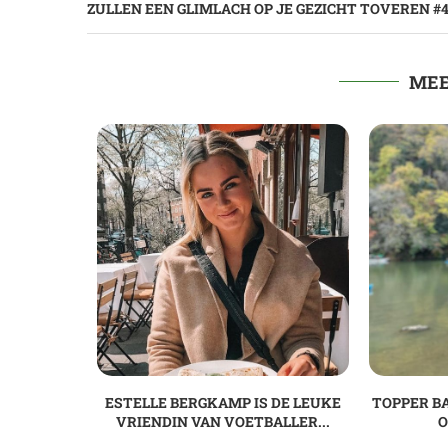
ZULLEN EEN GLIMLACH OP JE GEZICHT TOVEREN #
MEE
ESTELLE BERGKAMP IS DE LEUKE
TOPPER B
VRIENDIN VAN VOETBALLER...
O