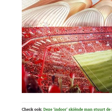
Check ook:
Deze ‘indoor’ skiënde man stuurt de