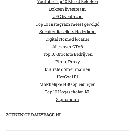
Youtube Top 10 Meest Bekeken
Boksen livestream
UFC livestream
Top 10 Instagram meest gevolgd
Sneaker Resellers Nederland
Digital Nomad locaties
Alles over GTA6
Top 10 Grootste Bedrijven
Pirate Proxy
Duurste domeinnamen
HesGoal F1
Makkelijke HBO opleidingen
Top 10 Hogescholen NL
Sigma man
ZOEKEN OP DAILYBASE.NL