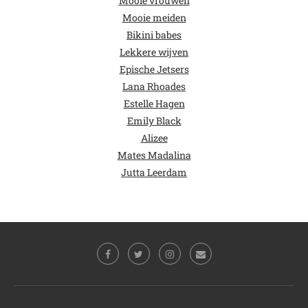
Mooie vrouwen
Mooie meiden
Bikini babes
Lekkere wijven
Epische Jetsers
Lana Rhoades
Estelle Hagen
Emily Black
Alizee
Mates Madalina
Jutta Leerdam