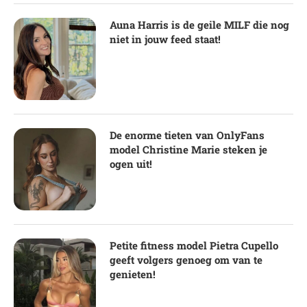
Auna Harris is de geile MILF die nog
niet in jouw feed staat!
De enorme tieten van OnlyFans
model Christine Marie steken je
ogen uit!
Petite fitness model Pietra Cupello
geeft volgers genoeg om van te
genieten!