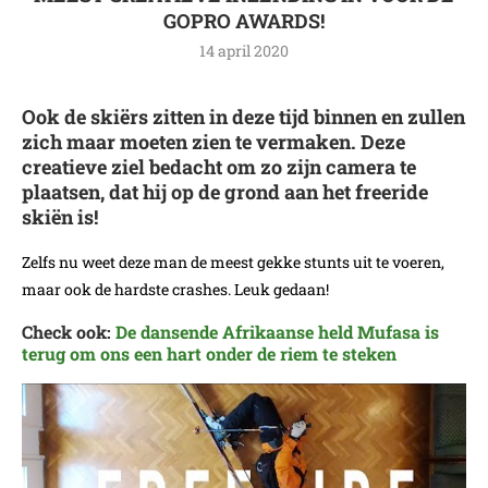
GOPRO AWARDS!
14 april 2020
Ook de skiërs zitten in deze tijd binnen en zullen
zich maar moeten zien te vermaken. Deze
creatieve ziel bedacht om zo zijn camera te
plaatsen, dat hij op de grond aan het freeride
skiën is!
Zelfs nu weet deze man de meest gekke stunts uit te voeren,
maar ook de hardste crashes. Leuk gedaan!
Check ook:
De dansende Afrikaanse held Mufasa is
terug om ons een hart onder de riem te steken