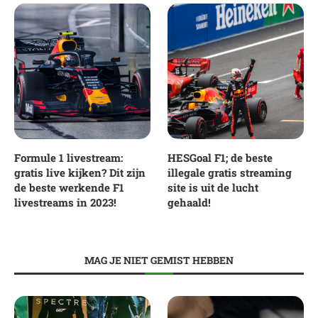
Formule 1 livestream:
HESGoal F1; de beste
gratis live kijken? Dit zijn
illegale gratis streaming
de beste werkende F1
site is uit de lucht
livestreams in 2023!
gehaald!
MAG JE NIET GEMIST HEBBEN