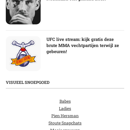
UFC live stream: kijk gratis deze
brute MMA vechtpartijen terwijl ze
gebeuren!
VISUEEL SNOEPGOED
Babes
Ladies
Pien Hersman
Stoute Snapchats