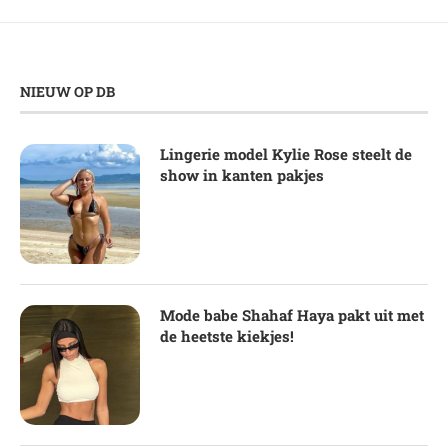
NIEUW OP DB
Lingerie model Kylie Rose steelt de
show in kanten pakjes
Mode babe Shahaf Haya pakt uit met
de heetste kiekjes!