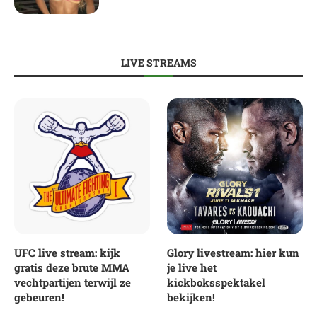
LIVE STREAMS
UFC live stream: kijk
Glory livestream: hier kun
gratis deze brute MMA
je live het
vechtpartijen terwijl ze
kickboksspektakel
gebeuren!
bekijken!