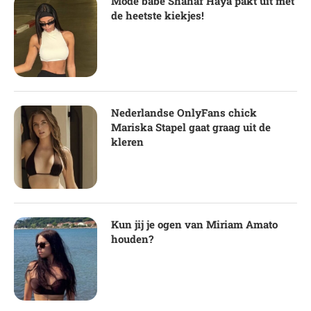
Mode babe Shahaf Haya pakt uit met
de heetste kiekjes!
Nederlandse OnlyFans chick
Mariska Stapel gaat graag uit de
kleren
Kun jij je ogen van Miriam Amato
houden?