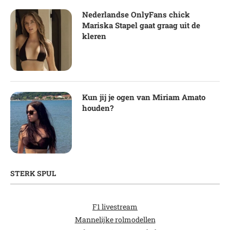
Nederlandse OnlyFans chick
Mariska Stapel gaat graag uit de
kleren
Kun jij je ogen van Miriam Amato
houden?
STERK SPUL
F1 livestream
Mannelijke rolmodellen