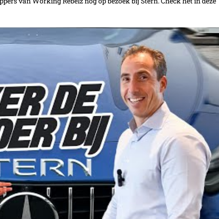
oppers van Working Rebelz nog op bezoek bij Stern. Check het in deze