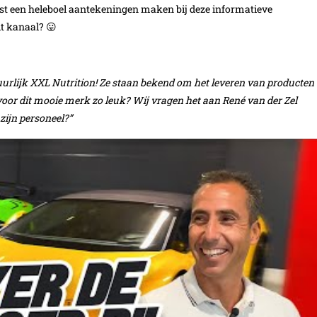
 vast een heleboel aantekeningen maken bij deze informatieve
it kanaal? 😛
atuurlijk XXL Nutrition! Ze staan bekend om het leveren van producten
oor dit mooie merk zo leuk? Wij vragen het aan René van der Zel
zijn personeel?”