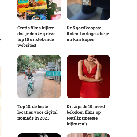
Gratis films kijken
De 5 goedkoopste
doe je dankzij deze
Rolex-horloges die je
top 10 uitstekende
nu kan kopen
l
websites!
Top 10: de beste
Dit zijn de 10 meest
locaties voor digital
bekeken films op
nomads in 2023!
Netflix (meeste
kijkuren!)