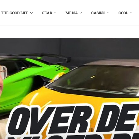
THE GOOD LIFE
GEAR
MEDIA
CASINO
COOL