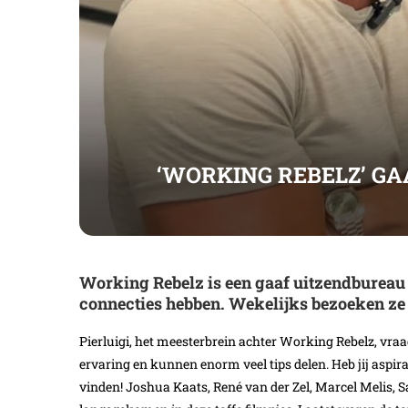
‘WORKING REBELZ’ G
Working Rebelz is een gaaf uitzendbureau 
connecties hebben. Wekelijks bezoeken ze
Pierluigi, het meesterbrein achter Working Rebelz, vraa
ervaring en kunnen enorm veel tips delen. Heb jij asp
vinden! Joshua Kaats, René van der Zel, Marcel Melis, S