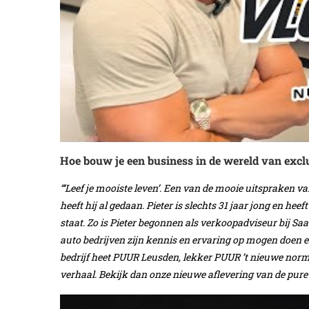
Hoe bouw je een business in de wereld van exclus
“‘Leef je mooiste leven’. Een van de mooie uitspraken v
heeft hij al gedaan. Pieter is slechts 31 jaar jong en h
staat. Zo is Pieter begonnen als verkoopadviseur bij Saa
auto bedrijven zijn kennis en ervaring op mogen doen e
bedrijf heet PUUR Leusden, lekker PUUR ’t nieuwe norma
verhaal. Bekijk dan onze nieuwe aflevering van de pur