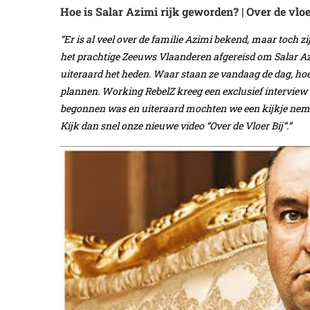
Hoe is Salar Azimi rijk geworden? | Over de vloe
“Er is al veel over de familie Azimi bekend, maar toch 
het prachtige Zeeuws Vlaanderen afgereisd om Salar Az
uiteraard het heden. Waar staan ze vandaag de dag, hoe
plannen. Working RebelZ kreeg een exclusief interview 
begonnen was en uiteraard mochten we een kijkje nemen
Kijk dan snel onze nieuwe video “Over de Vloer Bij”.”