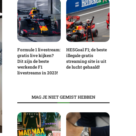
Formule 1 livestream:
HESGoal F1; de beste
gratis live kijken?
illegale gratis
Dit zijn de beste
streaming site is uit
werkende F1
de lucht gehaald!
livestreams in 2023!
MAG JE NIET GEMIST HEBBEN