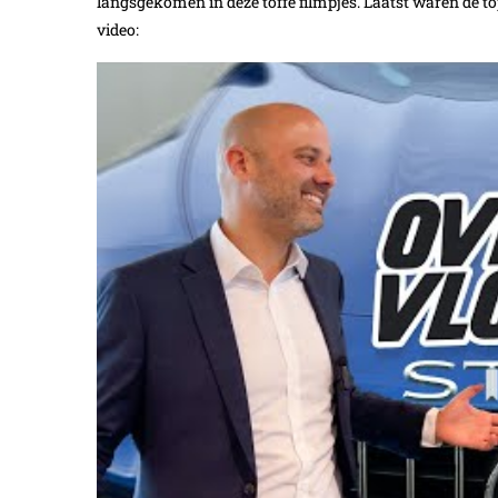
langsgekomen in deze toffe filmpjes. Laatst waren de t
video: