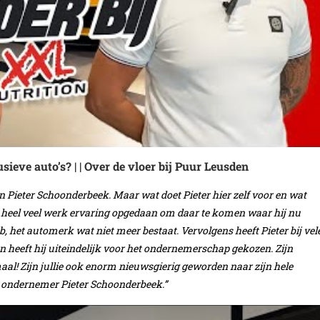
ieve auto’s? | | Over de vloer bij Puur Leusden
an Pieter Schoonderbeek. Maar wat doet Pieter hier zelf voor en wat
eeft heel veel werk ervaring opgedaan om daar te komen waar hij nu
b, het automerk wat niet meer bestaat. Vervolgens heeft Pieter bij vel
n heeft hij uiteindelijk voor het ondernemerschap gekozen. Zijn
al! Zijn jullie ook enorm nieuwsgierig geworden naar zijn hele
e ondernemer Pieter Schoonderbeek.”