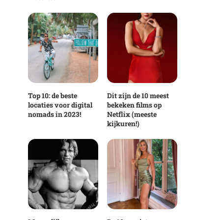
Top 10: de beste
Dit zijn de 10 meest
locaties voor digital
bekeken films op
nomads in 2023!
Netflix (meeste
kijkuren!)