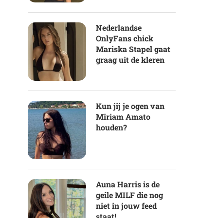
Nederlandse
OnlyFans chick
Mariska Stapel gaat
graag uit de kleren
Kun jij je ogen van
Miriam Amato
houden?
Auna Harris is de
geile MILF die nog
niet in jouw feed
staat!