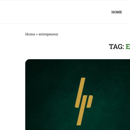
HOME
Home
»
entrepeneur
TAG: