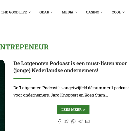
THE GOOD LIFE
GEAR
MEDIA
CASINO
COOL
ENTREPENEUR
De Lotgenoten Podcast is een must-listen voor
(jonge) Nederlandse ondernemers!
De ‘Lotgenoten Podcast’ is ongetwijfeld dé nummer 1 podcast
voor ondernemers. Jaro Knoppert en Koen Stam…
LEES MEER