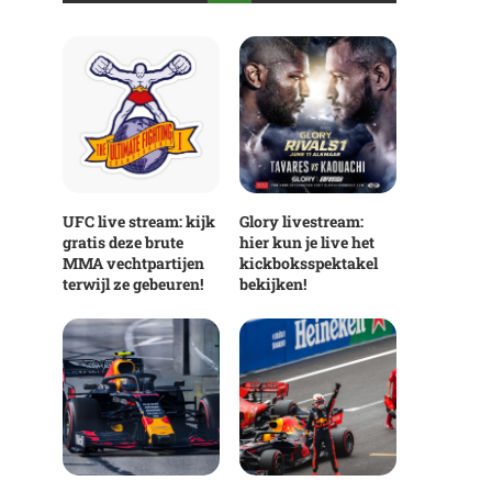
UFC live stream: kijk
Glory livestream:
gratis deze brute
hier kun je live het
MMA vechtpartijen
kickboksspektakel
terwijl ze gebeuren!
bekijken!