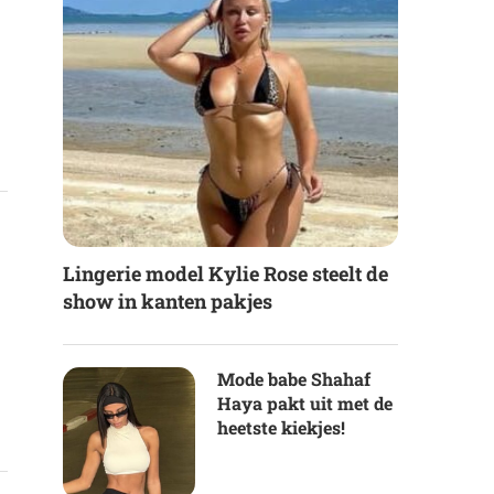
Lingerie model Kylie Rose steelt de
show in kanten pakjes
Mode babe Shahaf
Haya pakt uit met de
heetste kiekjes!