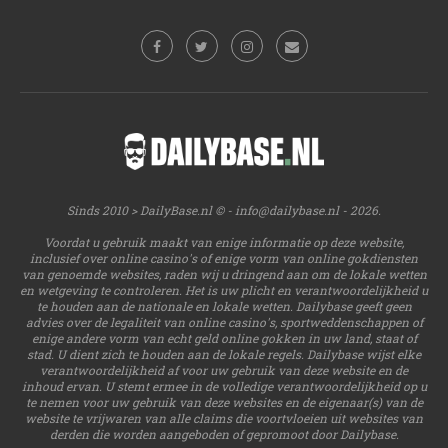
Sinds 2010 > DailyBase.nl © -
info@dailybase.nl
- 2026.
Voordat u gebruik maakt van enige informatie op deze website,
inclusief over online casino's of enige vorm van online gokdiensten
van genoemde websites, raden wij u dringend aan om de lokale wetten
en wetgeving te controleren. Het is uw plicht en verantwoordelijkheid u
te houden aan de nationale en lokale wetten. Dailybase geeft geen
advies over de legaliteit van online casino's, sportweddenschappen of
enige andere vorm van echt geld online gokken in uw land, staat of
stad. U dient zich te houden aan de lokale regels. Dailybase wijst elke
verantwoordelijkheid af voor uw gebruik van deze website en de
inhoud ervan. U stemt ermee in de volledige verantwoordelijkheid op u
te nemen voor uw gebruik van deze websites en de eigenaar(s) van de
website te vrijwaren van alle claims die voortvloeien uit websites van
derden die worden aangeboden of gepromoot door Dailybase.