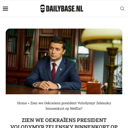
Home
»
Zien we Oekraïens president Volodymyr Zelensky
binnenkort op Netflix?
ZIEN WE OEKRAÏENS PRESIDENT
VOLODYMYR ZELENSKY BINNENKORT OP