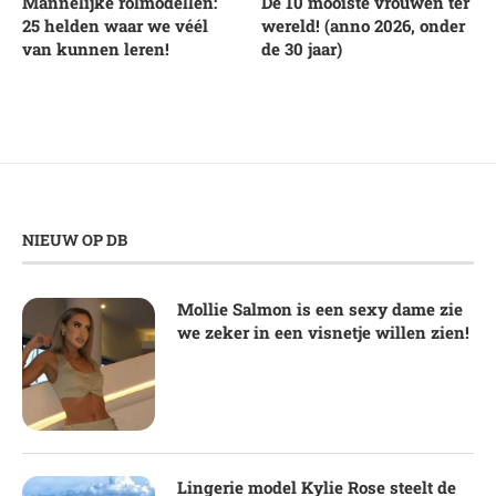
Mannelijke rolmodellen:
De 10 mooiste vrouwen ter
25 helden waar we véél
wereld! (anno 2026, onder
van kunnen leren!
de 30 jaar)
NIEUW OP DB
Mollie Salmon is een sexy dame zie
we zeker in een visnetje willen zien!
Lingerie model Kylie Rose steelt de