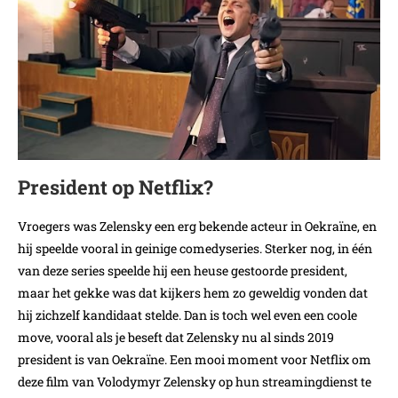
President op Netflix?
Vroegers was Zelensky een erg bekende acteur in Oekraïne, en
hij speelde vooral in geinige comedyseries. Sterker nog, in één
van deze series speelde hij een heuse gestoorde president,
maar het gekke was dat kijkers hem zo geweldig vonden dat
hij zichzelf kandidaat stelde. Dan is toch wel even een coole
move, vooral als je beseft dat Zelensky nu al sinds 2019
president is van Oekraïne. Een mooi moment voor Netflix om
deze film van Volodymyr Zelensky op hun streamingdienst te