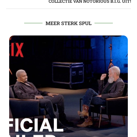
COLLECTIE VAN NOTORIOUS B.I.G. UIT!
MEER STERK SPUL