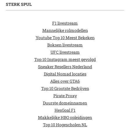
STERK SPUL
F1 livestream
Mannelijke rolmodellen
Youtube Top 10 Meest Bekeken
Boksen livestream
UFC livestream
Top 10 Instagram meest gevolgd
Sneaker Resellers Nederland
Digital Nomad locaties
Alles over GTA6
Top 10 Grootste Bedrijven
Pirate Proxy
Duurste domeinnamen
HesGoal F1
Makkelijke HBO opleidingen
Top 10 Hogescholen NL