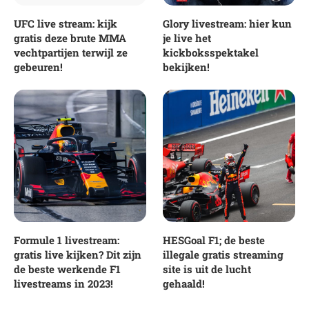
UFC live stream: kijk
Glory livestream: hier kun
gratis deze brute MMA
je live het
vechtpartijen terwijl ze
kickboksspektakel
gebeuren!
bekijken!
Formule 1 livestream:
HESGoal F1; de beste
gratis live kijken? Dit zijn
illegale gratis streaming
de beste werkende F1
site is uit de lucht
livestreams in 2023!
gehaald!