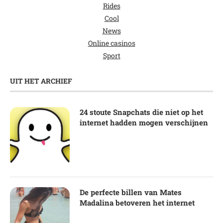
Rides
Cool
News
Online casinos
Sport
UIT HET ARCHIEF
24 stoute Snapchats die niet op het
internet hadden mogen verschijnen
De perfecte billen van Mates
Madalina betoveren het internet