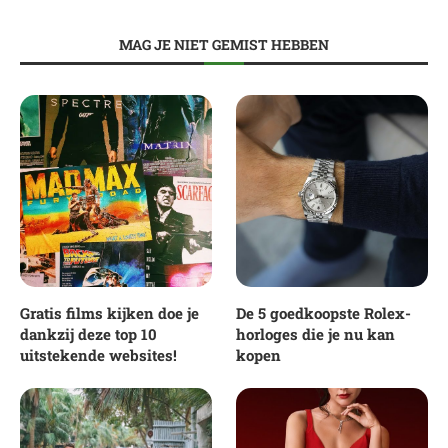
MAG JE NIET GEMIST HEBBEN
Gratis films kijken doe je
De 5 goedkoopste Rolex-
dankzij deze top 10
horloges die je nu kan
uitstekende websites!
kopen