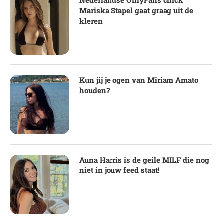
Nederlandse OnlyFans chick
Mariska Stapel gaat graag uit de
kleren
Kun jij je ogen van Miriam Amato
houden?
Auna Harris is de geile MILF die nog
niet in jouw feed staat!