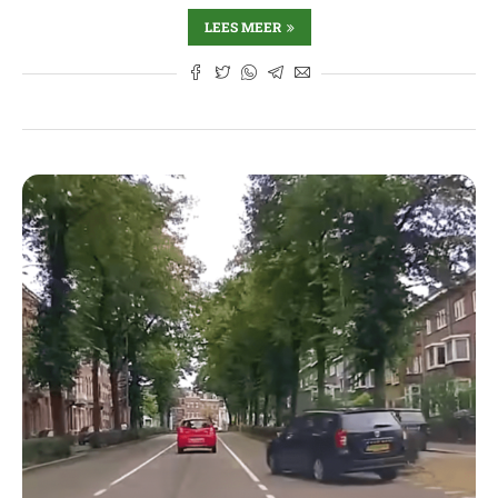
LEES MEER