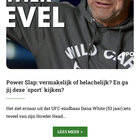
Power Slap: vermakelijk of belachelijk? En ga
jij deze ´sport´ kijken?
Het ziet ernaar uit dat UFC-eindbaas Dana White (53 jaar) iets
teveel van zijn Howler Head…
LEES MEER