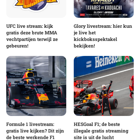
UFC live stream: kijk
Glory livestream: hier kun
gratis deze brute MMA
je live het
vechtpartijen terwijl ze
kickboksspektakel
gebeuren!
bekijken!
Formule 1 livestream:
HESGoal F1; de beste
gratis live kijken? Dit zijn
illegale gratis streaming
de beste werkende F1
site is uit de lucht