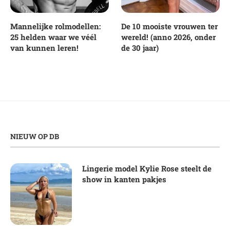
Mannelijke rolmodellen:
De 10 mooiste vrouwen ter
25 helden waar we véél
wereld! (anno 2026, onder
van kunnen leren!
de 30 jaar)
NIEUW OP DB
Lingerie model Kylie Rose steelt de
show in kanten pakjes