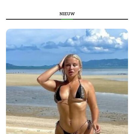
NIEUW