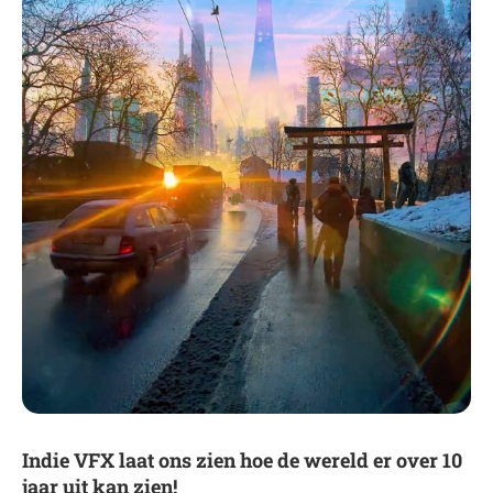
Indie VFX laat ons zien hoe de wereld er over 10
jaar uit kan zien!