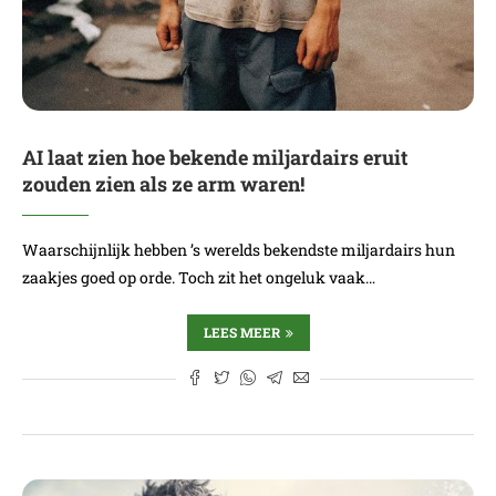
AI laat zien hoe bekende miljardairs eruit
zouden zien als ze arm waren!
Waarschijnlijk hebben ’s werelds bekendste miljardairs hun
zaakjes goed op orde. Toch zit het ongeluk vaak…
LEES MEER