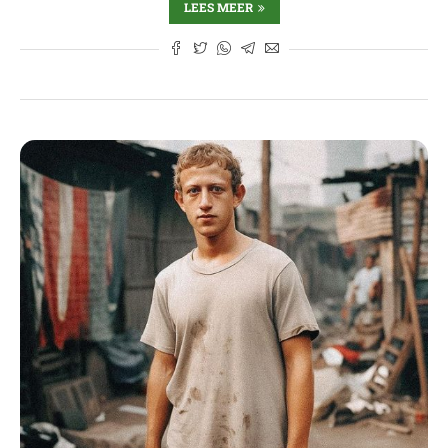
LEES MEER