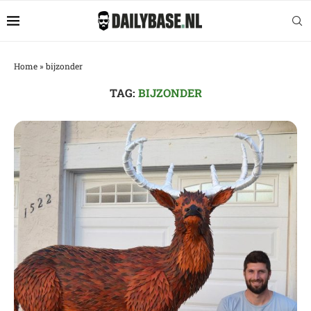
Home
»
bijzonder
TAG:
BIJZONDER