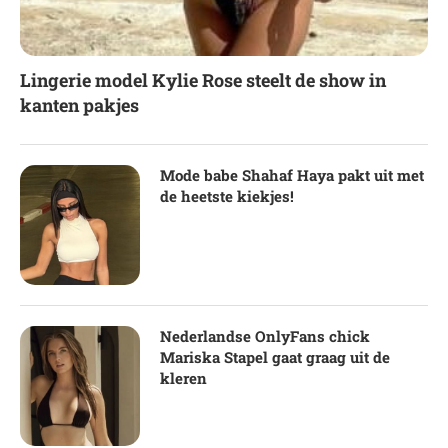
Lingerie model Kylie Rose steelt de show in
kanten pakjes
Mode babe Shahaf Haya pakt uit met
de heetste kiekjes!
Nederlandse OnlyFans chick
Mariska Stapel gaat graag uit de
kleren