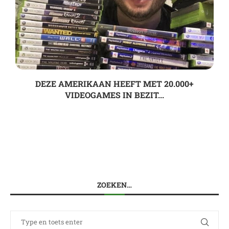
DEZE AMERIKAAN HEEFT MET 20.000+
VIDEOGAMES IN BEZIT...
ZOEKEN…