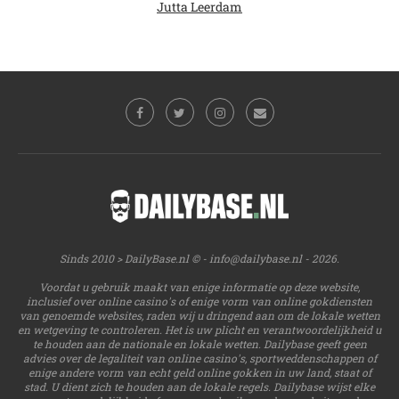
Jutta Leerdam
Sinds 2010 > DailyBase.nl © -
info@dailybase.nl
- 2026.
Voordat u gebruik maakt van enige informatie op deze website,
inclusief over online casino's of enige vorm van online gokdiensten
van genoemde websites, raden wij u dringend aan om de lokale wetten
en wetgeving te controleren. Het is uw plicht en verantwoordelijkheid u
te houden aan de nationale en lokale wetten. Dailybase geeft geen
advies over de legaliteit van online casino's, sportweddenschappen of
enige andere vorm van echt geld online gokken in uw land, staat of
stad. U dient zich te houden aan de lokale regels. Dailybase wijst elke