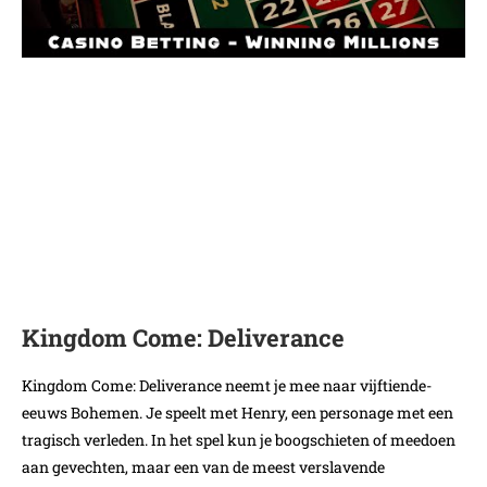
Kingdom Come: Deliverance
Kingdom Come: Deliverance neemt je mee naar vijftiende-
eeuws Bohemen. Je speelt met Henry, een personage met een
tragisch verleden.
In het spel kun je boogschieten of meedoen
aan gevechten, maar een van de meest verslavende