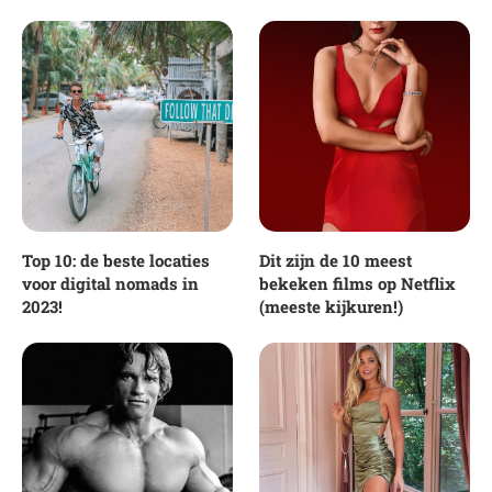
Top 10: de beste locaties
Dit zijn de 10 meest
voor digital nomads in
bekeken films op Netflix
2023!
(meeste kijkuren!)