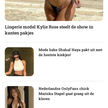
Lingerie model Kylie Rose steelt de show in
kanten pakjes
Mode babe Shahaf Haya pakt uit met
de heetste kiekjes!
Nederlandse OnlyFans chick
Mariska Stapel gaat graag uit de
kleren