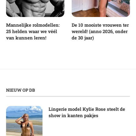
Mannelijke rolmodellen:
De 10 mooiste vrouwen ter
25 helden waar we véél
wereld! (anno 2026, onder
van kunnen leren!
de 30 jaar)
NIEUW OP DB
Lingerie model Kylie Rose steelt de
show in kanten pakjes