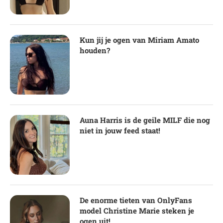
Kun jij je ogen van Miriam Amato
houden?
Auna Harris is de geile MILF die nog
niet in jouw feed staat!
De enorme tieten van OnlyFans
model Christine Marie steken je
ogen uit!