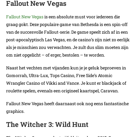
Fallout New Vegas
Fallout New Vegas
is een absolute must voor iedereen die
graag gokt. Deze populaire game van Bethesda is een spin-off
van de succesvolle Fallout-serie. De game speelt zich af in een
post-apocalyptisch Las Vegas, en de casino’s zijn niet zo eerlijk
als je misschien zou verwachten. Je zult dus slim moeten zijn
om niet opgelicht – of erger, bestolen – te worden.
Naast het vechten met vijanden kun je je geluk beproeven in
Gomorrah, Ultra-Lux, Tops Casino, Free Side’s Atomic
Wrangler Casino of Vikki and Vance. Je kunt er blackjack of
roulette spelen, evenals een origineel kaartspel, Caravan.
Fallout New Vegas heeft daarnaast ook nog eens fantastische
graphics.
The Witcher 3: Wild Hunt