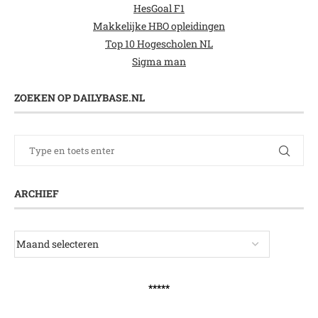
HesGoal F1
Makkelijke HBO opleidingen
Top 10 Hogescholen NL
Sigma man
ZOEKEN OP DAILYBASE.NL
ARCHIEF
*****