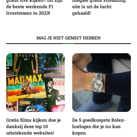
gratis live kijken? Dit zijn
illegale gratis streaming
de beste werkende F1
site is uit de lucht
livestreams in 2023!
gehaald!
MAG JE NIET GEMIST HEBBEN
Gratis films kijken doe je
De 5 goedkoopste Rolex-
dankzij deze top 10
horloges die je nu kan
uitstekende websites!
kopen