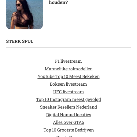
houden?
STERK SPUL
F1 livestream
Mannelijke rolmodellen
Youtube Top 10 Meest Bekeken
Boksen livestream
UFC livestream
Top 10 Instagram meest gevolgd
Sneaker Resellers Nederland
Digital Nomad locaties
Alles over GTA6
Top 10 Grootste Bedrijven