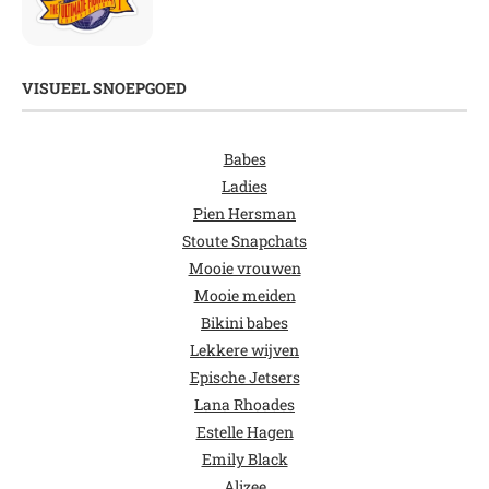
VISUEEL SNOEPGOED
Babes
Ladies
Pien Hersman
Stoute Snapchats
Mooie vrouwen
Mooie meiden
Bikini babes
Lekkere wijven
Epische Jetsers
Lana Rhoades
Estelle Hagen
Emily Black
Alizee