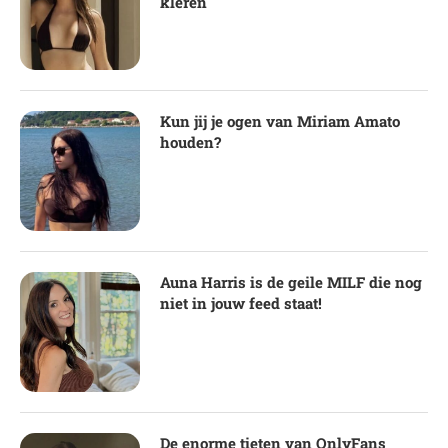
kleren
Kun jij je ogen van Miriam Amato
houden?
Auna Harris is de geile MILF die nog
niet in jouw feed staat!
De enorme tieten van OnlyFans