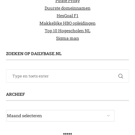
Pirate Proxy
Duurste domeinnamen
HesGoal F1
Makkelijke HBO opleidingen
Top 10 Hogescholen NL
Sigma man
ZOEKEN OP DAILYBASE.NL
ARCHIEF
*****