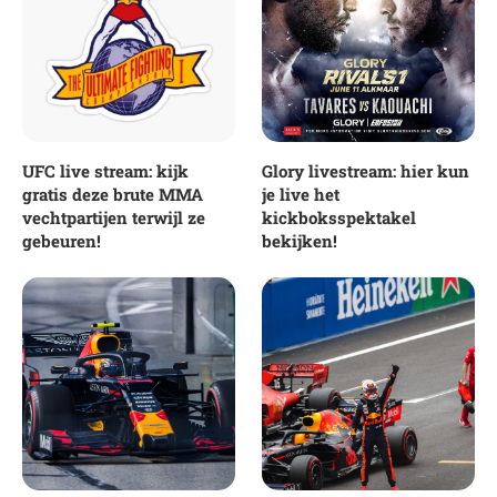
UFC live stream: kijk
Glory livestream: hier kun
gratis deze brute MMA
je live het
vechtpartijen terwijl ze
kickboksspektakel
gebeuren!
bekijken!