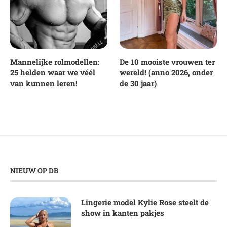
Mannelijke rolmodellen:
De 10 mooiste vrouwen ter
25 helden waar we véél
wereld! (anno 2026, onder
van kunnen leren!
de 30 jaar)
NIEUW OP DB
Lingerie model Kylie Rose steelt de
show in kanten pakjes