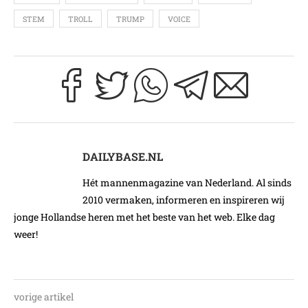
STEM
TROLL
TRUMP
VOICE
DAILYBASE.NL
Hét mannenmagazine van Nederland. Al sinds
2010 vermaken, informeren en inspireren wij
jonge Hollandse heren met het beste van het web. Elke dag
weer!
vorige artikel