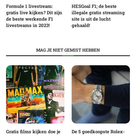
Formule 1 livestream:
HESGoal F1; de beste
gratis live kijken? Dit zijn
illegale gratis streaming
de beste werkende F1
site is uit de lucht
livestreams in 2023!
gehaald!
MAG JE NIET GEMIST HEBBEN
Gratis films kijken doe je
De 5 goedkoopste Rolex-