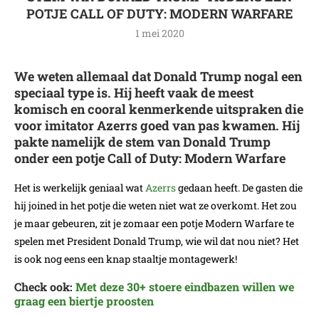
POTJE CALL OF DUTY: MODERN WARFARE
1 mei 2020
We weten allemaal dat Donald Trump nogal een
speciaal type is. Hij heeft vaak de meest
komisch en cooral kenmerkende uitspraken die
voor imitator Azerrs goed van pas kwamen. Hij
pakte namelijk de stem van Donald Trump
onder een potje Call of Duty: Modern Warfare
Het is werkelijk geniaal wat
Azerrs
gedaan heeft. De gasten die
hij joined in het potje die weten niet wat ze overkomt. Het zou
je maar gebeuren, zit je zomaar een potje Modern Warfare te
spelen met President Donald Trump, wie wil dat nou niet? Het
is ook nog eens een knap staaltje montagewerk!
Check ook:
Met deze 30+ stoere eindbazen willen we
graag een biertje proosten