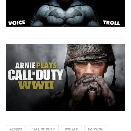
AZERRS
CALL OF DUTY
DONALD
IMITATIE