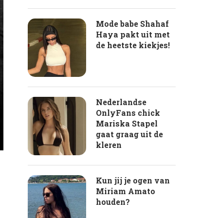
Mode babe Shahaf
Haya pakt uit met
de heetste kiekjes!
Nederlandse
OnlyFans chick
Mariska Stapel
gaat graag uit de
kleren
Kun jij je ogen van
Miriam Amato
houden?