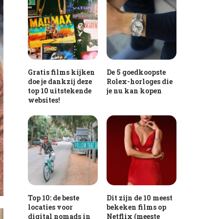
Gratis films kijken
De 5 goedkoopste
doe je dankzij deze
Rolex-horloges die
top 10 uitstekende
je nu kan kopen
websites!
Top 10: de beste
Dit zijn de 10 meest
locaties voor
bekeken films op
digital nomads in
Netflix (meeste