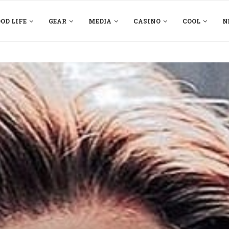
OD LIFE
GEAR
MEDIA
CASINO
COOL
N