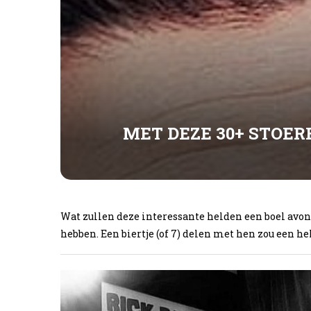
MET DEZE 30+ STOER
Wat zullen deze interessante helden een boel av
hebben. Een biertje (of 7) delen met hen zou een h