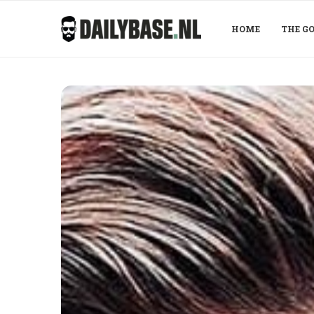
HOME
THE GO