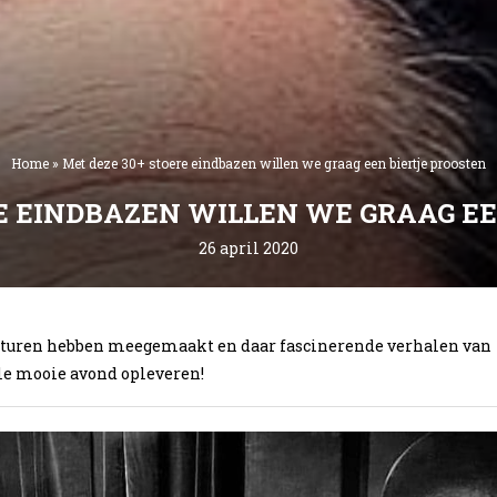
Home
»
Met deze 30+ stoere eindbazen willen we graag een biertje proosten
E EINDBAZEN WILLEN WE GRAAG E
26 april 2020
onturen hebben meegemaakt en daar fascinerende verhalen van
ele mooie avond opleveren!