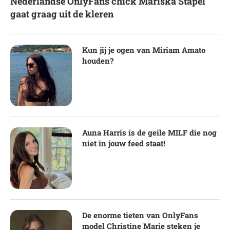
Nederlandse OnlyFans chick Mariska Stapel
gaat graag uit de kleren
Kun jij je ogen van Miriam Amato
houden?
Auna Harris is de geile MILF die nog
niet in jouw feed staat!
De enorme tieten van OnlyFans
model Christine Marie steken je