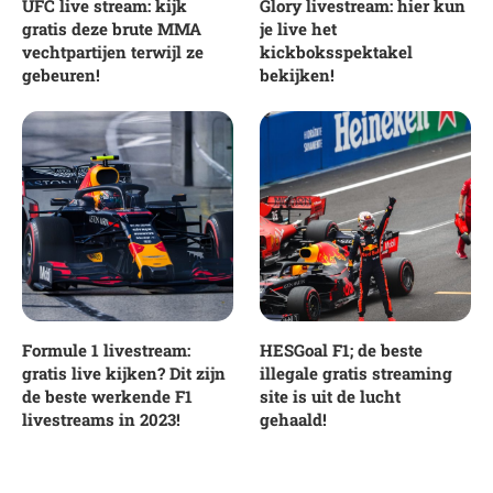
UFC live stream: kijk
Glory livestream: hier kun
gratis deze brute MMA
je live het
vechtpartijen terwijl ze
kickboksspektakel
gebeuren!
bekijken!
Formule 1 livestream:
HESGoal F1; de beste
gratis live kijken? Dit zijn
illegale gratis streaming
de beste werkende F1
site is uit de lucht
livestreams in 2023!
gehaald!