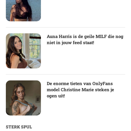
Auna Harris is de geile MILF die nog
niet in jouw feed staat!
De enorme tieten van OnlyFans
model Christine Marie steken je
ogen uit!
STERK SPUL