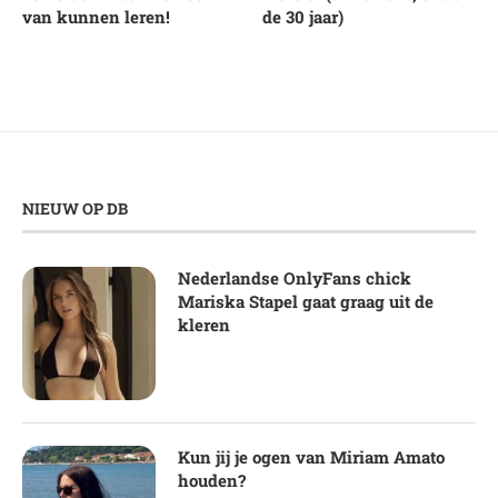
van kunnen leren!
de 30 jaar)
NIEUW OP DB
Nederlandse OnlyFans chick
Mariska Stapel gaat graag uit de
kleren
Kun jij je ogen van Miriam Amato
houden?