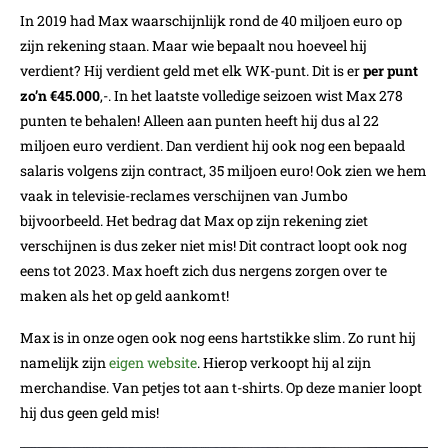
In 2019 had Max waarschijnlijk rond de 40 miljoen euro op
zijn rekening staan. Maar wie bepaalt nou hoeveel hij
verdient? Hij verdient geld met elk WK-punt. Dit is er
per punt
zo’n €45.000
,-. In het laatste volledige seizoen wist Max 278
punten te behalen! Alleen aan punten heeft hij dus al 22
miljoen euro verdient. Dan verdient hij ook nog een bepaald
salaris volgens zijn contract, 35 miljoen euro! Ook zien we hem
vaak in televisie-reclames verschijnen van Jumbo
bijvoorbeeld. Het bedrag dat Max op zijn rekening ziet
verschijnen is dus zeker niet mis! Dit contract loopt ook nog
eens tot 2023. Max hoeft zich dus nergens zorgen over te
maken als het op geld aankomt!
Max is in onze ogen ook nog eens hartstikke slim. Zo runt hij
namelijk zijn
eigen website
. Hierop verkoopt hij al zijn
merchandise. Van petjes tot aan t-shirts. Op deze manier loopt
hij dus geen geld mis!