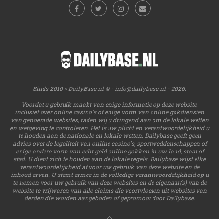
Sinds 2010 > DailyBase.nl © -
info@dailybase.nl
- 2026.
Voordat u gebruik maakt van enige informatie op deze website,
inclusief over online casino's of enige vorm van online gokdiensten
van genoemde websites, raden wij u dringend aan om de lokale wetten
en wetgeving te controleren. Het is uw plicht en verantwoordelijkheid u
te houden aan de nationale en lokale wetten. Dailybase geeft geen
advies over de legaliteit van online casino's, sportweddenschappen of
enige andere vorm van echt geld online gokken in uw land, staat of
stad. U dient zich te houden aan de lokale regels. Dailybase wijst elke
verantwoordelijkheid af voor uw gebruik van deze website en de
inhoud ervan. U stemt ermee in de volledige verantwoordelijkheid op u
te nemen voor uw gebruik van deze websites en de eigenaar(s) van de
website te vrijwaren van alle claims die voortvloeien uit websites van
derden die worden aangeboden of gepromoot door Dailybase.