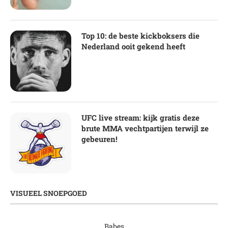
Top 10: de beste kickboksers die
Nederland ooit gekend heeft
UFC live stream: kijk gratis deze
brute MMA vechtpartijen terwijl ze
gebeuren!
VISUEEL SNOEPGOED
Babes