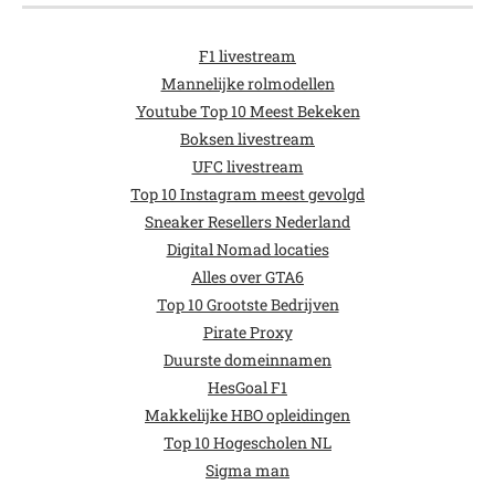
F1 livestream
Mannelijke rolmodellen
Youtube Top 10 Meest Bekeken
Boksen livestream
UFC livestream
Top 10 Instagram meest gevolgd
Sneaker Resellers Nederland
Digital Nomad locaties
Alles over GTA6
Top 10 Grootste Bedrijven
Pirate Proxy
Duurste domeinnamen
HesGoal F1
Makkelijke HBO opleidingen
Top 10 Hogescholen NL
Sigma man