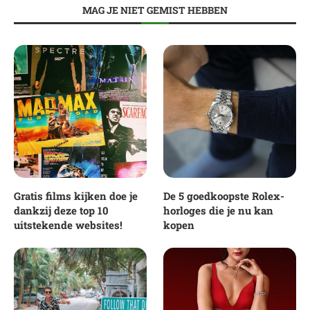
MAG JE NIET GEMIST HEBBEN
Gratis films kijken doe je
De 5 goedkoopste Rolex-
dankzij deze top 10
horloges die je nu kan
uitstekende websites!
kopen