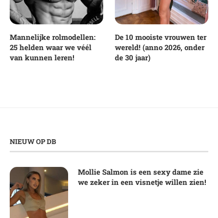
Mannelijke rolmodellen:
De 10 mooiste vrouwen ter
25 helden waar we véél
wereld! (anno 2026, onder
van kunnen leren!
de 30 jaar)
NIEUW OP DB
Mollie Salmon is een sexy dame zie
we zeker in een visnetje willen zien!