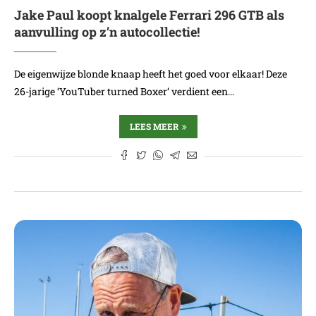
Jake Paul koopt knalgele Ferrari 296 GTB als
aanvulling op z’n autocollectie!
De eigenwijze blonde knaap heeft het goed voor elkaar! Deze
26-jarige ‘YouTuber turned Boxer‘ verdient een…
LEES MEER