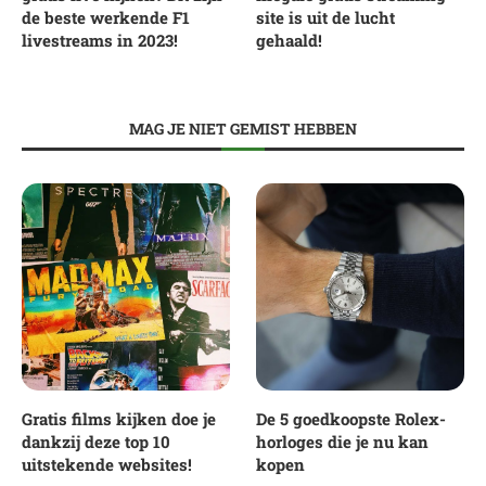
de beste werkende F1
site is uit de lucht
livestreams in 2023!
gehaald!
MAG JE NIET GEMIST HEBBEN
Gratis films kijken doe je
De 5 goedkoopste Rolex-
dankzij deze top 10
horloges die je nu kan
uitstekende websites!
kopen