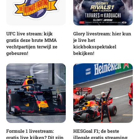
UFC live stream: kijk
Glory livestream: hier kun
gratis deze brute MMA
je live het
vechtpartijen terwijl ze
kickboksspektakel
gebeuren!
bekijken!
Formule 1 livestream:
HESGoal F1; de beste
gratis live kijken? Dit zijn
illegale gratis streaming