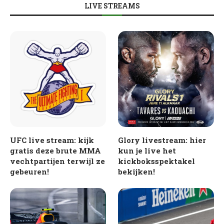
LIVE STREAMS
UFC live stream: kijk
Glory livestream: hier
gratis deze brute MMA
kun je live het
vechtpartijen terwijl ze
kickboksspektakel
gebeuren!
bekijken!