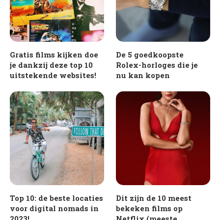
Gratis films kijken doe
De 5 goedkoopste
je dankzij deze top 10
Rolex-horloges die je
uitstekende websites!
nu kan kopen
Top 10: de beste locaties
Dit zijn de 10 meest
voor digital nomads in
bekeken films op
2023!
Netflix (meeste