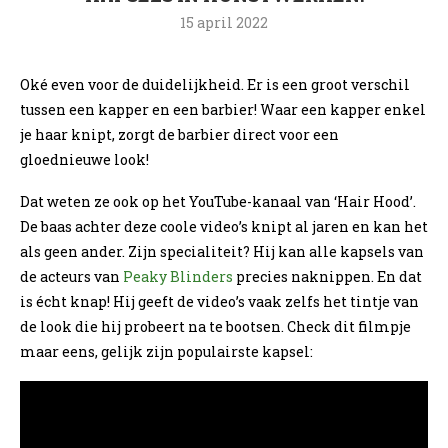
15 april 2022
Oké even voor de duidelijkheid. Er is een groot verschil
tussen een kapper en een barbier! Waar een kapper enkel
je haar knipt, zorgt de barbier direct voor een
gloednieuwe look!
Dat weten ze ook op het YouTube-kanaal van ‘Hair Hood’.
De baas achter deze coole video’s knipt al jaren en kan het
als geen ander. Zijn specialiteit? Hij kan alle kapsels van
de acteurs van
Peaky Blinders
precies naknippen. En dat
is écht knap! Hij geeft de video’s vaak zelfs het tintje van
de look die hij probeert na te bootsen. Check dit filmpje
maar eens, gelijk zijn populairste kapsel: