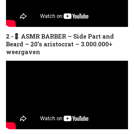
2 -💈 ASMR BARBER – Side Part and
Beard – 20’s aristocrat – 3.000.000+
weergaven