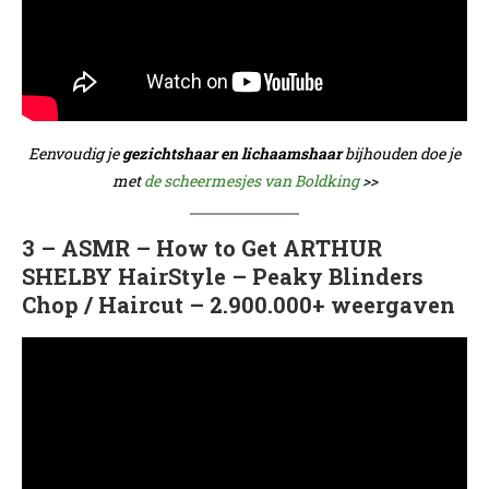
Eenvoudig je
gezichtshaar en lichaamshaar
bijhouden doe je
met
de scheermesjes van Boldking
>>
3 – ASMR – How to Get ARTHUR
SHELBY HairStyle – Peaky Blinders
Chop / Haircut – 2.900.000+ weergaven