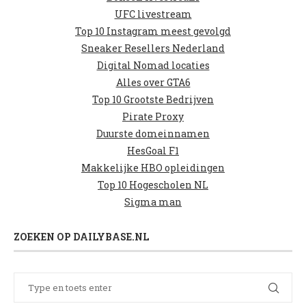
UFC livestream
Top 10 Instagram meest gevolgd
Sneaker Resellers Nederland
Digital Nomad locaties
Alles over GTA6
Top 10 Grootste Bedrijven
Pirate Proxy
Duurste domeinnamen
HesGoal F1
Makkelijke HBO opleidingen
Top 10 Hogescholen NL
Sigma man
ZOEKEN OP DAILYBASE.NL