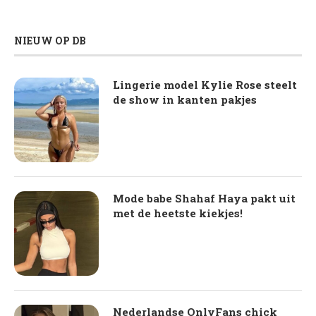
NIEUW OP DB
Lingerie model Kylie Rose steelt
de show in kanten pakjes
Mode babe Shahaf Haya pakt uit
met de heetste kiekjes!
Nederlandse OnlyFans chick