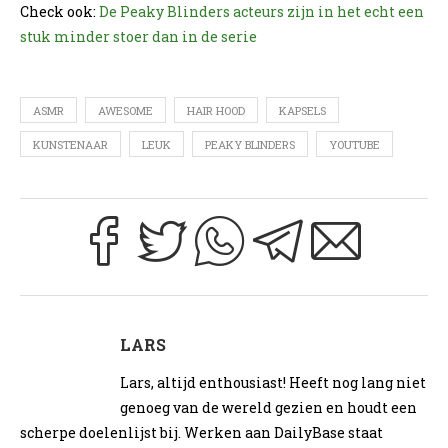
Check ook:
De Peaky Blinders acteurs zijn in het echt een
stuk minder stoer dan in de serie
ASMR
AWESOME
HAIR HOOD
KAPSELS
KUNSTENAAR
LEUK
PEAKY BLINDERS
YOUTUBE
LARS
Lars, altijd enthousiast! Heeft nog lang niet
genoeg van de wereld gezien en houdt een
scherpe doelenlijst bij. Werken aan DailyBase staat