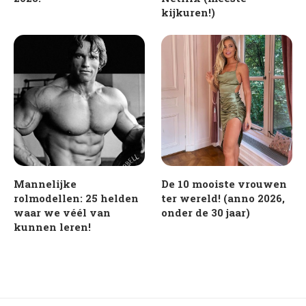
kijkuren!)
Mannelijke
De 10 mooiste vrouwen
rolmodellen: 25 helden
ter wereld! (anno 2026,
waar we véél van
onder de 30 jaar)
kunnen leren!