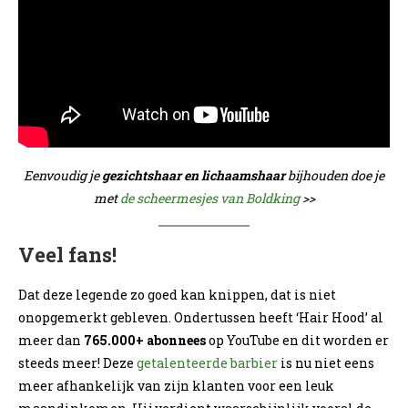
Eenvoudig je
gezichtshaar en lichaamshaar
bijhouden doe je
met
de scheermesjes van Boldking
>>
Veel fans!
Dat deze legende zo goed kan knippen, dat is niet
onopgemerkt gebleven. Ondertussen heeft ‘Hair Hood’ al
meer dan
765.000+ abonnees
op YouTube en dit worden er
steeds meer! Deze
getalenteerde barbier
is nu niet eens
meer afhankelijk van zijn klanten voor een leuk