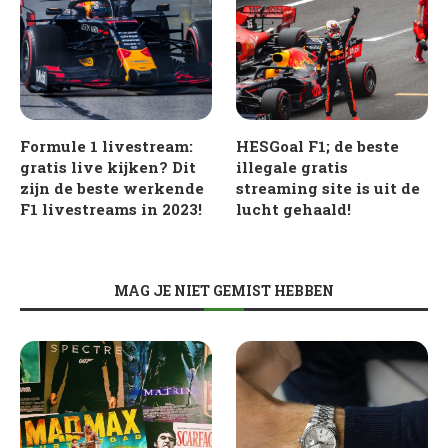
Formule 1 livestream:
HESGoal F1; de beste
gratis live kijken? Dit
illegale gratis
zijn de beste werkende
streaming site is uit de
F1 livestreams in 2023!
lucht gehaald!
MAG JE NIET GEMIST HEBBEN