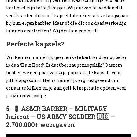
maandinkomen. Hij verdient waarschijnlijk vooral de
kost met zijn toffe filmpjes! Wij durven te wedden dat
veel klanten dit soort kapsel laten zien als ze langsgaan
bij hun eigen barbier. Maar of die dit ook daadwerkelijk
kunnen overtreffen? Wij denken van niet!
Perfecte kapsels?
Wij kennen namelijk geen enkele barbier die nóg beter
is dan ‘Hair Hood’. Is dat überhaupt mogelijk? Daarom
hebben we een paar van zijn populairste kapsels voor
jullie opgesomd. Het is namelijk erg rustgevend om
ernaar te kijken en je kan gelijk inspiratie opdoen voor
jouw nieuwe coupe:
5 -💈 ASMR BARBER – MILITARY
haircut – US ARMY SOLDIER 🇺🇸 –
2.700.000+ weergaven