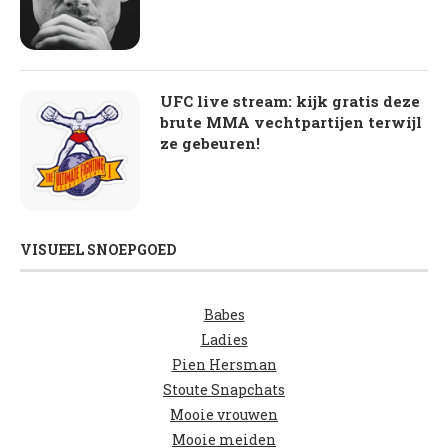
UFC live stream: kijk gratis deze
brute MMA vechtpartijen terwijl
ze gebeuren!
VISUEEL SNOEPGOED
Babes
Ladies
Pien Hersman
Stoute Snapchats
Mooie vrouwen
Mooie meiden