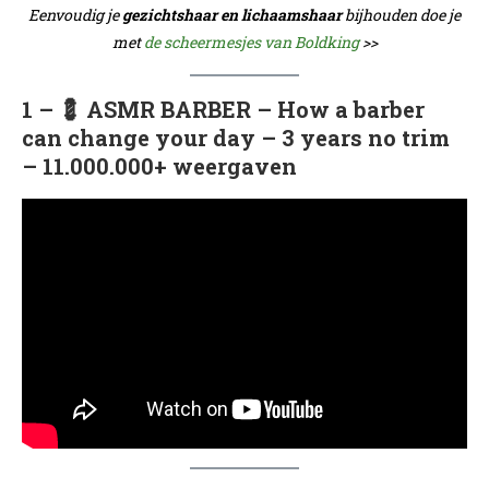
Eenvoudig je
gezichtshaar en lichaamshaar
bijhouden doe je
met
de scheermesjes van Boldking
>>
1 – 💈 ASMR BARBER – How a barber
can change your day – 3 years no trim
– 11.000.000+ weergaven