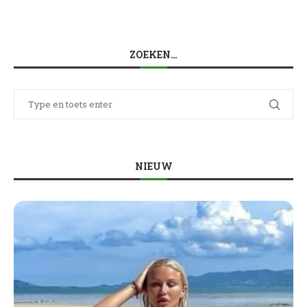
ZOEKEN…
NIEUW