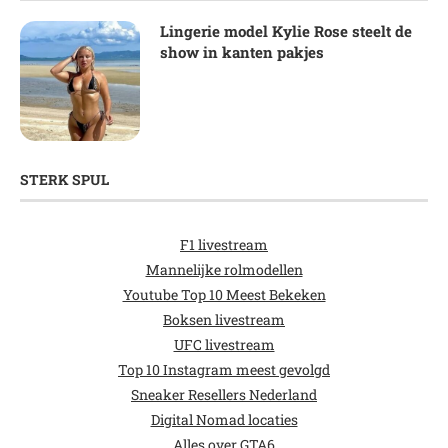
Lingerie model Kylie Rose steelt de
show in kanten pakjes
STERK SPUL
F1 livestream
Mannelijke rolmodellen
Youtube Top 10 Meest Bekeken
Boksen livestream
UFC livestream
Top 10 Instagram meest gevolgd
Sneaker Resellers Nederland
Digital Nomad locaties
Alles over GTA6