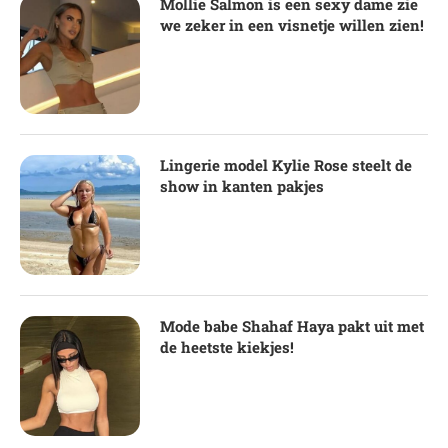
Mollie Salmon is een sexy dame zie
we zeker in een visnetje willen zien!
Lingerie model Kylie Rose steelt de
show in kanten pakjes
Mode babe Shahaf Haya pakt uit met
de heetste kiekjes!