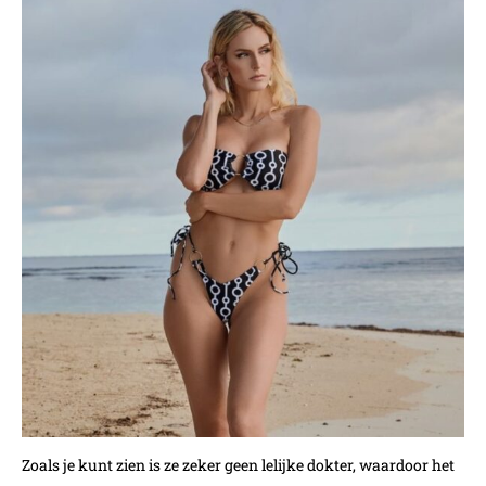
Zoals je kunt zien is ze zeker geen lelijke dokter, waardoor het