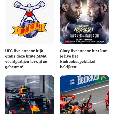
UFC live stream: kijk
Glory livestream: hier kun
gratis deze brute MMA
je live het
vechtpartijen terwijl ze
kickboksspektakel
gebeuren!
bekijken!