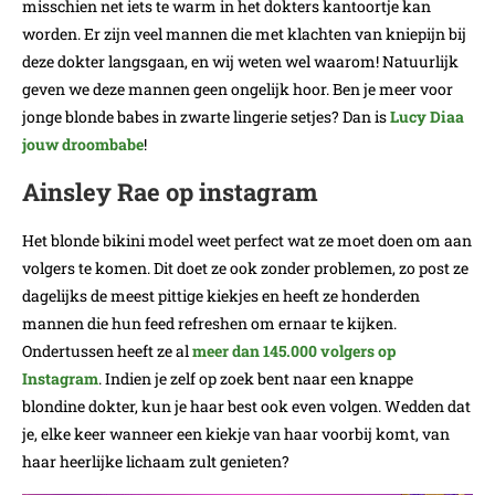
misschien net iets te warm in het dokters kantoortje kan
worden. Er zijn veel mannen die met klachten van kniepijn bij
deze dokter langsgaan, en wij weten wel waarom! Natuurlijk
geven we deze mannen geen ongelijk hoor. Ben je meer voor
jonge blonde babes in zwarte lingerie setjes? Dan is
Lucy Diaa
jouw droombabe
!
Ainsley Rae op instagram
Het blonde bikini model weet perfect wat ze moet doen om aan
volgers te komen. Dit doet ze ook zonder problemen, zo post ze
dagelijks de meest pittige kiekjes en heeft ze honderden
mannen die hun feed refreshen om ernaar te kijken.
Ondertussen heeft ze al
meer dan 145.000 volgers op
Instagram
. Indien je zelf op zoek bent naar een knappe
blondine dokter, kun je haar best ook even volgen. Wedden dat
je, elke keer wanneer een kiekje van haar voorbij komt, van
haar heerlijke lichaam zult genieten?