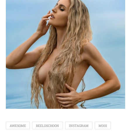
AWESOME
BEELDSCHOON
INSTAGRAM
MOOI