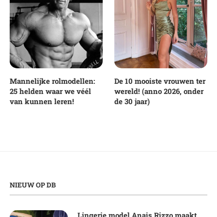
Mannelijke rolmodellen:
De 10 mooiste vrouwen ter
25 helden waar we véél
wereld! (anno 2026, onder
van kunnen leren!
de 30 jaar)
NIEUW OP DB
Lingerie model Anais Rizzo maakt