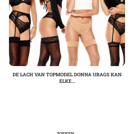
DE LACH VAN TOPMODEL DONNA UBAGS KAN
ELKE...
ZOEKEN…