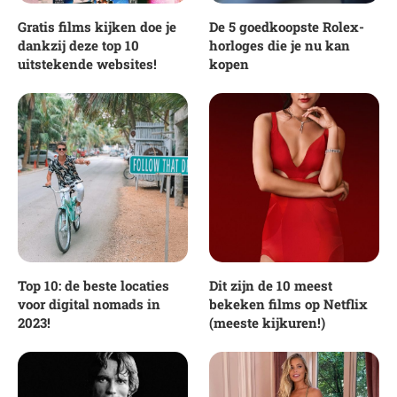
Gratis films kijken doe je
De 5 goedkoopste Rolex-
dankzij deze top 10
horloges die je nu kan
uitstekende websites!
kopen
Top 10: de beste locaties
Dit zijn de 10 meest
voor digital nomads in
bekeken films op Netflix
2023!
(meeste kijkuren!)