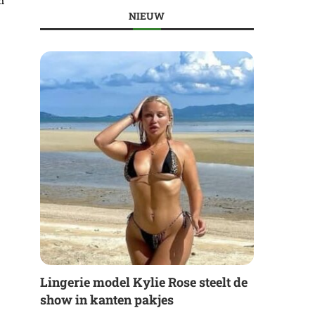
n
NIEUW
Lingerie model Kylie Rose steelt de
show in kanten pakjes