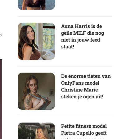
Auna Harris is de
geile MILF die nog
p
niet in jouw feed
staat!
De enorme tieten van
OnlyFans model
Christine Marie
steken je ogen uit!
Petite fitness model
Pietra Cupello geeft