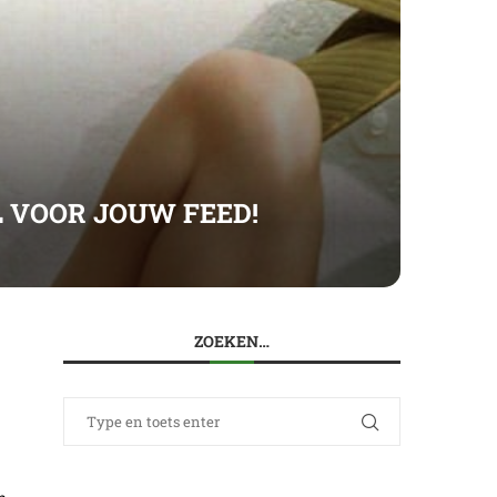
 VOOR JOUW FEED!
ZOEKEN…