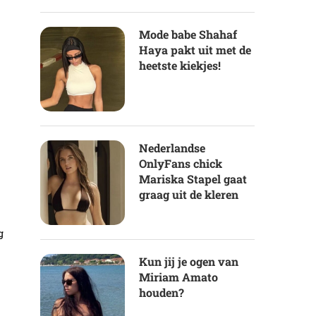
Mode babe Shahaf
Haya pakt uit met de
heetste kiekjes!
Nederlandse
OnlyFans chick
Mariska Stapel gaat
graag uit de kleren
g
Kun jij je ogen van
Miriam Amato
houden?