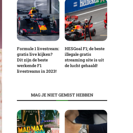
Formule 1 livestream:
HESGoal F1; de beste
gratis live kijken?
illegale gratis
Dit zijn de beste
streaming site is uit
werkende F1
de lucht gehaald!
livestreams in 2023!
MAG JE NIET GEMIST HEBBEN