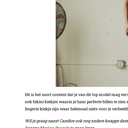
Dit is het soort content dat je van dit top model mag ve
ook bikini kiekjes waarin je haar perfecte billen te zien 
lingerie kiekje zijn waar helemaal niets voor je verbeeldi
Wil je graag naast Candice ook nog andere knappe dame
knappe
Marion Pascale
te gaan lezen.