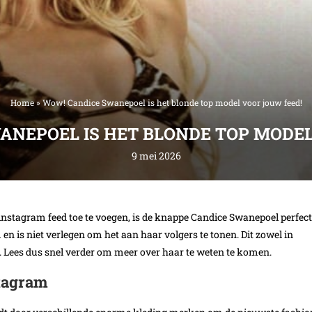
Home
»
Wow! Candice Swanepoel is het blonde top model voor jouw feed!
ANEPOEL IS HET BLONDE TOP MODEL
9 mei 2026
 instagram feed toe te voegen, is de knappe Candice Swanepoel perfect
en is niet verlegen om het aan haar volgers te tonen. Dit zowel in
jes. Lees dus snel verder om meer over haar te weten te komen.
tagram