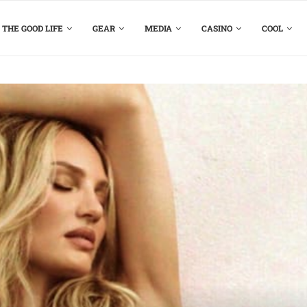
THE GOOD LIFE
GEAR
MEDIA
CASINO
COOL