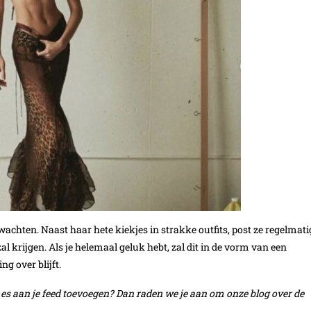
rwachten. Naast haar hete kiekjes in strakke outfits, post ze regelmati
zal krijgen. Als je helemaal geluk hebt, zal dit in de vorm van een
ng over blijft.
s aan je feed toevoegen? Dan raden we je aan om onze blog over de