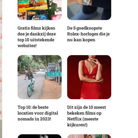
Gratis films kijken
De 5 goedkoopste
doe je dankzij deze
Rolex-horloges die je
top 10 uitstekende
nu kan kopen
websites!
Top 10: de beste
Dit zijn de 10 meest
locaties voor digital
bekeken films op
nomads in 2023!
Netflix (meeste
kijkuren!)