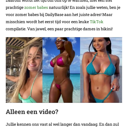
Daarom wordt het tijd om ons op te warmen, met een stel
prachtige
zomer babes
natuurlijk! En zoals jullie weten, ben je
voor zomer babes bij DailyBase aan het juiste adres! Maar
misschien wordt het eerst tijd voor een leuke
TikTok
compilatie. Van jawel, een paar prachtige dames in bikini!
Alleen een video?
Jullie kennen ons vast al wel langer dan vandaag. En dan zul