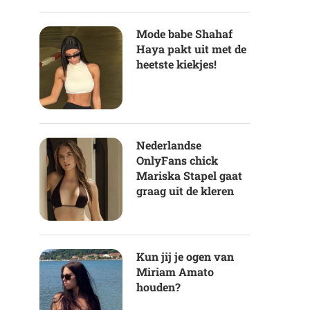
Mode babe Shahaf
Haya pakt uit met de
heetste kiekjes!
Nederlandse
OnlyFans chick
Mariska Stapel gaat
graag uit de kleren
Kun jij je ogen van
Miriam Amato
houden?