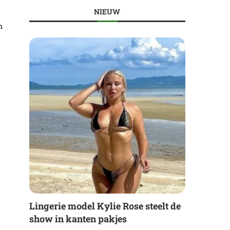
NIEUW
n
Lingerie model Kylie Rose steelt de
show in kanten pakjes