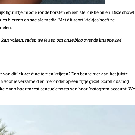
jk figuurtje, mooie ronde borsten en een stel dikke billen. Deze showt
kjes hiervan op sociale media. Met dit soort kiekjes heeft ze
melen.
je kan volgen, raden we je aan om onze blog over de knappe Zoé
r van dit lekker ding te zien krijgen? Dan ben je hier aan het juiste
voor je verzameld en hieronder op een rijtje gezet. Scroll dus nog
 enkele van haar meest sensuele posts van haar Instagram account. We