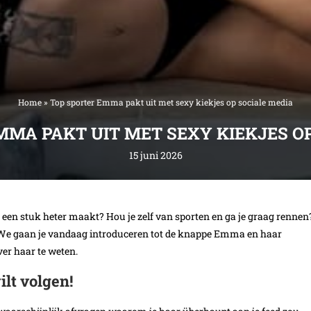
Home
»
Top sporter Emma pakt uit met sexy kiekjes op sociale media
MMA PAKT UIT MET SEXY KIEKJES OP
15 juni 2026
 een stuk heter maakt? Hou je zelf van sporten en ga je graag rennen
. We gaan je vandaag introduceren tot de knappe Emma en haar
ver haar te weten.
lt volgen!