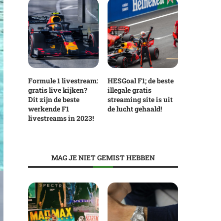
Formule 1 livestream:
HESGoal F1; de beste
gratis live kijken?
illegale gratis
Dit zijn de beste
streaming site is uit
werkende F1
de lucht gehaald!
livestreams in 2023!
MAG JE NIET GEMIST HEBBEN