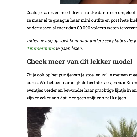
Zoals je kan zien heeft deze strakke dame een ongeloofli
ze maar al te graag in haar mini outfits en post hete kie
ondertussen al meer dan 80.000 volgers weten te verza
Indien je nog op zoek bent naar andere sexy babes die 
Timmermans
te gaan lezen.
Check meer van dit lekker model
Zit je ook op het puntje van je stoel en wil je meteen mee
adres. We hebben namelijk de heetste kiekjes van Emma 
eventjes verder en bewonder haar prachtige lijntje in
zijn er zeker van dat je er geen spijt van zal krijgen.