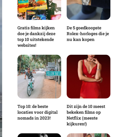
Gratis films kijken
De 5 goedkoopste
doe je dankzij deze
Rolex-horloges die je
top 10 uitstekende
nu kan kopen
websites!
Top 10: de beste
Dit zijn de 10 meest
locaties voor digital
bekeken films op
nomads in 2023!
Netflix (meeste
kijkuren!)