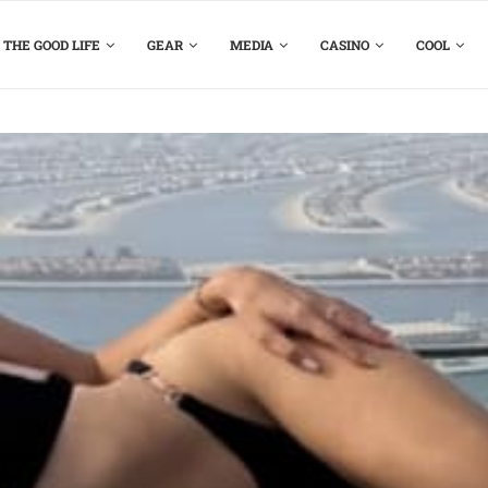
THE GOOD LIFE
GEAR
MEDIA
CASINO
COOL