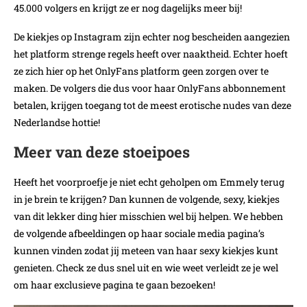
45.000 volgers en krijgt ze er nog dagelijks meer bij!
De kiekjes op Instagram zijn echter nog bescheiden aangezien
het platform strenge regels heeft over naaktheid. Echter hoeft
ze zich hier op het OnlyFans platform geen zorgen over te
maken. De volgers die dus voor haar OnlyFans abbonnement
betalen, krijgen toegang tot de meest erotische nudes van deze
Nederlandse hottie!
Meer van deze stoeipoes
Heeft het voorproefje je niet echt geholpen om Emmely terug
in je brein te krijgen? Dan kunnen de volgende, sexy, kiekjes
van dit lekker ding hier misschien wel bij helpen. We hebben
de volgende afbeeldingen op haar sociale media pagina’s
kunnen vinden zodat jij meteen van haar sexy kiekjes kunt
genieten. Check ze dus snel uit en wie weet verleidt ze je wel
om haar exclusieve pagina te gaan bezoeken!