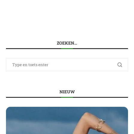
ZOEKEN…
NIEUW