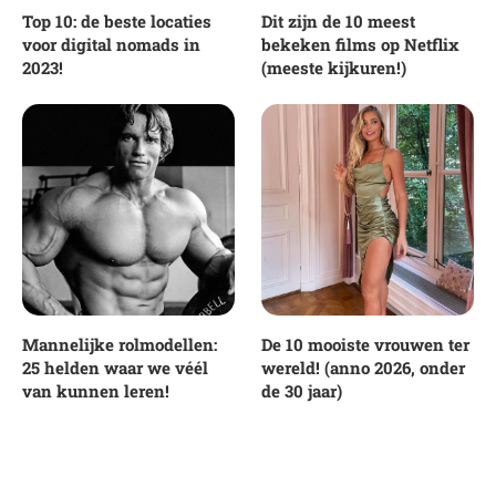
Top 10: de beste locaties
Dit zijn de 10 meest
voor digital nomads in
bekeken films op Netflix
2023!
(meeste kijkuren!)
Mannelijke rolmodellen:
De 10 mooiste vrouwen ter
25 helden waar we véél
wereld! (anno 2026, onder
van kunnen leren!
de 30 jaar)