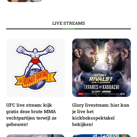
LIVE STREAMS
UFC live stream: kijk
Glory livestream: hier kun
gratis deze brute MMA
je live het
vechtpartijen terwijl ze
kickboksspektakel
gebeuren!
bekijken!