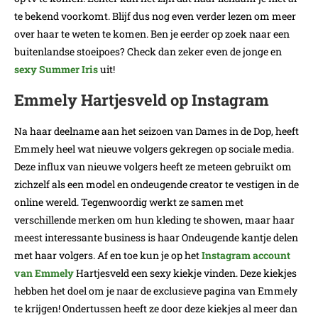
te bekend voorkomt. Blijf dus nog even verder lezen om meer
over haar te weten te komen. Ben je eerder op zoek naar een
buitenlandse stoeipoes? Check dan zeker even de jonge en
sexy Summer Iris
uit!
Emmely Hartjesveld op Instagram
Na haar deelname aan het seizoen van Dames in de Dop, heeft
Emmely heel wat nieuwe volgers gekregen op sociale media.
Deze influx van nieuwe volgers heeft ze meteen gebruikt om
zichzelf als een model en ondeugende creator te vestigen in de
online wereld. Tegenwoordig werkt ze samen met
verschillende merken om hun kleding te showen, maar haar
meest interessante business is haar Ondeugende kantje delen
met haar volgers. Af en toe kun je op het
Instagram account
van Emmely
Hartjesveld een sexy kiekje vinden. Deze kiekjes
hebben het doel om je naar de exclusieve pagina van Emmely
te krijgen! Ondertussen heeft ze door deze kiekjes al meer dan