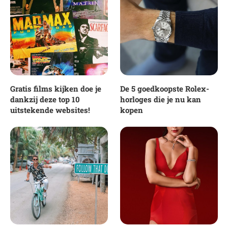
Gratis films kijken doe je
De 5 goedkoopste Rolex-
dankzij deze top 10
horloges die je nu kan
uitstekende websites!
kopen