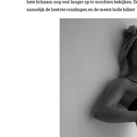
hete lichaam nog wat langer op tv mochten bekijken. Dez
namelijk de heetste rondingen en de meest bolle billen!