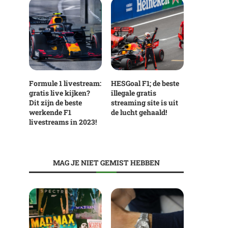
Formule 1 livestream:
HESGoal F1; de beste
gratis live kijken?
illegale gratis
Dit zijn de beste
streaming site is uit
werkende F1
de lucht gehaald!
livestreams in 2023!
MAG JE NIET GEMIST HEBBEN