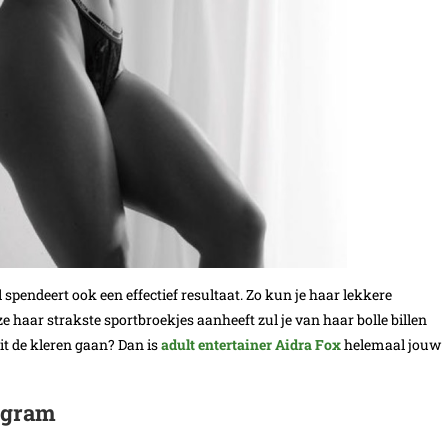
ol spendeert ook een effectief resultaat. Zo kun je haar lekkere
ze haar strakste sportbroekjes aanheeft zul je van haar bolle billen
it de kleren gaan? Dan is
adult entertainer Aidra Fox
helemaal jouw
agram