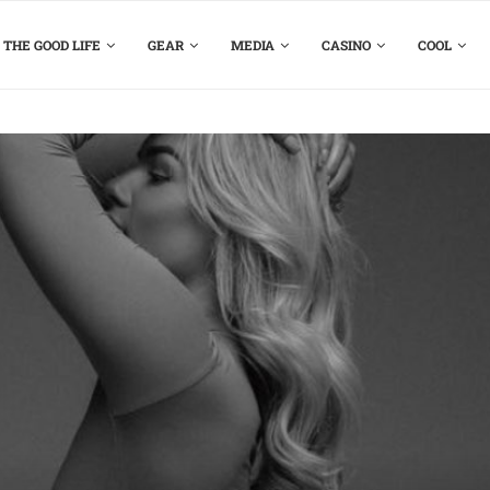
THE GOOD LIFE
GEAR
MEDIA
CASINO
COOL