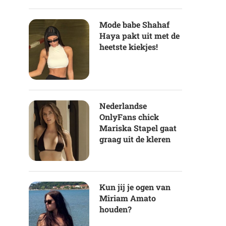
Mode babe Shahaf
Haya pakt uit met de
heetste kiekjes!
Nederlandse
OnlyFans chick
Mariska Stapel gaat
graag uit de kleren
Kun jij je ogen van
Miriam Amato
houden?