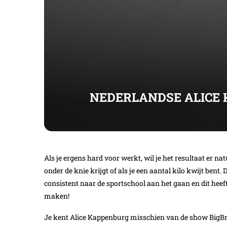
NEDERLANDSE ALICE 
Als je ergens hard voor werkt, wil je het resultaat er 
onder de knie krijgt of als je een aantal kilo kwijt bent.
consistent naar de sportschool aan het gaan en dit heeft
maken!
Je kent Alice Kappenburg misschien van de show BigBrot