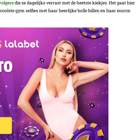
volgers
die ze dagelijks verrast met de heetste kiekjes. Het gaat hier
 coolste gym selfies met haar heerlijke bolle billen en haar enorm