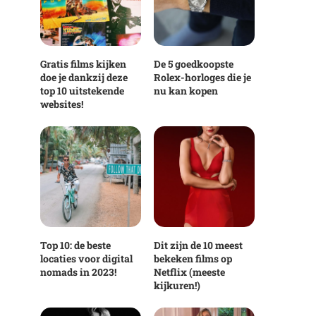
Gratis films kijken
De 5 goedkoopste
doe je dankzij deze
Rolex-horloges die je
top 10 uitstekende
nu kan kopen
websites!
Top 10: de beste
Dit zijn de 10 meest
locaties voor digital
bekeken films op
nomads in 2023!
Netflix (meeste
kijkuren!)