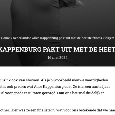
Home
»
Nederlandse Alice Kappenburg pakt uit met de heetste fitness kiekjes!
KAPPENBURG PAKT UIT MET DE HEETS
16 mei 2024
natuurlijk ook van showen. Als je bijvoorbeeld nieuwe vaardigheden
 Dit is ook precies wat Alice Kappenburg doet. Ze is al een aantal jaar
 al voor goede resultaten gezorgd. Laat ons het snel duidelijker
her. Hier was ze een finaliste in, wat voor ons betekende dat we haa