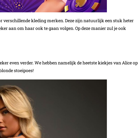
oor verschillende kleding merken. Deze zijn natuurlijk een stuk heter
zeker aan om haar ook te gaan volgen. Op deze manier zul je ook
zeker even verder. We hebben namelijk de heetste kiekjes van Alice op
 blonde stoeipoes!