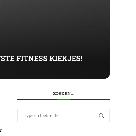
TE FITNESS KIEKJES!
ZOEKEN…
r