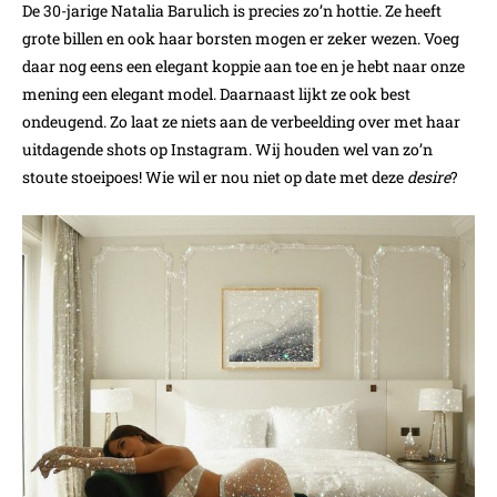
De 30-jarige Natalia Barulich is precies zo’n hottie. Ze heeft
grote billen en ook haar borsten mogen er zeker wezen. Voeg
daar nog eens een elegant koppie aan toe en je hebt naar onze
mening een elegant model. Daarnaast lijkt ze ook best
ondeugend. Zo laat ze niets aan de verbeelding over met haar
uitdagende shots op Instagram. Wij houden wel van zo’n
stoute stoeipoes! Wie wil er nou niet op date met deze
desire
?