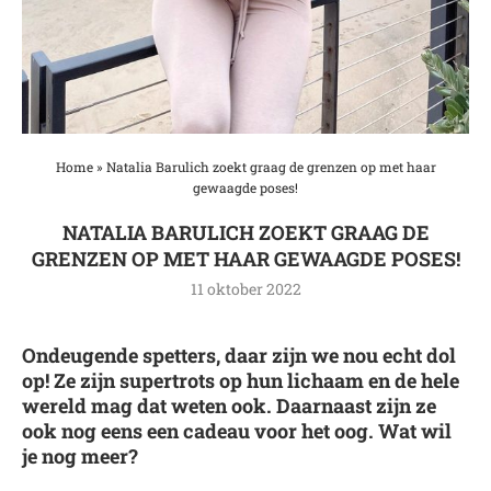
Home
»
Natalia Barulich zoekt graag de grenzen op met haar
gewaagde poses!
NATALIA BARULICH ZOEKT GRAAG DE
GRENZEN OP MET HAAR GEWAAGDE POSES!
11 oktober 2022
Ondeugende spetters, daar zijn we nou echt dol
op! Ze zijn supertrots op hun lichaam en de hele
wereld mag dat weten ook. Daarnaast zijn ze
ook nog eens een cadeau voor het oog. Wat wil
je nog meer?