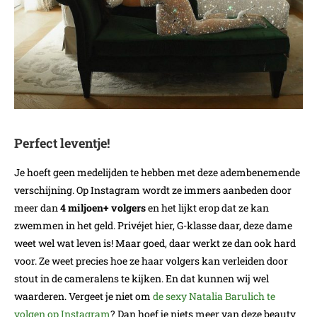
Perfect leventje!
Je hoeft geen medelijden te hebben met deze adembenemende
verschijning. Op Instagram wordt ze immers aanbeden door
meer dan
4 miljoen+ volgers
en het lijkt erop dat ze kan
zwemmen in het geld. Privéjet hier, G-klasse daar, deze dame
weet wel wat leven is! Maar goed, daar werkt ze dan ook hard
voor. Ze weet precies hoe ze haar volgers kan verleiden door
stout in de cameralens te kijken. En dat kunnen wij wel
waarderen. Vergeet je niet om
de sexy Natalia Barulich te
volgen op Instagram
? Dan hoef je niets meer van deze beauty