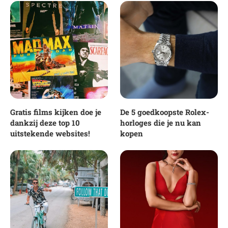
Gratis films kijken doe je
De 5 goedkoopste Rolex-
dankzij deze top 10
horloges die je nu kan
uitstekende websites!
kopen