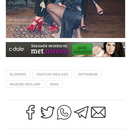
BLONDINE
CHATEAU MEILAND
INSTAGRAM
MAXIME MEILAND
MOOI