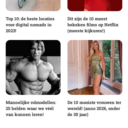
Top 10: de beste locaties
Dit zijn de 10 meest
voor digital nomads in
bekeken films op Netflix
2023!
(meeste kijkuren!)
Mannelijke rolmodellen:
De 10 mooiste vrouwen ter
25 helden waar we véél
wereld! (anno 2026, onder
van kunnen leren!
de 30 jaar)