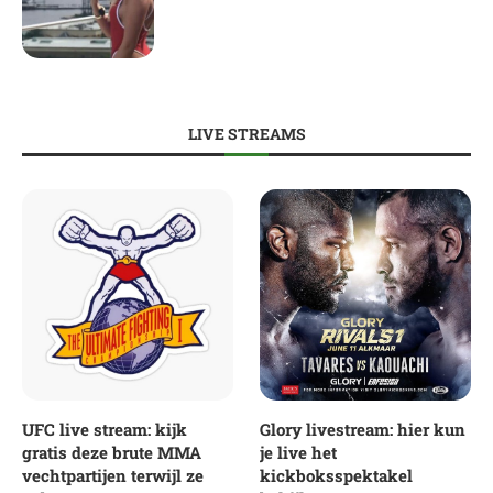
LIVE STREAMS
UFC live stream: kijk
Glory livestream: hier kun
gratis deze brute MMA
je live het
vechtpartijen terwijl ze
kickboksspektakel