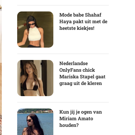
Mode babe Shahaf
Haya pakt uit met de
heetste kiekjes!
Nederlandse
OnlyFans chick
Mariska Stapel gaat
graag uit de kleren
Kun jij je ogen van
Miriam Amato
houden?