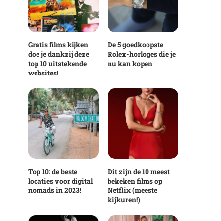
Gratis films kijken
De 5 goedkoopste
doe je dankzij deze
Rolex-horloges die je
top 10 uitstekende
nu kan kopen
websites!
Top 10: de beste
Dit zijn de 10 meest
locaties voor digital
bekeken films op
nomads in 2023!
Netflix (meeste
kijkuren!)