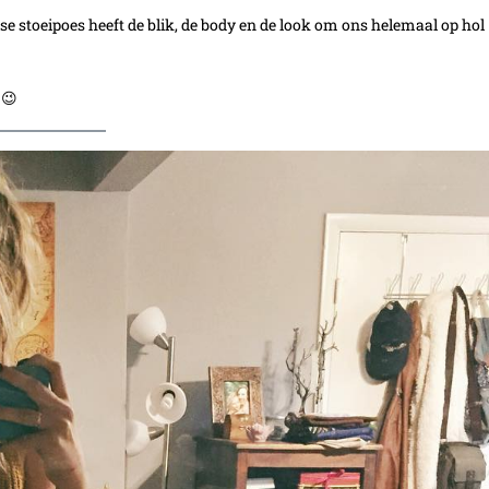
e stoeipoes heeft de blik, de body en de look om ons helemaal op hol
 😉