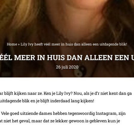
Home
»
Lily Ivy heeft véél meer in huis dan alleen een uitdagende blik!
VÉÉL MEER IN HUIS DAN ALLEEN EEN 
26 juli 2020
ijft kijken naar ze. Ken je Lily Ivy? Nou, als je d’r niet kent dan ga
uitdagende blik en je blijft inderdaad lang kijken!
t! Vele goed uitziende dames hebben tegenwoordig Instagram, zijn
dat niet het geval, maar dat ze lekker gewoon is gebleven kun je