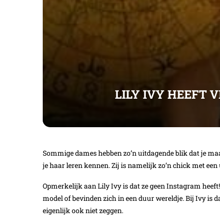
LILY IVY HEEFT 
Sommige dames hebben zo’n uitdagende blik dat je maar bl
je haar leren kennen. Zij is namelijk zo’n chick met een 
Opmerkelijk aan Lily Ivy is dat ze geen Instagram heef
model of bevinden zich in een duur wereldje. Bij Ivy is 
eigenlijk ook niet zeggen.