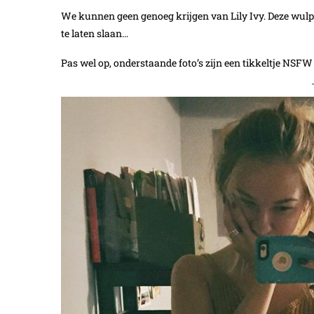
We kunnen geen genoeg krijgen van Lily Ivy. Deze wulps
te laten slaan…
Pas wel op, onderstaande foto’s zijn een tikkeltje NSFW