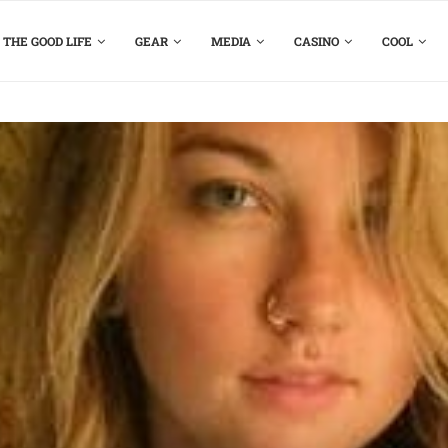
THE GOOD LIFE
GEAR
MEDIA
CASINO
COOL