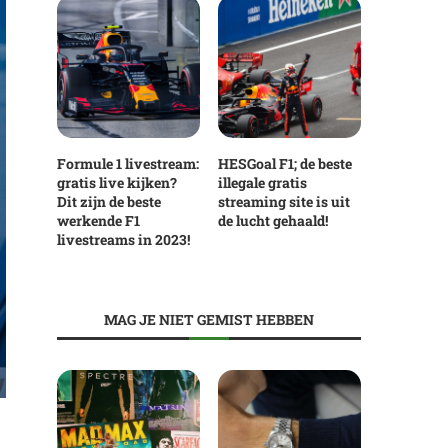
Formule 1 livestream:
HESGoal F1; de beste
gratis live kijken?
illegale gratis
Dit zijn de beste
streaming site is uit
werkende F1
de lucht gehaald!
livestreams in 2023!
MAG JE NIET GEMIST HEBBEN