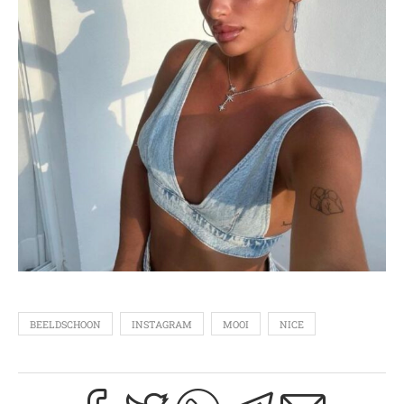
BEELDSCHOON
INSTAGRAM
MOOI
NICE