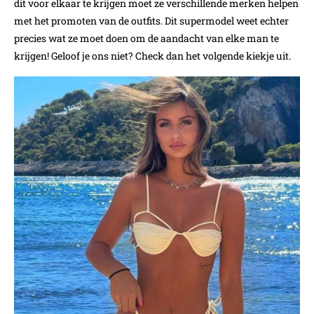
dit voor elkaar te krijgen moet ze verschillende merken helpen
met het promoten van de outfits. Dit supermodel weet echter
precies wat ze moet doen om de aandacht van elke man te
krijgen! Geloof je ons niet? Check dan het volgende kiekje uit.