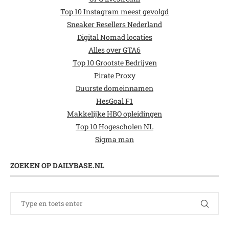
Top 10 Instagram meest gevolgd
Sneaker Resellers Nederland
Digital Nomad locaties
Alles over GTA6
Top 10 Grootste Bedrijven
Pirate Proxy
Duurste domeinnamen
HesGoal F1
Makkelijke HBO opleidingen
Top 10 Hogescholen NL
Sigma man
ZOEKEN OP DAILYBASE.NL