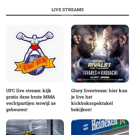
LIVE STREAMS
UFC live stream: kijk
Glory livestream: hier kun
gratis deze brute MMA
je live het
vechtpartijen terwijl ze
kickboksspektakel
gebeuren!
bekijken!