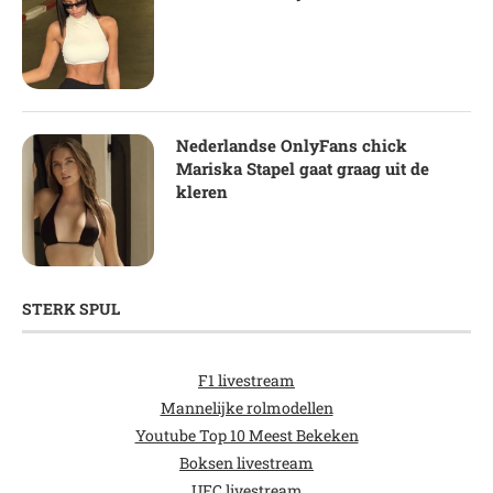
Nederlandse OnlyFans chick
Mariska Stapel gaat graag uit de
kleren
STERK SPUL
F1 livestream
Mannelijke rolmodellen
Youtube Top 10 Meest Bekeken
Boksen livestream
UFC livestream