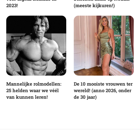
2023!
(meeste kijkuren!)
Mannelijke rolmodellen:
De 10 mooiste vrouwen ter
25 helden waar we véél
wereld! (anno 2026, onder
van kunnen leren!
de 30 jaar)