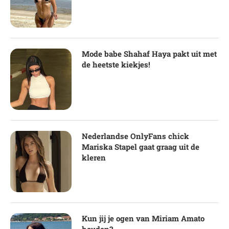
Mode babe Shahaf Haya pakt uit met
de heetste kiekjes!
Nederlandse OnlyFans chick
Mariska Stapel gaat graag uit de
kleren
Kun jij je ogen van Miriam Amato
houden?