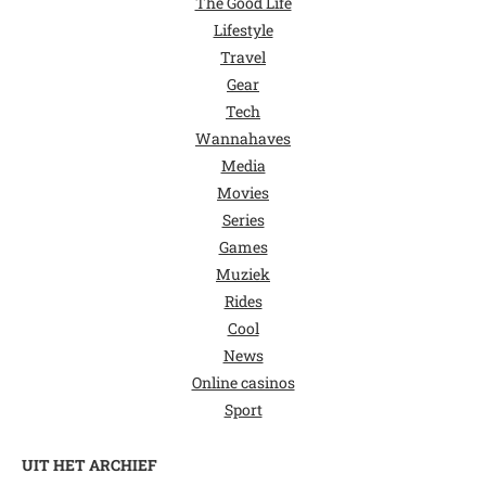
The Good Life
Lifestyle
Travel
Gear
Tech
Wannahaves
Media
Movies
Series
Games
Muziek
Rides
Cool
News
Online casinos
Sport
UIT HET ARCHIEF