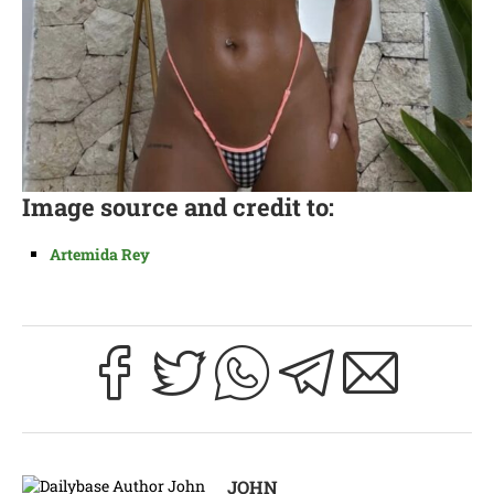
Image source and credit to:
Artemid
a Rey
JOHN