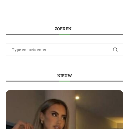
ZOEKEN…
NIEUW