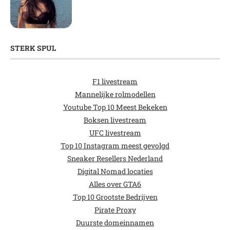
STERK SPUL
F1 livestream
Mannelijke rolmodellen
Youtube Top 10 Meest Bekeken
Boksen livestream
UFC livestream
Top 10 Instagram meest gevolgd
Sneaker Resellers Nederland
Digital Nomad locaties
Alles over GTA6
Top 10 Grootste Bedrijven
Pirate Proxy
Duurste domeinnamen