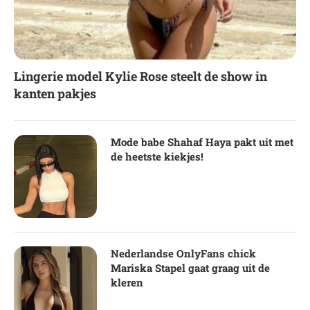
Lingerie model Kylie Rose steelt de show in
kanten pakjes
Mode babe Shahaf Haya pakt uit met
de heetste kiekjes!
Nederlandse OnlyFans chick
Mariska Stapel gaat graag uit de
kleren