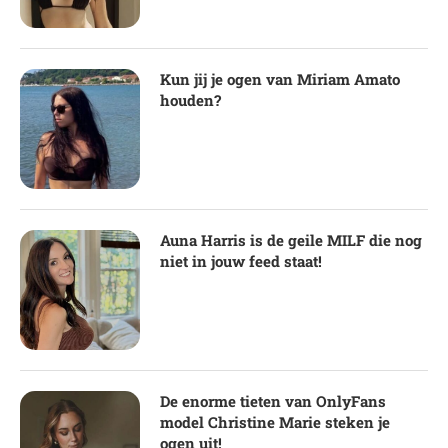
Kun jij je ogen van Miriam Amato
houden?
Auna Harris is de geile MILF die nog
niet in jouw feed staat!
De enorme tieten van OnlyFans
model Christine Marie steken je
ogen uit!