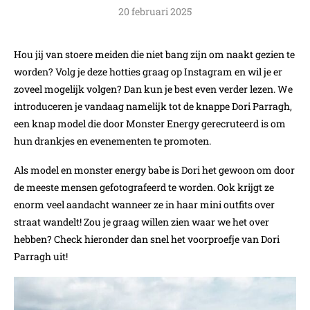
20 februari 2025
Hou jij van stoere meiden die niet bang zijn om naakt gezien te
worden? Volg je deze hotties graag op Instagram en wil je er
zoveel mogelijk volgen? Dan kun je best even verder lezen. We
introduceren je vandaag namelijk tot de knappe Dori Parragh,
een knap model die door Monster Energy gerecruteerd is om
hun drankjes en evenementen te promoten.
Als model en monster energy babe is Dori het gewoon om door
de meeste mensen gefotografeerd te worden. Ook krijgt ze
enorm veel aandacht wanneer ze in haar mini outfits over
straat wandelt! Zou je graag willen zien waar we het over
hebben? Check hieronder dan snel het voorproefje van Dori
Parragh uit!