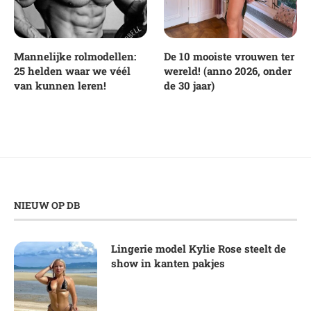
Mannelijke rolmodellen:
De 10 mooiste vrouwen ter
25 helden waar we véél
wereld! (anno 2026, onder
van kunnen leren!
de 30 jaar)
NIEUW OP DB
Lingerie model Kylie Rose steelt de
show in kanten pakjes