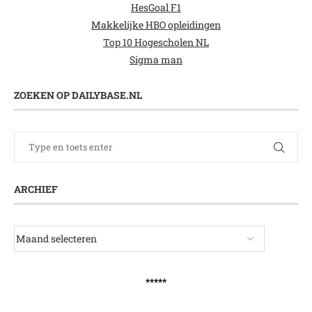
HesGoal F1
Makkelijke HBO opleidingen
Top 10 Hogescholen NL
Sigma man
ZOEKEN OP DAILYBASE.NL
ARCHIEF
*****