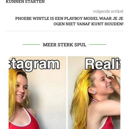
KUNNEN STARTEN
volgende artikel
PHOEBE WINTLE IS EEN PLAYBOY MODEL WAAR JE JE
OGEN NIET VANAF KUNT HOUDEN!
MEER STERK SPUL