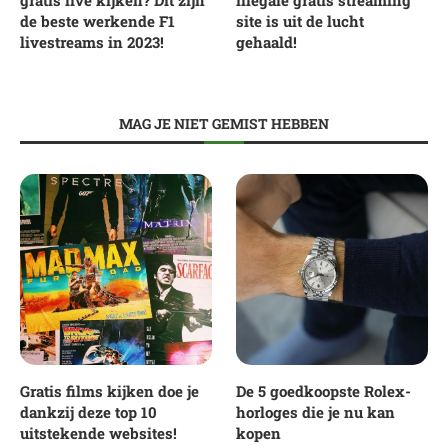
de beste werkende F1
site is uit de lucht
livestreams in 2023!
gehaald!
MAG JE NIET GEMIST HEBBEN
Gratis films kijken doe je
De 5 goedkoopste Rolex-
dankzij deze top 10
horloges die je nu kan
uitstekende websites!
kopen