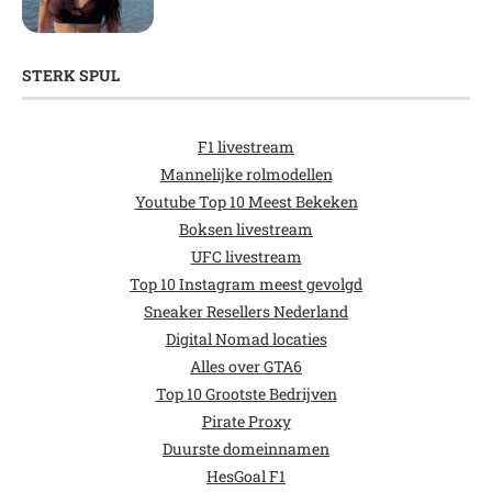
STERK SPUL
F1 livestream
Mannelijke rolmodellen
Youtube Top 10 Meest Bekeken
Boksen livestream
UFC livestream
Top 10 Instagram meest gevolgd
Sneaker Resellers Nederland
Digital Nomad locaties
Alles over GTA6
Top 10 Grootste Bedrijven
Pirate Proxy
Duurste domeinnamen
HesGoal F1