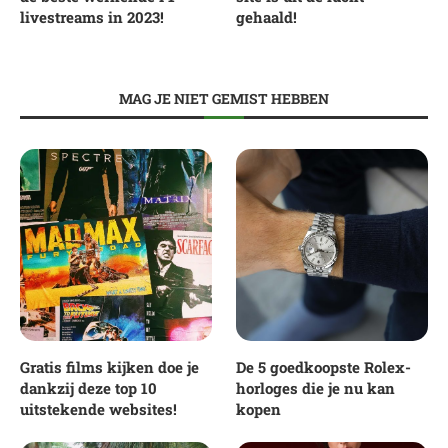
livestreams in 2023!
gehaald!
MAG JE NIET GEMIST HEBBEN
Gratis films kijken doe je
De 5 goedkoopste Rolex-
dankzij deze top 10
horloges die je nu kan
uitstekende websites!
kopen