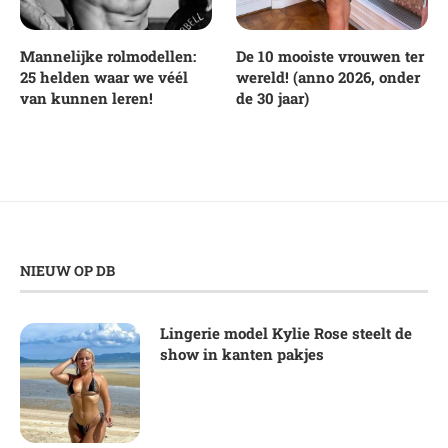
Mannelijke rolmodellen:
De 10 mooiste vrouwen ter
25 helden waar we véél
wereld! (anno 2026, onder
van kunnen leren!
de 30 jaar)
NIEUW OP DB
Lingerie model Kylie Rose steelt de
show in kanten pakjes