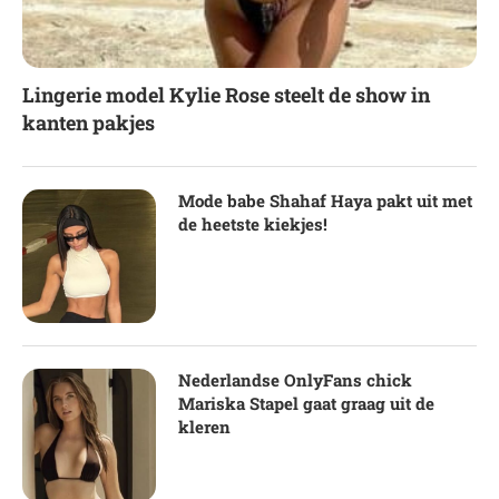
Lingerie model Kylie Rose steelt de show in
kanten pakjes
Mode babe Shahaf Haya pakt uit met
de heetste kiekjes!
Nederlandse OnlyFans chick
Mariska Stapel gaat graag uit de
kleren