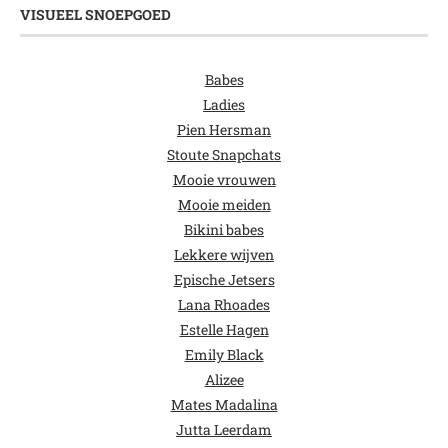
VISUEEL SNOEPGOED
Babes
Ladies
Pien Hersman
Stoute Snapchats
Mooie vrouwen
Mooie meiden
Bikini babes
Lekkere wijven
Epische Jetsers
Lana Rhoades
Estelle Hagen
Emily Black
Alizee
Mates Madalina
Jutta Leerdam